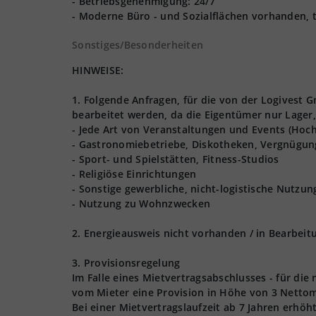
- Betriebsgenehmigung: 24/7
- Moderne Büro - und Sozialflächen vorhanden, 
Sonstiges/Besonderheiten
HINWEISE:
1. Folgende Anfragen, für die von der Logives
bearbeitet werden, da die Eigentümer nur Lager,
- Jede Art von Veranstaltungen und Events (Hoch
- Gastronomiebetriebe, Diskotheken, Vergnügun
- Sport- und Spielstätten, Fitness-Studios
- Religiöse Einrichtungen
- Sonstige gewerbliche, nicht-logistische Nutzu
- Nutzung zu Wohnzwecken
2. Energieausweis nicht vorhanden / in Bearbeit
3. Provisionsregelung
Im Falle eines Mietvertragsabschlusses - für die
vom Mieter eine Provision in Höhe von 3 Nettom
Bei einer Mietvertragslaufzeit ab 7 Jahren erhöh