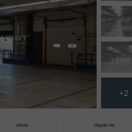
+
2
Miete
Objekt-Nr.