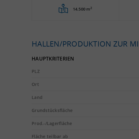
2
14.500 m
HALLEN/PRODUKTION ZUR MI
HAUPTKRITERIEN
PLZ
Ort
Land
Grundstücksfläche
Prod.-/Lagerfläche
Fläche teilbar ab