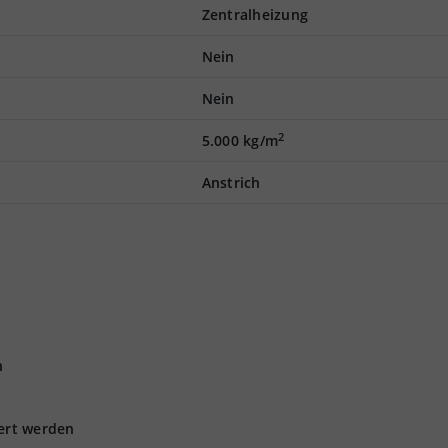
Zentralheizung
Nein
Nein
2
5.000 kg/m
Anstrich
n
iert werden