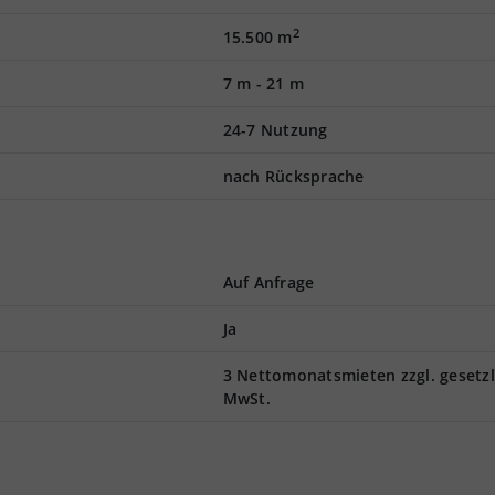
2
15.500 m
7 m
-
21 m
24-7 Nutzung
nach Rücksprache
Auf Anfrage
Ja
3 Nettomonatsmieten zzgl. gesetzl
MwSt.