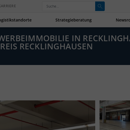
KARRIERE
ogistikstandorte
Strategieberatung
Newsr
GEWERBEIMMOBILIE IN RECKLING
KREIS RECKLINGHAUSEN