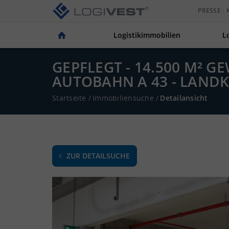
PRESSE
Logistikimmobilien
L
GEPFLEGT - 14.500 M² 
AUTOBAHN A 43 - LAND
Startseite
/
Immobiliensuche
/
Detailansicht
ZUR DETAILSUCHE