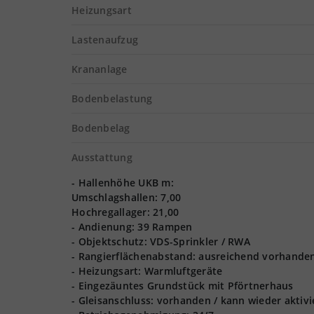
Heizungsart
Lastenaufzug
Krananlage
Bodenbelastung
Bodenbelag
Ausstattung
- Hallenhöhe UKB m:
Umschlagshallen: 7,00
Hochregallager: 21,00
- Andienung: 39 Rampen
- Objektschutz: VDS-Sprinkler / RWA
- Rangierflächenabstand: ausreichend vorhande
- Heizungsart: Warmluftgeräte
- Eingezäuntes Grundstück mit Pförtnerhaus
- Gleisanschluss: vorhanden / kann wieder aktiv