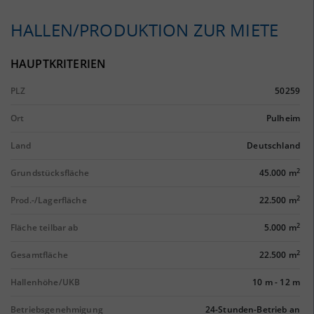
HALLEN/PRODUKTION ZUR MIETE
HAUPTKRITERIEN
PLZ
50259
Ort
Pulheim
Land
Deutschland
2
Grundstücksfläche
45.000 m
2
Prod.-/Lagerfläche
22.500 m
2
Fläche teilbar ab
5.000 m
2
Gesamtfläche
22.500 m
Hallenhöhe/UKB
10 m
-
12 m
Betriebsgenehmigung
24-Stunden-Betrieb an