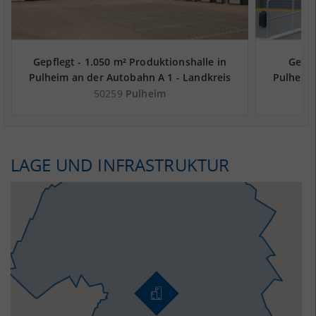
Gepflegt - 1.050 m² Produktionshalle in
Gepfl
Pulheim an der Autobahn A 1 - Landkreis
Pulheim 
Rhein-Erft-Kreis
50259
Pulheim
LAGE UND INFRASTRUKTUR