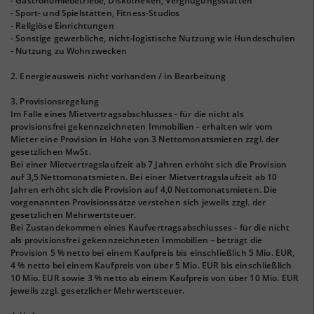
- Gastronomiebetriebe, Diskotheken, Vergnügungsstätten
- Sport- und Spielstätten, Fitness-Studios
- Religiöse Einrichtungen
- Sonstige gewerbliche, nicht-logistische Nutzung wie Hundeschulen
- Nutzung zu Wohnzwecken
2. Energieausweis nicht vorhanden / in Bearbeitung
3. Provisionsregelung
Im Falle eines Mietvertragsabschlusses - für die nicht als
provisionsfrei gekennzeichneten Immobilien - erhalten wir vom
Mieter eine Provision in Höhe von 3 Nettomonatsmieten zzgl. der
gesetzlichen MwSt.
Bei einer Mietvertragslaufzeit ab 7 Jahren erhöht sich die Provision
auf 3,5 Nettomonatsmieten. Bei einer Mietvertragslaufzeit ab 10
Jahren erhöht sich die Provision auf 4,0 Nettomonatsmieten. Die
vorgenannten Provisionssätze verstehen sich jeweils zzgl. der
gesetzlichen Mehrwertsteuer.
Bei Zustandekommen eines Kaufvertragsabschlusses - für die nicht
als provisionsfrei gekennzeichneten Immobilien – beträgt die
Provision 5 % netto bei einem Kaufpreis bis einschließlich 5 Mio. EUR,
4 % netto bei einem Kaufpreis von über 5 Mio. EUR bis einschließlich
10 Mio. EUR sowie 3 % netto ab einem Kaufpreis von über 10 Mio. EUR
jeweils zzgl. gesetzlicher Mehrwertsteuer.