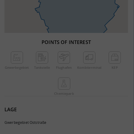
POINTS OF INTEREST
Gewerbe­gebiet
Tankstelle
Flughafen
Kombi­terminal
KEP
Chemie­park
LAGE
Gwerbegebiet Oststraße