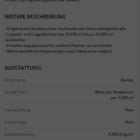
WEITERE BESCHREIBUNG
- Projektierter Neubau einer hochmodernen Kontraktlogistikhalle.
- Logistik- und Lagerflächen von 10.000 m² bis zu 22.500 m²
realisierbar.
- Erweiterungspotenzial für weitere Flächen ist vorhanden.
- Mieterspezifische Anpassungen nach Absprache möglich
AUSSTATTUNG
Andienung
Rampe
Anzahl Tore
Mind. ein Rampentor
pro 1.000 m²
Lastenaufzug
Nein
Krananlage
Nein
2
Bodenbelastung
5.098,5 kg/m