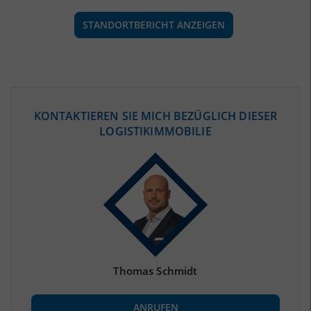
STANDORTBERICHT ANZEIGEN
ÖKONOMISCHE DATEN & FAKTEN
KONTAKTIEREN SIE MICH BEZÜGLICH DIESER
LOGISTIKIMMOBILIE
BEVÖLKERUNG
(STAND: 12/2019)
Bevölkerung Gesamt
(Landkreis / Kreisfreie Stadt)
470.615
Bevölkerungsdichte
2
(Landkreis / Kreisfreie Stadt)
668 Einwohner/km
Fläche
2
(Landkreis / Kreisfreie Stadt)
704,71 km
Thomas Schmidt
BESCHÄFTIGUNG
ANRUFEN