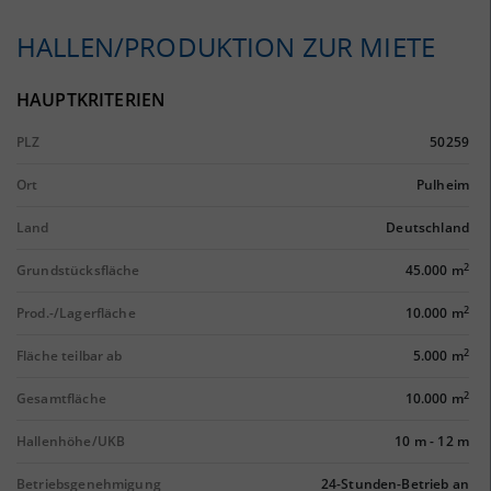
HALLEN/PRODUKTION ZUR MIETE
HAUPTKRITERIEN
PLZ
50259
Ort
Pulheim
Land
Deutschland
2
Grundstücksfläche
45.000 m
2
Prod.-/Lagerfläche
10.000 m
2
Fläche teilbar ab
5.000 m
2
Gesamtfläche
10.000 m
Hallenhöhe/UKB
10 m
-
12 m
Betriebsgenehmigung
24-Stunden-Betrieb an