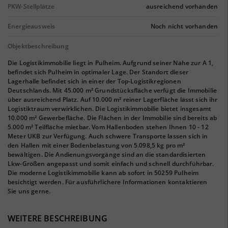
PKW-Stellplätze
ausreichend vorhanden
Energieausweis
Noch nicht vorhanden
Objektbeschreibung
Die Logistikimmobilie liegt in Pulheim. Aufgrund seiner Nähe zur A 1,
befindet sich Pulheim in optimaler Lage. Der Standort dieser
Lagerhalle befindet sich in einer der Top-Logistikregionen
Deutschlands. Mit 45.000 m² Grundstücksfläche verfügt die Immobilie
über ausreichend Platz. Auf 10.000 m² reiner Lagerfläche lässt sich ihr
Logistiktraum verwirklichen. Die Logistikimmobilie bietet insgesamt
10.000 m² Gewerbefläche. Die Flächen in der Immobilie sind bereits ab
5.000 m² Teilfläche mietbar. Vom Hallenboden stehen Ihnen 10 - 12
Meter UKB zur Verfügung. Auch schwere Transporte lassen sich in
den Hallen mit einer Bodenbelastung von 5.098,5 kg pro m²
bewältigen. Die Andienungsvorgänge sind an die standardisierten
Lkw-Größen angepasst und somit einfach und schnell durchführbar.
Die moderne Logistikimmobilie kann ab sofort in 50259 Pulheim
besichtigt werden. Für ausführlichere Informationen kontaktieren
Sie uns gerne.
WEITERE BESCHREIBUNG