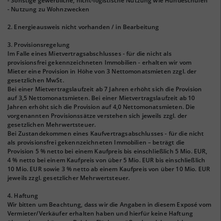
- Sonstige gewerbliche, nicht-logistische Nutzung wie Hundeschulen
- Nutzung zu Wohnzwecken
2. Energieausweis nicht vorhanden / in Bearbeitung
3. Provisionsregelung
Im Falle eines Mietvertragsabschlusses - für die nicht als
provisionsfrei gekennzeichneten Immobilien - erhalten wir vom
Mieter eine Provision in Höhe von 3 Nettomonatsmieten zzgl. der
gesetzlichen MwSt.
Bei einer Mietvertragslaufzeit ab 7 Jahren erhöht sich die Provision
auf 3,5 Nettomonatsmieten. Bei einer Mietvertragslaufzeit ab 10
Jahren erhöht sich die Provision auf 4,0 Nettomonatsmieten. Die
vorgenannten Provisionssätze verstehen sich jeweils zzgl. der
gesetzlichen Mehrwertsteuer.
Bei Zustandekommen eines Kaufvertragsabschlusses - für die nicht
als provisionsfrei gekennzeichneten Immobilien – beträgt die
Provision 5 % netto bei einem Kaufpreis bis einschließlich 5 Mio. EUR,
4 % netto bei einem Kaufpreis von über 5 Mio. EUR bis einschließlich
10 Mio. EUR sowie 3 % netto ab einem Kaufpreis von über 10 Mio. EUR
jeweils zzgl. gesetzlicher Mehrwertsteuer.
4. Haftung
Wir bitten um Beachtung, dass wir die Angaben in diesem Exposé vom
Vermieter/Verkäufer erhalten haben und hierfür keine Haftung