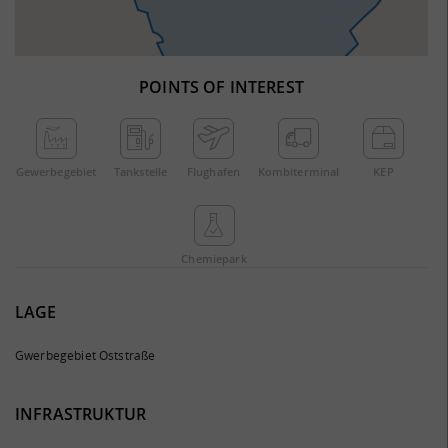
POINTS OF INTEREST
Gewerbe­gebiet
Tankstelle
Flughafen
Kombi­terminal
KEP
Chemie­park
LAGE
Gwerbegebiet Oststraße
INFRASTRUKTUR