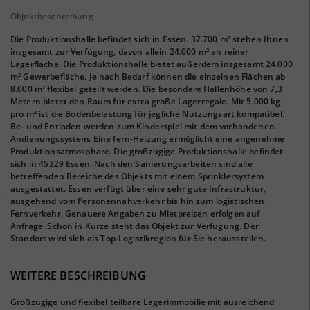
Objektbeschreibung
Die Produktionshalle befindet sich in Essen. 37.700 m² stehen Ihnen
insgesamt zur Verfügung, davon allein 24.000 m² an reiner
Lagerfläche. Die Produktionshalle bietet außerdem insgesamt 24.000
m² Gewerbefläche. Je nach Bedarf können die einzelnen Flächen ab
8.000 m² flexibel geteilt werden. Die besondere Hallenhöhe von 7,3
Metern bietet den Raum für extra große Lagerregale. Mit 5.000 kg
pro m² ist die Bodenbelastung für jegliche Nutzungsart kompatibel.
Be- und Entladen werden zum Kinderspiel mit dem vorhandenen
Andienungssystem. Eine fern-Heizung ermöglicht eine angenehme
Produktionsatmosphäre. Die großzügige Produktionshalle befindet
sich in 45329 Essen. Nach den Sanierungsarbeiten sind alle
betreffenden Bereiche des Objekts mit einem Sprinklersystem
ausgestattet. Essen verfügt über eine sehr gute Infrastruktur,
ausgehend vom Personennahverkehr bis hin zum logistischen
Fernverkehr. Genauere Angaben zu Mietpreisen erfolgen auf
Anfrage. Schon in Kürze steht das Objekt zur Verfügung. Der
Standort wird sich als Top-Logistikregion für Sie herausstellen.
WEITERE BESCHREIBUNG
Großzügige und flexibel teilbare Lagerimmobilie mit ausreichend