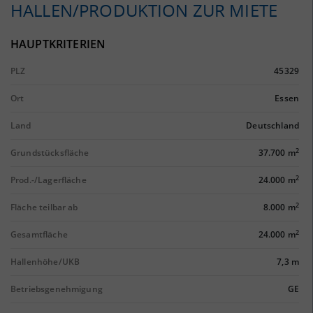
HALLEN/PRODUKTION ZUR MIETE
HAUPTKRITERIEN
PLZ
45329
Ort
Essen
Land
Deutschland
2
Grundstücksfläche
37.700 m
2
Prod.-/Lagerfläche
24.000 m
2
Fläche teilbar ab
8.000 m
2
Gesamtfläche
24.000 m
Hallenhöhe/UKB
7,3 m
Betriebsgenehmigung
GE