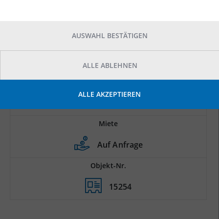
AUSWAHL BESTÄTIGEN
ALLE ABLEHNEN
Prod.-/Lagerfläche
ALLE AKZEPTIEREN
2
24.000 m
Miete
Auf Anfrage
Objekt-Nr.
15254