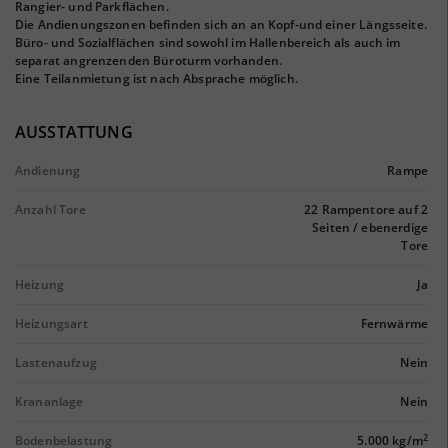
Rangier- und Parkflächen.
Die Andienungszonen befinden sich an an Kopf-und einer Längsseite.
Büro- und Sozialflächen sind sowohl im Hallenbereich als auch im
separat angrenzenden Büroturm vorhanden.
Eine Teilanmietung ist nach Absprache möglich.
AUSSTATTUNG
Andienung
Rampe
Anzahl Tore
22 Rampentore auf 2
Seiten / ebenerdige
Tore
Heizung
Ja
Heizungsart
Fernwärme
Lastenaufzug
Nein
Krananlage
Nein
2
Bodenbelastung
5.000 kg/m