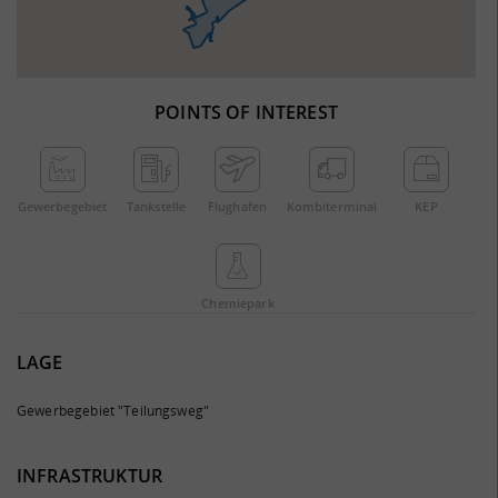
POINTS OF INTEREST
Gewerbe­gebiet
Tankstelle
Flughafen
Kombi­terminal
KEP
Chemie­park
LAGE
Gewerbegebiet "Teilungsweg"
INFRASTRUKTUR