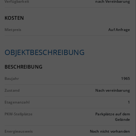
Verfügbarkeit
nach Vereinbarung
KOSTEN
Mietpreis
Auf Anfrage
OBJEKTBESCHREIBUNG
BESCHREIBUNG
Baujahr
1965
Zustand
Nach vereinbarung
Etagenanzahl
1
PKW-Stellplätze
Parkplätze auf dem
Gelände
Energieausweis
Noch nicht vorhanden