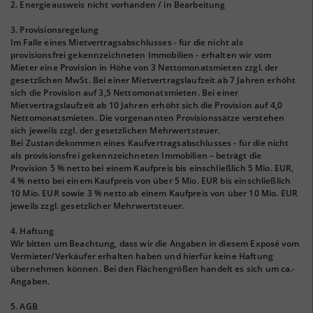
2. Energieausweis nicht vorhanden / in Bearbeitung
3. Provisionsregelung
Im Falle eines Mietvertragsabschlusses - für die nicht als
provisionsfrei gekennzeichneten Immobilien - erhalten wir vom
Mieter eine Provision in Höhe von 3 Nettomonatsmieten zzgl. der
gesetzlichen MwSt. Bei einer Mietvertragslaufzeit ab 7 Jahren erhöht
sich die Provision auf 3,5 Nettomonatsmieten. Bei einer
Mietvertragslaufzeit ab 10 Jahren erhöht sich die Provision auf 4,0
Nettomonatsmieten. Die vorgenannten Provisionssätze verstehen
sich jeweils zzgl. der gesetzlichen Mehrwertsteuer.
Bei Zustandekommen eines Kaufvertragsabschlusses - für die nicht
als provisionsfrei gekennzeichneten Immobilien – beträgt die
Provision 5 % netto bei einem Kaufpreis bis einschließlich 5 Mio. EUR,
4 % netto bei einem Kaufpreis von über 5 Mio. EUR bis einschließlich
10 Mio. EUR sowie 3 % netto ab einem Kaufpreis von über 10 Mio. EUR
jeweils zzgl. gesetzlicher Mehrwertsteuer.
4. Haftung
Wir bitten um Beachtung, dass wir die Angaben in diesem Exposé vom
Vermieter/Verkäufer erhalten haben und hierfür keine Haftung
übernehmen können. Bei den Flächengrößen handelt es sich um ca.-
Angaben.
5. AGB