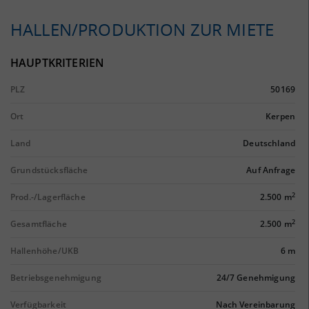
HALLEN/PRODUKTION ZUR MIETE
HAUPTKRITERIEN
PLZ
50169
Ort
Kerpen
Land
Deutschland
Grundstücksfläche
Auf Anfrage
2
Prod.-/Lagerfläche
2.500 m
2
Gesamtfläche
2.500 m
Hallenhöhe/UKB
6 m
Betriebsgenehmigung
24/7 Genehmigung
Verfügbarkeit
Nach Vereinbarung