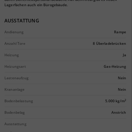
Lagerfächen auch ein Bürogebäude.
AUSSTATTUNG
Andienung
Rampe
Anzahl Tore
8 Überladebrücken
Heizung
Ja
Heizungsart
Gas-Heizung
Lastenaufzug
Nein
Krananlage
Nein
2
Bodenbelastung
5.000 kg/m
Bodenbelag
Anstrich
Ausstattung