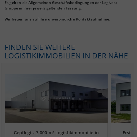
Es gelten die Allgemeinen Geschäftsbedingungen der Logivest
Gruppe in ihrer jeweils geltenden Fassung.
Wir freuen uns auf Ihre unverbindliche Kontaktaufnahme.
FINDEN SIE WEITERE
LOGISTIKIMMOBILIEN IN DER NÄHE
Gepflegt - 3.000 m² Logistikimmobilie in
Erstbe