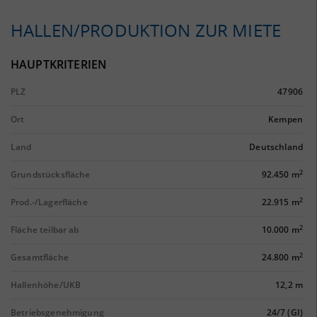
HALLEN/PRODUKTION ZUR MIETE
HAUPTKRITERIEN
PLZ
47906
Ort
Kempen
Land
Deutschland
2
Grundstücksfläche
92.450 m
2
Prod.-/Lagerfläche
22.915 m
2
Fläche teilbar ab
10.000 m
2
Gesamtfläche
24.800 m
Hallenhöhe/UKB
12,2 m
Betriebsgenehmigung
24/7 (GI)