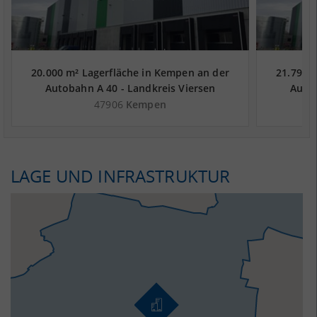
20.000 m² Lagerfläche in Kempen an der
21.792 
Autobahn A 40 - Landkreis Viersen
Autob
47906
Kempen
LAGE UND INFRASTRUKTUR