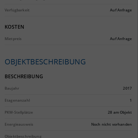
Verfügbarkeit
Auf Anfrage
KOSTEN
Mietpreis
Auf Anfrage
OBJEKTBESCHREIBUNG
BESCHREIBUNG
Baujahr
2017
Etagenanzahl
1
PKW-Stellplätze
28 am Objekt
Energieausweis
Noch nicht vorhanden
Objektbeschreibung