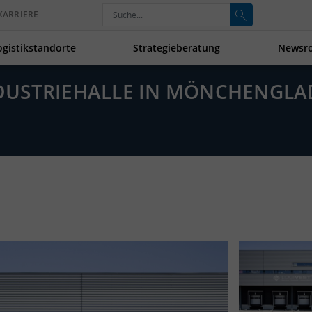
KARRIERE
ogistikstandorte
Strategieberatung
Newsr
INDUSTRIEHALLE IN MÖNCHENGL