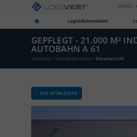
PRESSE
Logistikimmobilien
L
GEPFLEGT - 21.000 M² 
AUTOBAHN A 61
Startseite
/
Immobiliensuche
/
Detailansicht
ZUR DETAILSUCHE