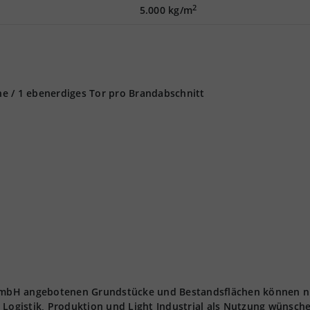
2
5.000 kg/m
e / 1 ebenerdiges Tor pro Brandabschnitt
t GmbH angebotenen Grundstücke und Bestandsflächen können n
 Logistik, Produktion und Light Industrial als Nutzung wünsch