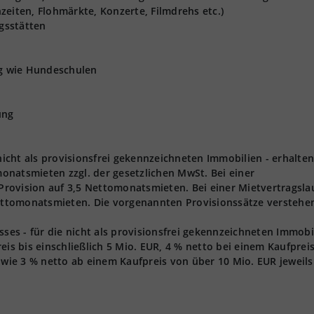
zeiten, Flohmärkte, Konzerte, Filmdrehs etc.)
gsstätten
ng wie Hundeschulen
ung
 nicht als provisionsfrei gekennzeichneten Immobilien - erhalten
onatsmieten zzgl. der gesetzlichen MwSt. Bei einer
 Provision auf 3,5 Nettomonatsmieten. Bei einer Mietvertragsla
Nettomonatsmieten. Die vorgenannten Provisionssätze verstehen
s - für die nicht als provisionsfrei gekennzeichneten Immobi
eis bis einschließlich 5 Mio. EUR, 4 % netto bei einem Kaufprei
owie 3 % netto ab einem Kaufpreis von über 10 Mio. EUR jeweils 