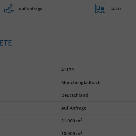
Auf Anfrage
24303
ETE
41179
Mönchengladbach
Deutschland
Auf Anfrage
2
21.000 m
2
10.000 m