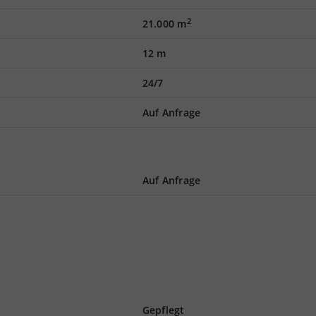
2
21.000 m
12 m
24/7
Auf Anfrage
Auf Anfrage
Gepflegt