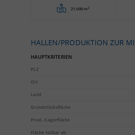
2
21.000 m
HALLEN/PRODUKTION ZUR MI
HAUPTKRITERIEN
PLZ
Ort
Land
Grundstücksfläche
Prod.-/Lagerfläche
Fläche teilbar ab