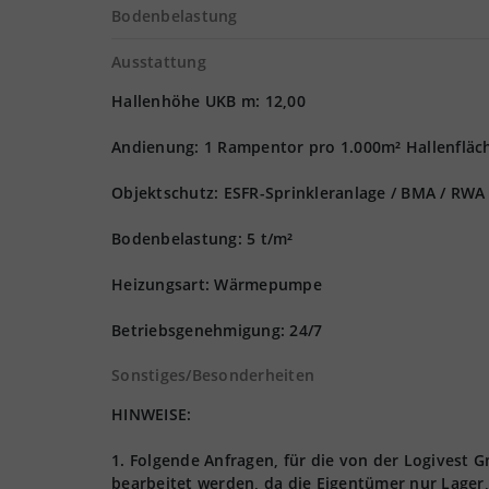
Bodenbelastung
Ausstattung
Hallenhöhe UKB m: 12,00
Andienung: 1 Rampentor pro 1.000m² Hallenfläch
Objektschutz: ESFR-Sprinkleranlage / BMA / RWA
Bodenbelastung: 5 t/m²
Heizungsart: Wärmepumpe
Betriebsgenehmigung: 24/7
Sonstiges/Besonderheiten
HINWEISE:
1. Folgende Anfragen, für die von der Logives
bearbeitet werden, da die Eigentümer nur Lager,