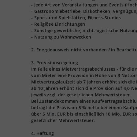
- Jede Art von Veranstaltungen und Events (Hoch
- Gastronomiebetriebe, Diskotheken, Vergnügun
- Sport- und Spielstätten, Fitness-Studios
- Religiöse Einrichtungen
- Sonstige gewerbliche, nicht-logistische Nutzu
- Nutzung zu Wohnzwecken
2. Energieausweis nicht vorhanden / in Bearbeit
3. Provisionsregelung
Im Falle eines Mietvertragsabschlusses - für die
vom Mieter eine Provision in Höhe von 3 Nettom
Mietvertragslaufzeit ab 7 Jahren erhöht sich die
ab 10 Jahren erhöht sich die Provision auf 4,0 
jeweils zzgl. der gesetzlichen Mehrwertsteuer.
Bei Zustandekommen eines Kaufvertragsabschlusse
beträgt die Provision 5 % netto bei einem Kaufpr
über 5 Mio. EUR bis einschließlich 10 Mio. EUR s
gesetzlicher Mehrwertsteuer.
4. Haftung