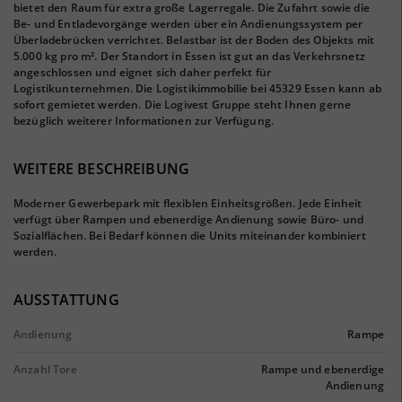
bietet den Raum für extra große Lagerregale. Die Zufahrt sowie die
Be- und Entladevorgänge werden über ein Andienungssystem per
Überladebrücken verrichtet. Belastbar ist der Boden des Objekts mit
5.000 kg pro m². Der Standort in Essen ist gut an das Verkehrsnetz
angeschlossen und eignet sich daher perfekt für
Logistikunternehmen. Die Logistikimmobilie bei 45329 Essen kann ab
sofort gemietet werden. Die Logivest Gruppe steht Ihnen gerne
bezüglich weiterer Informationen zur Verfügung.
WEITERE BESCHREIBUNG
Moderner Gewerbepark mit flexiblen Einheitsgrößen. Jede Einheit
verfügt über Rampen und ebenerdige Andienung sowie Büro- und
Sozialflächen. Bei Bedarf können die Units miteinander kombiniert
werden.
AUSSTATTUNG
Andienung
Rampe
Anzahl Tore
Rampe und ebenerdige
Andienung