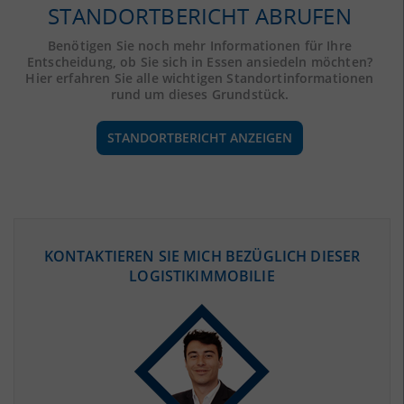
STANDORTBERICHT ABRUFEN
Benötigen Sie noch mehr Informationen für Ihre
Entscheidung, ob Sie sich in Essen ansiedeln möchten?
Hier erfahren Sie alle wichtigen Standortinformationen
rund um dieses Grundstück.
STANDORTBERICHT ANZEIGEN
ÖKONOMISCHE DATEN & FAKTEN
KONTAKTIEREN SIE MICH BEZÜGLICH DIESER
LOGISTIKIMMOBILIE
BEVÖLKERUNG
(STAND: 12/2019)
Bevölkerung Gesamt
(Landkreis / Kreisfreie Stadt)
582.760
Bevölkerungsdichte
2
(Landkreis / Kreisfreie Stadt)
2.771 Einwohner/km