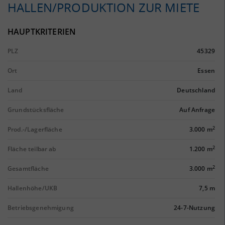
HALLEN/PRODUKTION ZUR MIETE
HAUPTKRITERIEN
PLZ
45329
Ort
Essen
Land
Deutschland
Grundstücksfläche
Auf Anfrage
2
Prod.-/Lagerfläche
3.000 m
2
Fläche teilbar ab
1.200 m
2
Gesamtfläche
3.000 m
Hallenhöhe/UKB
7,5 m
Betriebsgenehmigung
24-7-Nutzung