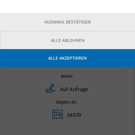
AUSWAHL BESTÄTIGEN
ALLE ABLEHNEN
Prod.-/Lagerfläche
ALLE AKZEPTIEREN
2
3.000 m
Miete
Auf Anfrage
Objekt-Nr.
54570