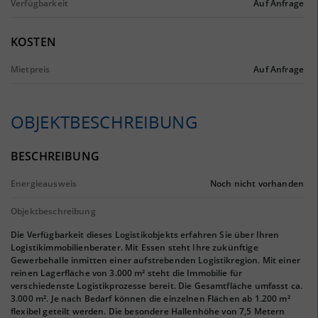
Verfügbarkeit
Auf Anfrage
KOSTEN
Mietpreis
Auf Anfrage
OBJEKTBESCHREIBUNG
BESCHREIBUNG
Energieausweis
Noch nicht vorhanden
Objektbeschreibung
Die Verfügbarkeit dieses Logistikobjekts erfahren Sie über Ihren
Logistikimmobilienberater. Mit Essen steht Ihre zukünftige
Gewerbehalle inmitten einer aufstrebenden Logistikregion. Mit einer
reinen Lagerfläche von 3.000 m² steht die Immobilie für
verschiedenste Logistikprozesse bereit. Die Gesamtfläche umfasst ca.
3.000 m². Je nach Bedarf können die einzelnen Flächen ab 1.200 m²
flexibel geteilt werden. Die besondere Hallenhöhe von 7,5 Metern