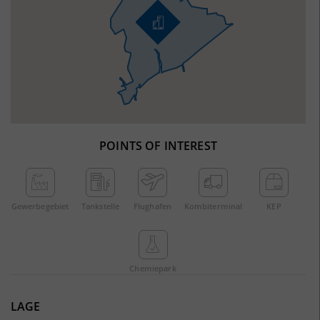
POINTS OF INTEREST
Gewerbe­gebiet
Tankstelle
Flughafen
Kombi­terminal
KEP
Chemie­park
LAGE