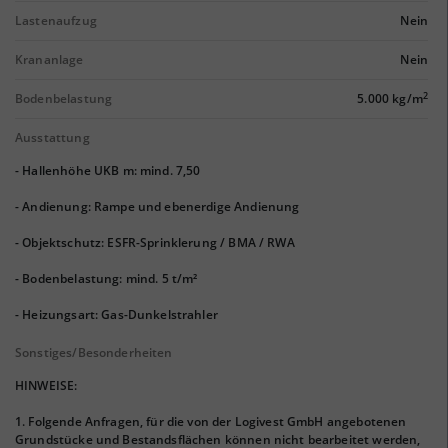
Lastenaufzug
Nein
Krananlage
Nein
2
Bodenbelastung
5.000 kg/m
Ausstattung
- Hallenhöhe UKB m: mind. 7,50
- Andienung: Rampe und ebenerdige Andienung
- Objektschutz: ESFR-Sprinklerung / BMA / RWA
- Bodenbelastung: mind. 5 t/m²
- Heizungsart: Gas-Dunkelstrahler
Sonstiges/Besonderheiten
HINWEISE:
1. Folgende Anfragen, für die von der Logivest GmbH angebotenen
Grundstücke und Bestandsflächen können nicht bearbeitet werden,