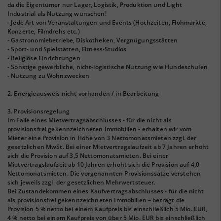
da die Eigentümer nur Lager, Logistik, Produktion und Light
Industrial als Nutzung wünschen!
- Jede Art von Veranstaltungen und Events (Hochzeiten, Flohmärkte,
Konzerte, Filmdrehs etc.)
- Gastronomiebetriebe, Diskotheken, Vergnügungsstätten
- Sport- und Spielstätten, Fitness-Studios
- Religiöse Einrichtungen
- Sonstige gewerbliche, nicht-logistische Nutzung wie Hundeschulen
- Nutzung zu Wohnzwecken
2. Energieausweis nicht vorhanden / in Bearbeitung
3. Provisionsregelung
Im Falle eines Mietvertragsabschlusses - für die nicht als
provisionsfrei gekennzeichneten Immobilien - erhalten wir vom
Mieter eine Provision in Höhe von 3 Nettomonatsmieten zzgl. der
gesetzlichen MwSt. Bei einer Mietvertragslaufzeit ab 7 Jahren erhöht
sich die Provision auf 3,5 Nettomonatsmieten. Bei einer
Mietvertragslaufzeit ab 10 Jahren erhöht sich die Provision auf 4,0
Nettomonatsmieten. Die vorgenannten Provisionssätze verstehen
sich jeweils zzgl. der gesetzlichen Mehrwertsteuer.
Bei Zustandekommen eines Kaufvertragsabschlusses - für die nicht
als provisionsfrei gekennzeichneten Immobilien – beträgt die
Provision 5 % netto bei einem Kaufpreis bis einschließlich 5 Mio. EUR,
4 % netto bei einem Kaufpreis von über 5 Mio. EUR bis einschließlich