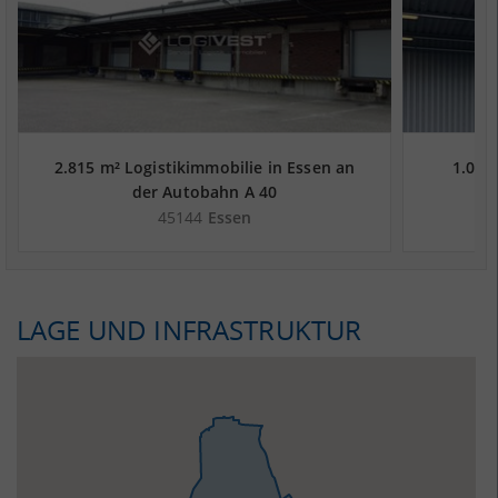
2.815 m² Logistikimmobilie in Essen an
1.025
der Autobahn A 40
45144
Essen
LAGE UND INFRASTRUKTUR