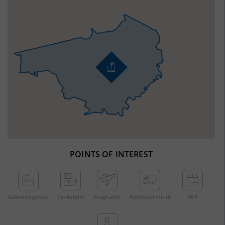
POINTS OF INTEREST
Gewerbe­gebiet
Tankstelle
Flughafen
Kombi­terminal
KEP