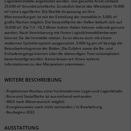
Logistikimmobilie angemietet werden. Das gesamte Areal umfasst
25.000 m² Grundstücksfläche. Zusätzlich bietet das Mietobjekt 10.000
m² reine Lagerfläche. Die flexible Anpassung an Ihre
Mietvorstellungen ist mit der Einteilung der Immobilie in 5.000 m²
große Flächen möglich. Die Gesamtfläche der Hallen beläuft sich auf
10.000 m². Die 7,5 - 10,5 Meter hohen Hallen können vollends genutzt
werden. Nach Vereinbarung mit Ihrem Logistikimmobilienberater
können Sie die Immobilie mieten. So ist dieses auch mit einem
modernen Sprinklersystem ausgestattet. 5.000 kg pro m² beträgt die
Belastbarkeitsgrenze der Böden. Die Zufahrt sowie die Be- und
Entladevorgänge können über die ebenerdigen Tore unkompliziert
bewerkstelligt werden. Gerne lassen wir Ihnen weitere
Informationen zu den Mietpreisen zukommen.
WEITERE BESCHREIBUNG
- Projektierter Neubau einer hochmodernen Lager-und Logistikhalle
- Büro-und Sozialfläche ist ausreichend vorhanden
- WGK nach Mieterwunsch möglich
- Energieausweis noch nicht vorhanden / in Bearbeitung
- Baubeginn 2022
AUSSTATTUNG