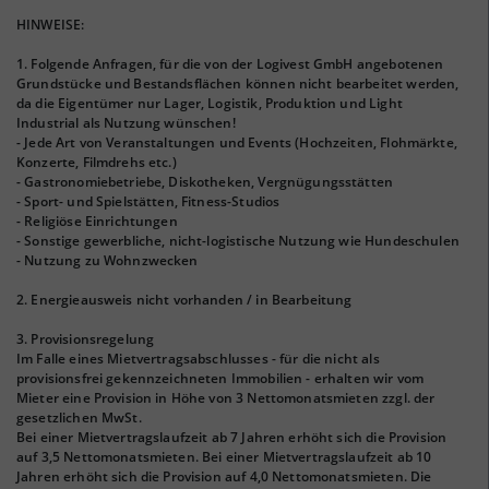
HINWEISE:
1. Folgende Anfragen, für die von der Logivest GmbH angebotenen
Grundstücke und Bestandsflächen können nicht bearbeitet werden,
da die Eigentümer nur Lager, Logistik, Produktion und Light
Industrial als Nutzung wünschen!
- Jede Art von Veranstaltungen und Events (Hochzeiten, Flohmärkte,
Konzerte, Filmdrehs etc.)
- Gastronomiebetriebe, Diskotheken, Vergnügungsstätten
- Sport- und Spielstätten, Fitness-Studios
- Religiöse Einrichtungen
- Sonstige gewerbliche, nicht-logistische Nutzung wie Hundeschulen
- Nutzung zu Wohnzwecken
2. Energieausweis nicht vorhanden / in Bearbeitung
3. Provisionsregelung
Im Falle eines Mietvertragsabschlusses - für die nicht als
provisionsfrei gekennzeichneten Immobilien - erhalten wir vom
Mieter eine Provision in Höhe von 3 Nettomonatsmieten zzgl. der
gesetzlichen MwSt.
Bei einer Mietvertragslaufzeit ab 7 Jahren erhöht sich die Provision
auf 3,5 Nettomonatsmieten. Bei einer Mietvertragslaufzeit ab 10
Jahren erhöht sich die Provision auf 4,0 Nettomonatsmieten. Die