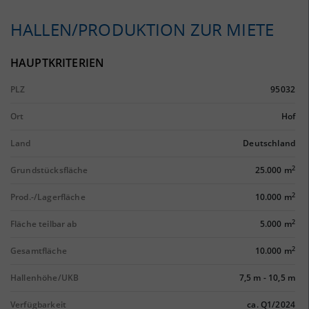
HALLEN/PRODUKTION ZUR MIETE
HAUPTKRITERIEN
PLZ
95032
Ort
Hof
Land
Deutschland
2
Grundstücksfläche
25.000 m
2
Prod.-/Lagerfläche
10.000 m
2
Fläche teilbar ab
5.000 m
2
Gesamtfläche
10.000 m
Hallenhöhe/UKB
7,5 m
-
10,5 m
Verfügbarkeit
ca. Q1/2024