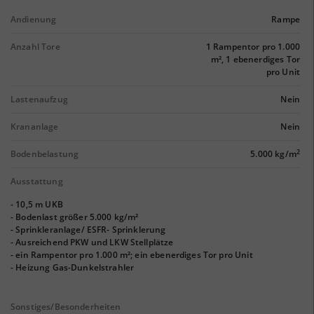
Andienung
Rampe
Anzahl Tore
1 Rampentor pro 1.000
m², 1 ebenerdiges Tor
pro Unit
Lastenaufzug
Nein
Krananlage
Nein
2
Bodenbelastung
5.000 kg/m
Ausstattung
- 10,5 m UKB
- Bodenlast größer 5.000 kg/m²
- Sprinkleranlage/ ESFR- Sprinklerung
- Ausreichend PKW und LKW Stellplätze
- ein Rampentor pro 1.000 m²; ein ebenerdiges Tor pro Unit
- Heizung Gas-Dunkelstrahler
Sonstiges/Besonderheiten