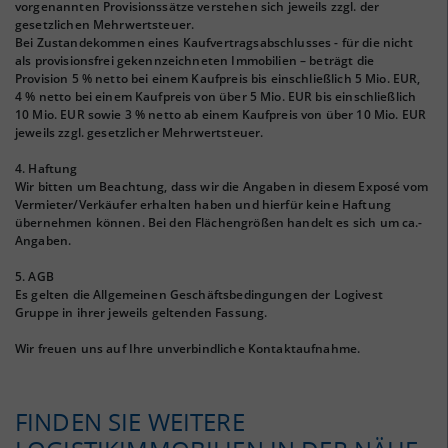
vorgenannten Provisionssätze verstehen sich jeweils zzgl. der
gesetzlichen Mehrwertsteuer.
Bei Zustandekommen eines Kaufvertragsabschlusses - für die nicht
als provisionsfrei gekennzeichneten Immobilien – beträgt die
Provision 5 % netto bei einem Kaufpreis bis einschließlich 5 Mio. EUR,
4 % netto bei einem Kaufpreis von über 5 Mio. EUR bis einschließlich
10 Mio. EUR sowie 3 % netto ab einem Kaufpreis von über 10 Mio. EUR
jeweils zzgl. gesetzlicher Mehrwertsteuer.
4. Haftung
Wir bitten um Beachtung, dass wir die Angaben in diesem Exposé vom
Vermieter/Verkäufer erhalten haben und hierfür keine Haftung
übernehmen können. Bei den Flächengrößen handelt es sich um ca.-
Angaben.
5. AGB
Es gelten die Allgemeinen Geschäftsbedingungen der Logivest
Gruppe in ihrer jeweils geltenden Fassung.
Wir freuen uns auf Ihre unverbindliche Kontaktaufnahme.
FINDEN SIE WEITERE