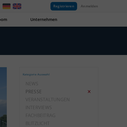
Registrieren
Anmelden
oom
Unternehmen
Kategorie Auswahl
NEWS
PRESSE
VERANSTALTUNGEN
INTERVIEWS
FACHBEITRAG
BLITZLICHT