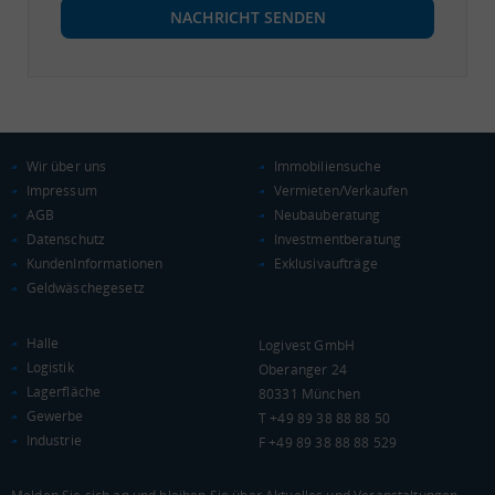
NACHRICHT SENDEN
Wir über uns
Immobiliensuche
Impressum
Vermieten/Verkaufen
AGB
Neubauberatung
Datenschutz
Investmentberatung
KundenInformationen
Exklusivaufträge
Geldwäschegesetz
Halle
Logivest GmbH
Logistik
Oberanger 24
Lagerfläche
80331 München
Gewerbe
T +49 89 38 88 88 50
Industrie
F +49 89 38 88 88 529