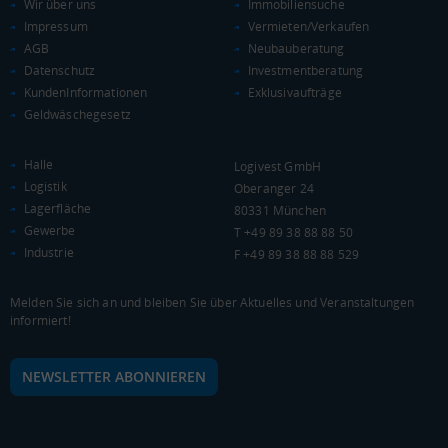
Wir über uns
Immobiliensuche
Impressum
Vermieten/Verkaufen
AGB
Neubauberatung
Datenschutz
Investmentberatung
KundenInformationen
Exklusivaufträge
Geldwäschegesetz
Halle
Logivest GmbH
Logistik
Oberanger 24
Lagerfläche
80331 München
Gewerbe
T +49 89 38 88 88 50
Industrie
F +49 89 38 88 88 529
Melden Sie sich an und bleiben Sie über Aktuelles und Veranstaltungen
informiert!
NEWSLETTER ABONNIEREN