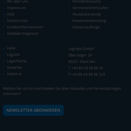
Wir über uns
Immobiliensuche
Impressum
Vermieten/Verkaufen
AGB
Neubauberatung
Datenschutz
Investmentberatung
KundenInformationen
Exklusivaufträge
Geldwäschegesetz
Halle
Logivest GmbH
Logistik
Oberanger 24
Lagerfläche
80331 München
Gewerbe
T +49 89 38 88 88 50
Industrie
F +49 89 38 88 88 529
Melden Sie sich an und bleiben Sie über Aktuelles und Veranstaltungen
informiert!
NEWSLETTER ABONNIEREN