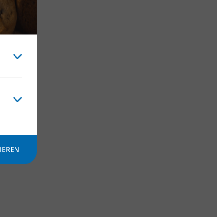
IEREN