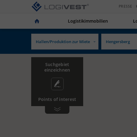
PRESSE
Logistikimmobilien
L
Suchgebiet
einzeichnen
Points of interest
Gewerbe­
Tankstelle
gebiet