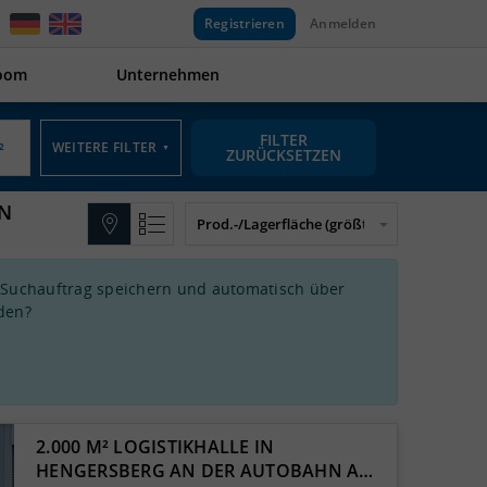
Registrieren
Anmelden
oom
Unternehmen
FILTER
WEITERE FILTER
▼
ZURÜCKSETZEN
IN
 Suchauftrag speichern und automatisch über
den?
2.000 M² LOGISTIKHALLE IN
HENGERSBERG AN DER AUTOBAHN A…