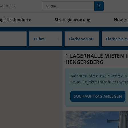
KARRIERE
ogistikstandorte
Strategieberatung
Newsr
1 LAGERHALLE MIETEN 
HENGERSBERG
Möchten Sie diese Suche als
neue Objekte informiert wer
SUCHAUFTRAG ANLEGEN