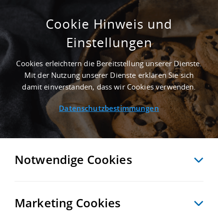
Cookie Hinweis und
Einstellungen
SUCHE ANPASSEN
Cookies erleichtern die Bereitstellung unserer Dienste.
Mit der Nutzung unserer Dienste erklären Sie sich
0 Treffer anzeigen
damit einverstanden, dass wir Cookies verwenden.
Datenschutzbestimmungen
Notwendige Cookies
Marketing Cookies