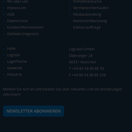
Wir über uns
Immobiliensuche
Impressum
Vermieten/Verkaufen
AGB
Neubauberatung
Datenschutz
Investmentberatung
KundenInformationen
Exklusivaufträge
Geldwäschegesetz
Halle
Logivest GmbH
Logistik
Oberanger 24
Lagerfläche
80331 München
Gewerbe
T +49 89 38 88 88 50
Industrie
F +49 89 38 88 88 529
Melden Sie sich an und bleiben Sie über Aktuelles und Veranstaltungen
informiert!
NEWSLETTER ABONNIEREN