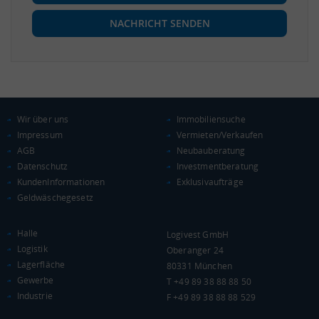
NACHRICHT SENDEN
Wir über uns
Immobiliensuche
Impressum
Vermieten/Verkaufen
AGB
Neubauberatung
Datenschutz
Investmentberatung
KundenInformationen
Exklusivaufträge
Geldwäschegesetz
Halle
Logivest GmbH
Logistik
Oberanger 24
Lagerfläche
80331 München
Gewerbe
T +49 89 38 88 88 50
Industrie
F +49 89 38 88 88 529