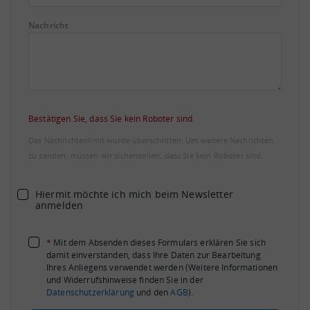
Nachricht
Bestätigen Sie, dass Sie kein Roboter sind.
Das Nachrichtenlimit wurde überschritten. Um weitere Nachrichten
zu senden, müssen wir sicherstellen, dass Sie kein Roboter sind.
Hiermit möchte ich mich beim Newsletter
anmelden
*
Mit dem Absenden dieses Formulars erklären Sie sich
damit einverstanden, dass Ihre Daten zur Bearbeitung
Ihres Anliegens verwendet werden (Weitere Informationen
und Widerrufshinweise finden Sie in der
Datenschutzerklärung
und den
AGB
).