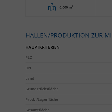
2
6.000 m
HALLEN/PRODUKTION ZUR MI
HAUPTKRITERIEN
PLZ
Ort
Land
Grundstücksfläche
Prod.-/Lagerfläche
Gesamtfläche