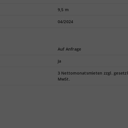
9,5 m
04/2024
Auf Anfrage
Ja
3 Nettomonatsmieten zzgl. gesetzl
MwSt.