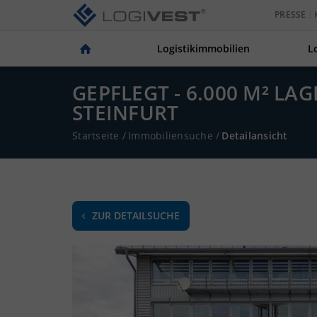
PRESSE
Logistikimmobilien
L
GEPFLEGT - 6.000 M² LA
STEINFURT
Startseite
/
Immobiliensuche
/
Detailansicht
ZUR DETAILSUCHE