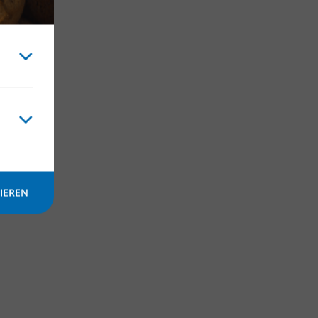
IEREN