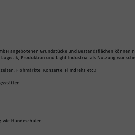
t GmbH angebotenen Grundstücke und Bestandsflächen können n
 Logistik, Produktion und Light Industrial als Nutzung wünsch
zeiten, Flohmärkte, Konzerte, Filmdrehs etc.)
gsstätten
ng wie Hundeschulen