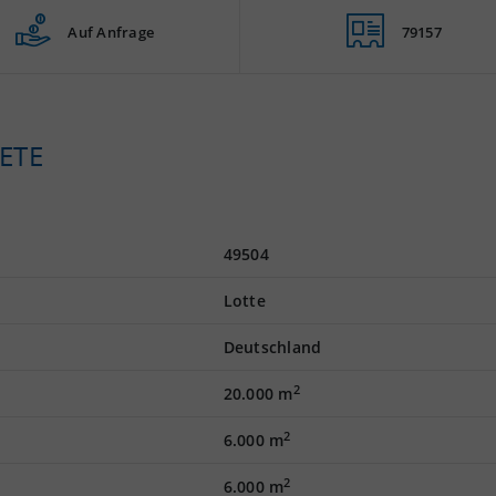
Auf Anfrage
79157
ETE
49504
Lotte
Deutschland
2
20.000 m
2
6.000 m
2
6.000 m