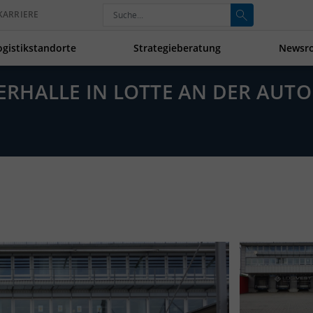
KARRIERE
ogistikstandorte
Strategieberatung
Newsr
GERHALLE IN LOTTE AN DER AUTO