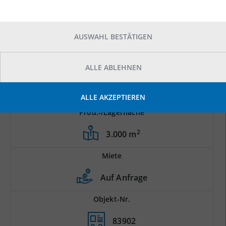
AUSWAHL BESTÄTIGEN
ALLE ABLEHNEN
ALLE AKZEPTIEREN
Prod.-/Lagerfläche
2
3.000 m
Miete
Auf Anfrage
Objekt-Nr.
83902