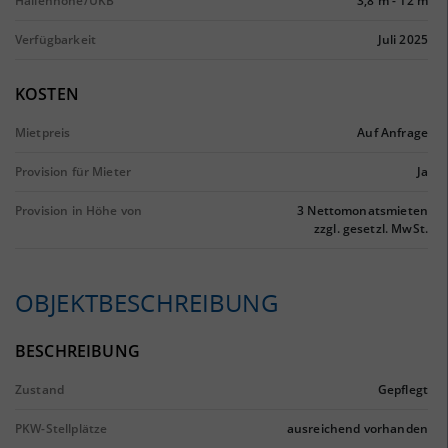
Hallenhöhe/UKB
3,8 m
-
12 m
Verfügbarkeit
Juli 2025
KOSTEN
Mietpreis
Auf Anfrage
Provision für Mieter
Ja
Provision in Höhe von
3 Nettomonatsmieten
zzgl. gesetzl. MwSt.
OBJEKTBESCHREIBUNG
BESCHREIBUNG
Zustand
Gepflegt
PKW-Stellplätze
ausreichend vorhanden