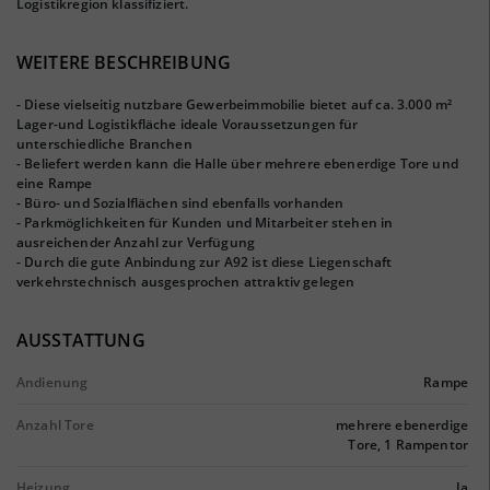
Logistikregion klassifiziert.
WEITERE BESCHREIBUNG
- Diese vielseitig nutzbare Gewerbeimmobilie bietet auf ca. 3.000 m²
Lager-und Logistikfläche ideale Voraussetzungen für
unterschiedliche Branchen
- Beliefert werden kann die Halle über mehrere ebenerdige Tore und
eine Rampe
- Büro- und Sozialflächen sind ebenfalls vorhanden
- Parkmöglichkeiten für Kunden und Mitarbeiter stehen in
ausreichender Anzahl zur Verfügung
- Durch die gute Anbindung zur A92 ist diese Liegenschaft
verkehrstechnisch ausgesprochen attraktiv gelegen
AUSSTATTUNG
Andienung
Rampe
Anzahl Tore
mehrere ebenerdige
Tore, 1 Rampentor
Heizung
Ja