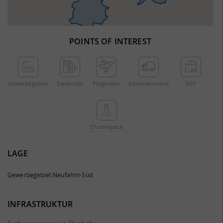
POINTS OF INTEREST
Gewerbe­gebiet
Tankstelle
Flughafen
Kombi­terminal
KEP
Chemie­park
LAGE
Gewerbegebiet Neufahrn-Süd
INFRASTRUKTUR