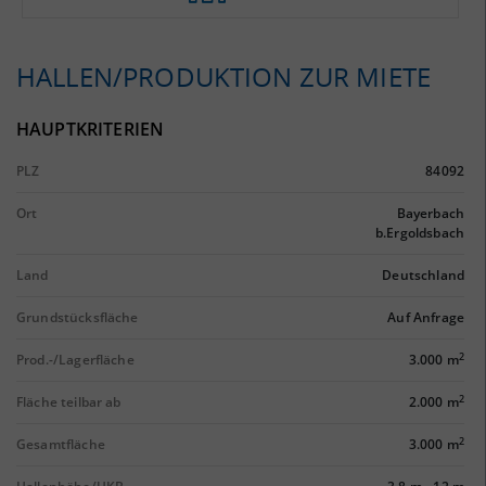
HALLEN/PRODUKTION ZUR MIETE
HAUPTKRITERIEN
PLZ
84092
Ort
Bayerbach
b.Ergoldsbach
Land
Deutschland
Grundstücksfläche
Auf Anfrage
2
Prod.-/Lagerfläche
3.000 m
2
Fläche teilbar ab
2.000 m
2
Gesamtfläche
3.000 m