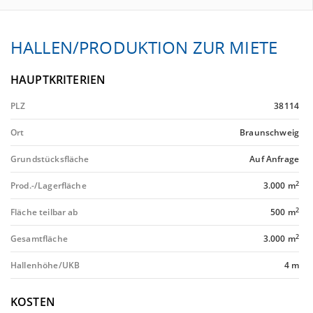
HALLEN/PRODUKTION ZUR MIETE
HAUPTKRITERIEN
PLZ
38114
Ort
Braunschweig
Grundstücksfläche
Auf Anfrage
2
Prod.-/Lagerfläche
3.000 m
2
Fläche teilbar ab
500 m
2
Gesamtfläche
3.000 m
Hallenhöhe/UKB
4 m
KOSTEN