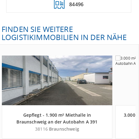
84496
FINDEN SIE WEITERE
LOGISTIKIMMOBILIEN IN DER NÄHE
Gepflegt - 1.900 m² Miethalle in
3.000 
Braunschweig an der Autobahn A 391
38116
Braunschweig