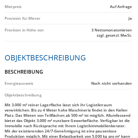
Mietpreis
Auf Anfrage
Provision für Mieter
Ja
Provision in Höhe von
3 Nettomonatsmieten
zzgl. gesetzl. MwSt.
OBJEKTBESCHREIBUNG
BESCHREIBUNG
Energieausweis
Noch nicht vorhanden
Objektbeschreibung
Mit 3.000 m² reiner Lagerfläche lässt sich ihr Logistiktraum
verwirklichen. Bis zu 4 Meter hohe Maschinerie findet in den Hallen
Platz. Das Mieten von Teilflächen ab 500 m² ist möglich. Allumfassend
bietet das Objekt 3.000 m² nutzbare Gewerbefläche. Verfügbar ist die
Immobilie nach Rücksprache mit Ihrem Logistikimmobilienberater.
Mit der existierenden 24/7-Genehmigung ist eine pausenlose
Produktion möglich. Mit einer Belastbarkeit von 5.000 kg pro m² kann