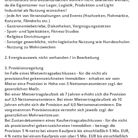
da die Eigentümer nur Lager, Logistik, Produktion und Light
Industrial als Nutzung wünschen!
- Jede Art von Veranstaltungen und Events (Hochzeiten, Flohmärkte,
Konzerte, Filmdrehs etc.)
- Gastronomiebetriebe, Diskotheken, Vergnügungsstätten
- Sport- und Spielstätten, Fitness-Studios
- Religiöse Einrichtungen
- Sonstige gewerbliche, nicht-logistische Nutzung wie Hundeschulen
- Nutzung zu Wohnzwecken
2. Energieausweis nicht vorhanden / in Bearbeitung
3. Provisionsregelung
Im Falle eines Mietvertragsabschlusses - für die nicht als
provisionsfrei gekennzeichneten Immobilien - erhalten wir vom
Mieter eine Provision in Höhe von 3 Nettomonatsmieten zzgl. der
gesetzlichen MwSt.
Bei einer Mietvertragslaufzeit ab 7 Jahren erhöht sich die Provision
auf 3,5 Nettomonatsmieten. Bei einer Mietvertragslaufzeit ab 10
Jahren erhöht sich die Provision auf 4,0 Nettomonatsmieten. Die
vorgenannten Provisionssätze versteht sich jeweils zzgl. der
gesetzlichen Mehrwertsteuer.
Bei Zustandekommen eines Kaufvertragsabschlusses - für die nicht
als provisionsfrei gekennzeichneten Immobilien – betragt die
Provision 5 % netto bei einem Kaufpreis bis einschließlich 5 Mio. EUR,
4 % netto bei einem Kaufpreis von über 5 Mio. EUR bis einschließlich