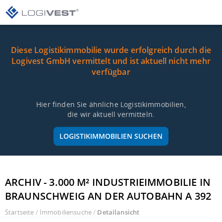
Diese Logistikimmobilie wurde erfolgreich durch die
Logivest GmbH vermittelt und ist aktuell nicht mehr
verfügbar
Hier finden Sie ähnliche Logistikimmobilien,
die wir aktuell vermitteln.
LOGISTIKIMMOBILIEN SUCHEN
ARCHIV - 3.000 M² INDUSTRIEIMMOBILIE IN
BRAUNSCHWEIG AN DER AUTOBAHN A 392
Startseite
/
Immobiliensuche
/
Detailansicht