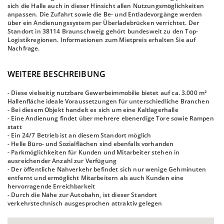
sich die Halle auch in dieser Hinsicht allen Nutzungsmöglichkeiten
anpassen. Die Zufahrt sowie die Be- und Entladevorgänge werden
über ein Andienungssystem per Überladebrücken verrichtet. Der
Standort in 38114 Braunschweig gehört bundesweit zu den Top-
Logistikregionen. Informationen zum Mietpreis erhalten Sie auf
Nachfrage.
WEITERE BESCHREIBUNG
- Diese vielseitig nutzbare Gewerbeimmobilie bietet auf ca. 3.000 m²
Hallenfläche ideale Voraussetzungen für unterschiedliche Branchen
- Bei diesem Objekt handelt es sich um eine Kaltlagerhalle
- Eine Andienung findet über mehrere ebenerdige Tore sowie Rampen
statt
- Ein 24/7 Betrieb ist an diesem Standort möglich
- Helle Büro- und Sozialflächen sind ebenfalls vorhanden
- Parkmöglichkeiten für Kunden und Mitarbeiter stehen in
ausreichender Anzahl zur Verfügung
- Der öffentliche Nahverkehr befindet sich nur wenige Gehminuten
entfernt und ermöglicht Mitarbeitern als auch Kunden eine
hervorragende Erreichbarkeit
- Durch die Nähe zur Autobahn, ist dieser Standort
verkehrstechnisch ausgesprochen attraktiv gelegen