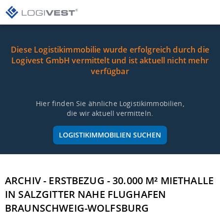
Diese Logistikimmobilie wurde erfolgreich durch die
Logivest GmbH vermittelt und ist aktuell nicht mehr
verfügbar
Hier finden Sie ähnliche Logistikimmobilien,
die wir aktuell vermitteln.
LOGISTIKIMMOBILIEN SUCHEN
ARCHIV - ERSTBEZUG - 30.000 M² MIETHALLE
IN SALZGITTER NAHE FLUGHAFEN
BRAUNSCHWEIG-WOLFSBURG