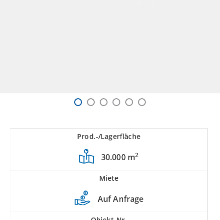
Prod.-/Lagerfläche
2
30.000 m
Miete
Auf Anfrage
Objekt-Nr.