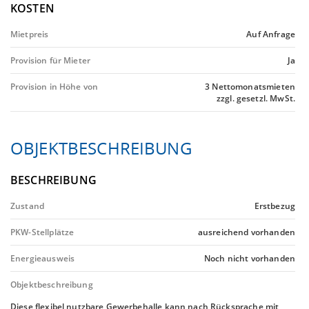
KOSTEN
Mietpreis
Auf Anfrage
Provision für Mieter
Ja
Provision in Höhe von
3 Nettomonatsmieten
zzgl. gesetzl. MwSt.
OBJEKTBESCHREIBUNG
BESCHREIBUNG
Zustand
Erstbezug
PKW-Stellplätze
ausreichend vorhanden
Energieausweis
Noch nicht vorhanden
Objektbeschreibung
Diese flexibel nutzbare Gewerbehalle kann nach Rücksprache mit