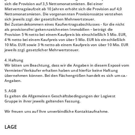
sich die Provision auf 3,5 Nettomonatsmieten. Bei einer
Mietvertragslaufzeit ab 10 Jahren erhöht sich die Provision auf 4,0
Nettomonatsmieten. Die vorgenannten Provisionssätze verstehen
sich jeweils zzgl. der gesetzlichen Mehrwertsteuer.
Bei Zustandekommen eines Kaufvertragsabschlusses - für die nicht
als provisionsfrei gekennzeichneten Immobilien – beträgt die
Provision 5 % netto bei einem Kaufpreis bis einschließlich 5 Mio. EUR,
4 % netto bei einem Kaufpreis von über 5 Mio. EUR bis einschließlich
10 Mio. EUR sowie 3 % netto ab einem Kaufpreis von über 10 Mio. EUR
jeweils zzgl. gesetzlicher Mehrwertsteuer.
4. Haftung
Wir bitten um Beachtung, dass wir die Angaben in diesem Exposé vom
Vermieter/Verkäufer erhalten haben und hierfür keine Haftung
übernehmen können. Bei den Flächengrößen handelt es sich um ca.-
Angaben.
5. AGB
Es gelten die Allgemeinen Geschäftsbedingungen der Logivest
Gruppe in ihrer jeweils geltenden Fassung.
Wir freuen uns auf Ihre unverbindliche Kontaktaufnahme.
LAGE