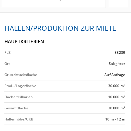
HALLEN/PRODUKTION ZUR MIETE
HAUPTKRITERIEN
PLZ
38239
Ort
Salzgitter
Grundstücksfläche
Auf Anfrage
2
Prod.-/Lagerfläche
30.000 m
2
Fläche teilbar ab
10.000 m
2
Gesamtfläche
30.000 m
Hallenhöhe/UKB
10 m
-
12 m