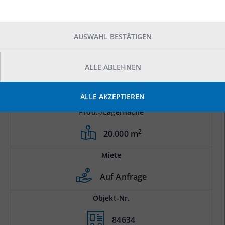
AUSWAHL BESTÄTIGEN
ALLE ABLEHNEN
ALLE AKZEPTIEREN
Prod.-/Lagerfläche
2
20.000 m
Miete
Auf Anfrage
Objekt-Nr.
84634