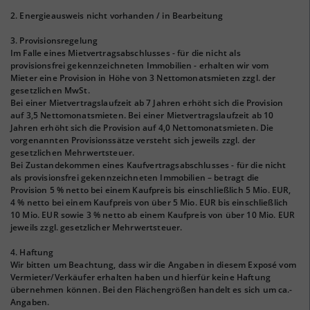
2. Energieausweis nicht vorhanden / in Bearbeitung
3. Provisionsregelung
Im Falle eines Mietvertragsabschlusses - für die nicht als
provisionsfrei gekennzeichneten Immobilien - erhalten wir vom
Mieter eine Provision in Höhe von 3 Nettomonatsmieten zzgl. der
gesetzlichen MwSt.
Bei einer Mietvertragslaufzeit ab 7 Jahren erhöht sich die Provision
auf 3,5 Nettomonatsmieten. Bei einer Mietvertragslaufzeit ab 10
Jahren erhöht sich die Provision auf 4,0 Nettomonatsmieten. Die
vorgenannten Provisionssätze versteht sich jeweils zzgl. der
gesetzlichen Mehrwertsteuer.
Bei Zustandekommen eines Kaufvertragsabschlusses - für die nicht
als provisionsfrei gekennzeichneten Immobilien – betragt die
Provision 5 % netto bei einem Kaufpreis bis einschließlich 5 Mio. EUR,
4 % netto bei einem Kaufpreis von über 5 Mio. EUR bis einschließlich
10 Mio. EUR sowie 3 % netto ab einem Kaufpreis von über 10 Mio. EUR
jeweils zzgl. gesetzlicher Mehrwertsteuer.
4. Haftung
Wir bitten um Beachtung, dass wir die Angaben in diesem Exposé vom
Vermieter/Verkäufer erhalten haben und hierfür keine Haftung
übernehmen können. Bei den Flächengrößen handelt es sich um ca.-
Angaben.