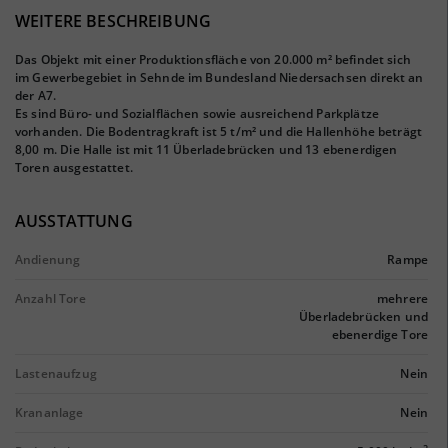
WEITERE BESCHREIBUNG
Das Objekt mit einer Produktionsfläche von 20.000 m² befindet sich
im Gewerbegebiet in Sehnde im Bundesland Niedersachsen direkt an
der A7.
Es sind Büro- und Sozialflächen sowie ausreichend Parkplätze
vorhanden. Die Bodentragkraft ist 5 t/m² und die Hallenhöhe beträgt
8,00 m. Die Halle ist mit 11 Überladebrücken und 13 ebenerdigen
Toren ausgestattet.
AUSSTATTUNG
Andienung
Rampe
Anzahl Tore
mehrere
Überladebrücken und
ebenerdige Tore
Lastenaufzug
Nein
Krananlage
Nein