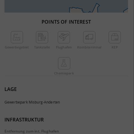
POINTS OF INTEREST
Gewerbe­gebiet
Tankstelle
Flughafen
Kombi­terminal
KEP
Chemie­park
LAGE
Gewerbepark Misburg-Anderten
INFRASTRUKTUR
Entfernung zum int. Flughafen