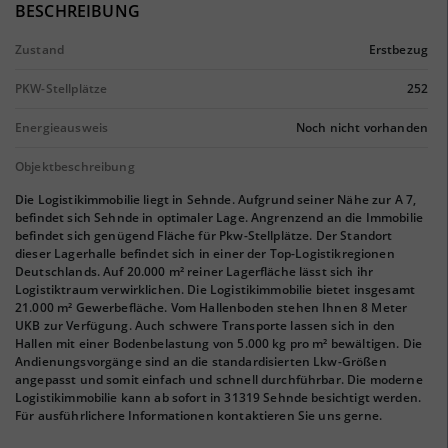
BESCHREIBUNG
Zustand
Erstbezug
PKW-Stellplätze
252
Energieausweis
Noch nicht vorhanden
Objektbeschreibung
Die Logistikimmobilie liegt in Sehnde. Aufgrund seiner Nähe zur A 7,
befindet sich Sehnde in optimaler Lage. Angrenzend an die Immobilie
befindet sich genügend Fläche für Pkw-Stellplätze. Der Standort
dieser Lagerhalle befindet sich in einer der Top-Logistikregionen
Deutschlands. Auf 20.000 m² reiner Lagerfläche lässt sich ihr
Logistiktraum verwirklichen. Die Logistikimmobilie bietet insgesamt
21.000 m² Gewerbefläche. Vom Hallenboden stehen Ihnen 8 Meter
UKB zur Verfügung. Auch schwere Transporte lassen sich in den
Hallen mit einer Bodenbelastung von 5.000 kg pro m² bewältigen. Die
Andienungsvorgänge sind an die standardisierten Lkw-Größen
angepasst und somit einfach und schnell durchführbar. Die moderne
Logistikimmobilie kann ab sofort in 31319 Sehnde besichtigt werden.
Für ausführlichere Informationen kontaktieren Sie uns gerne.