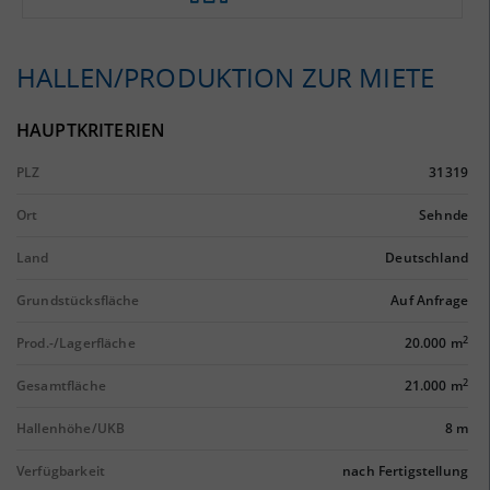
HALLEN/PRODUKTION ZUR MIETE
HAUPTKRITERIEN
PLZ
31319
Ort
Sehnde
Land
Deutschland
Grundstücksfläche
Auf Anfrage
2
Prod.-/Lagerfläche
20.000 m
2
Gesamtfläche
21.000 m
Hallenhöhe/UKB
8 m
Verfügbarkeit
nach Fertigstellung