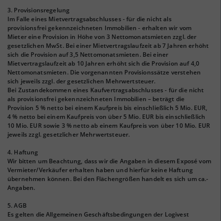
3. Provisionsregelung
Im Falle eines Mietvertragsabschlusses - für die nicht als
provisionsfrei gekennzeichneten Immobilien - erhalten wir vom
Mieter eine Provision in Höhe von 3 Nettomonatsmieten zzgl. der
gesetzlichen MwSt. Bei einer Mietvertragslaufzeit ab 7 Jahren erhöht
sich die Provision auf 3,5 Nettomonatsmieten. Bei einer
Mietvertragslaufzeit ab 10 Jahren erhöht sich die Provision auf 4,0
Nettomonatsmieten. Die vorgenannten Provisionssätze verstehen
sich jeweils zzgl. der gesetzlichen Mehrwertsteuer.
Bei Zustandekommen eines Kaufvertragsabschlusses - für die nicht
als provisionsfrei gekennzeichneten Immobilien – beträgt die
Provision 5 % netto bei einem Kaufpreis bis einschließlich 5 Mio. EUR,
4 % netto bei einem Kaufpreis von über 5 Mio. EUR bis einschließlich
10 Mio. EUR sowie 3 % netto ab einem Kaufpreis von über 10 Mio. EUR
jeweils zzgl. gesetzlicher Mehrwertsteuer.
4. Haftung
Wir bitten um Beachtung, dass wir die Angaben in diesem Exposé vom
Vermieter/Verkäufer erhalten haben und hierfür keine Haftung
übernehmen können. Bei den Flächengrößen handelt es sich um ca.-
Angaben.
5. AGB
Es gelten die Allgemeinen Geschäftsbedingungen der Logivest