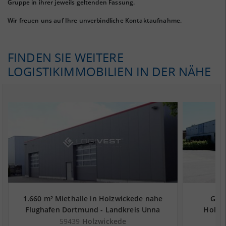
Gruppe in ihrer jeweils geltenden Fassung.
Wir freuen uns auf Ihre unverbindliche Kontaktaufnahme.
FINDEN SIE WEITERE
LOGISTIKIMMOBILIEN IN DER NÄHE
1.660 m² Miethalle in Holzwickede nahe
Gepf
Flughafen Dortmund - Landkreis Unna
Holzw
59439
Holzwickede