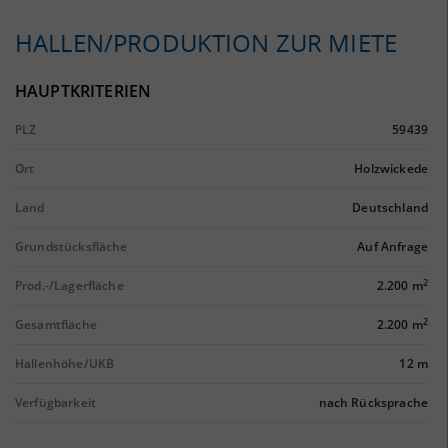
HALLEN/PRODUKTION ZUR MIETE
HAUPTKRITERIEN
PLZ
59439
Ort
Holzwickede
Land
Deutschland
Grundstücksfläche
Auf Anfrage
2
Prod.-/Lagerfläche
2.200 m
2
Gesamtfläche
2.200 m
Hallenhöhe/UKB
12 m
Verfügbarkeit
nach Rücksprache