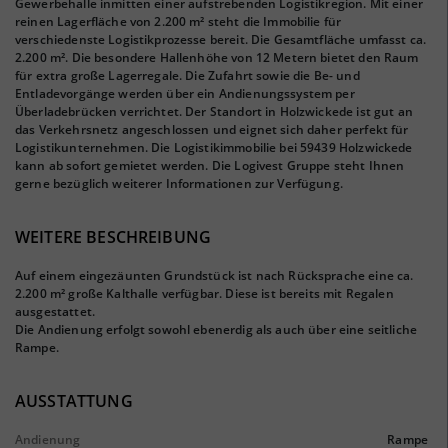
Gewerbehalle inmitten einer aufstrebenden Logistikregion. Mit einer
reinen Lagerfläche von 2.200 m² steht die Immobilie für
verschiedenste Logistikprozesse bereit. Die Gesamtfläche umfasst ca.
2.200 m². Die besondere Hallenhöhe von 12 Metern bietet den Raum
für extra große Lagerregale. Die Zufahrt sowie die Be- und
Entladevorgänge werden über ein Andienungssystem per
Überladebrücken verrichtet. Der Standort in Holzwickede ist gut an
das Verkehrsnetz angeschlossen und eignet sich daher perfekt für
Logistikunternehmen. Die Logistikimmobilie bei 59439 Holzwickede
kann ab sofort gemietet werden. Die Logivest Gruppe steht Ihnen
gerne bezüglich weiterer Informationen zur Verfügung.
WEITERE BESCHREIBUNG
Auf einem eingezäunten Grundstück ist nach Rücksprache eine ca.
2.200 m² große Kalthalle verfügbar. Diese ist bereits mit Regalen
ausgestattet.
Die Andienung erfolgt sowohl ebenerdig als auch über eine seitliche
Rampe.
AUSSTATTUNG
Andienung
Rampe