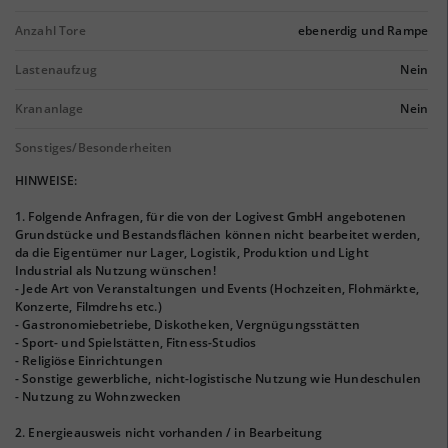
Anzahl Tore
ebenerdig und Rampe
Lastenaufzug
Nein
Krananlage
Nein
Sonstiges/Besonderheiten
HINWEISE:
1. Folgende Anfragen, für die von der Logivest GmbH angebotenen
Grundstücke und Bestandsflächen können nicht bearbeitet werden,
da die Eigentümer nur Lager, Logistik, Produktion und Light
Industrial als Nutzung wünschen!
- Jede Art von Veranstaltungen und Events (Hochzeiten, Flohmärkte,
Konzerte, Filmdrehs etc.)
- Gastronomiebetriebe, Diskotheken, Vergnügungsstätten
- Sport- und Spielstätten, Fitness-Studios
- Religiöse Einrichtungen
- Sonstige gewerbliche, nicht-logistische Nutzung wie Hundeschulen
- Nutzung zu Wohnzwecken
2. Energieausweis nicht vorhanden / in Bearbeitung