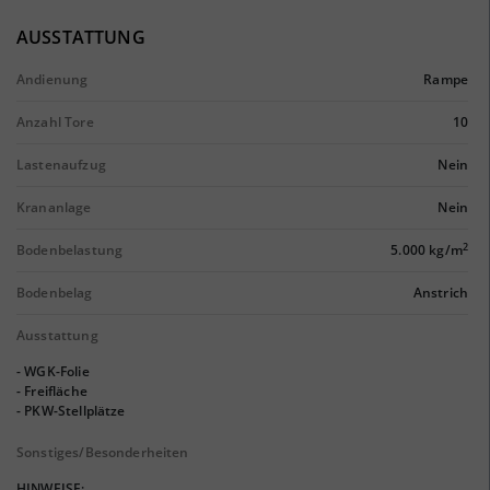
AUSSTATTUNG
Andienung
Rampe
Anzahl Tore
10
Lastenaufzug
Nein
Krananlage
Nein
2
Bodenbelastung
5.000 kg/m
Bodenbelag
Anstrich
Ausstattung
- WGK-Folie
- Freifläche
- PKW-Stellplätze
Sonstiges/Besonderheiten
HINWEISE: