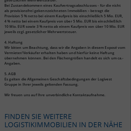
gesetzlichen Mehrwertsteuer.
Bei Zustandekommen eines Kaufvertragsabschlusses - für die nicht
als provisionsfrei gekennzeichneten Immobilien – betragt die
Provision 5 % netto bei einem Kaufpreis bis einschließlich 5 Mio. EUR,
4 % netto bei einem Kaufpreis von über 5 Mio. EUR bis einschließlich
10 Mio. EUR sowie 3 % netto ab einem Kaufpreis von über 10 Mio. EUR
jeweils zzgl. gesetzlicher Mehrwertsteuer.
4. Haftung
Wir bitten um Beachtung, dass wir die Angaben in diesem Exposé vom
Vermieter/Verkäufer erhalten haben und hierfür keine Haftung
übernehmen können. Bei den Flächengrößen handelt es sich um ca.-
Angaben.
5. AGB
Es gelten die Allgemeinen Geschäftsbedingungen der Logivest
Gruppe in Ihrer jeweils geltenden Fassung.
Wir freuen uns auf Ihre unverbindliche Kontaktaufnahme.
FINDEN SIE WEITERE
LOGISTIKIMMOBILIEN IN DER NÄHE