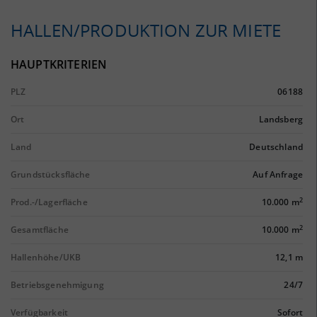
HALLEN/PRODUKTION ZUR MIETE
HAUPTKRITERIEN
PLZ
06188
Ort
Landsberg
Land
Deutschland
Grundstücksfläche
Auf Anfrage
2
Prod.-/Lagerfläche
10.000 m
2
Gesamtfläche
10.000 m
Hallenhöhe/UKB
12,1 m
Betriebsgenehmigung
24/7
Verfügbarkeit
Sofort