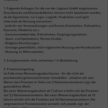
1. Folgende Anfragen, für die von der Logivest GmbH angebotenen
Grundstücke und Bestandsflächen können nicht bearbeitet werden,
da die Eigentümer nur Lager, Logistik, Produktion und Light
Industrial als Nutzung wünschen!
- Jede Art von Veranstaltungen und Events (Hochzeiten, Flohmärkte,
Konzerte, Filmdrehs etc.)
- Gastronomiebetriebe, Diskotheken, Vergnügungsstätten
- Sport- und Spielstätten, Fitness-Studios
- Religiöse Einrichtungen
- Sonstige gewerbliche, nicht-logistische Nutzung wie Hundeschulen
- Nutzung zu Wohnzwecken
2. Energieausweis nicht vorhanden / in Bearbeitung
3. Provisionsregelung
Im Falle eines Mietvertragsabschlusses - für die nicht als
provisionsfrei gekennzeichneten Immobilien - erhalten wir vom
Mieter eine Provision in Höhe von 3 Nettomonatsmieten zzgl. der
gesetzlichen MwSt.
Bei einer Mietvertragslaufzeit ab 7 Jahren erhöht sich die Provision
auf 3,5 Nettomonatsmieten. Bei einer Mietvertragslaufzeit ab 10
Jahren erhöht sich die Provision auf 4,0 Nettomonatsmieten. Die
vorgenannten Provisionssätze versteht sich jeweils zzgl. der