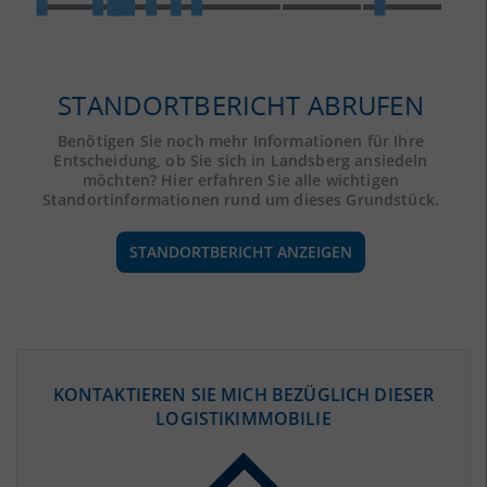
STANDORTBERICHT ABRUFEN
Benötigen Sie noch mehr Informationen für Ihre
Entscheidung, ob Sie sich in Landsberg ansiedeln
möchten? Hier erfahren Sie alle wichtigen
Standortinformationen rund um dieses Grundstück.
STANDORTBERICHT ANZEIGEN
ÖKONOMISCHE DATEN & FAKTEN
KONTAKTIEREN SIE MICH BEZÜGLICH DIESER
LOGISTIKIMMOBILIE
BEVÖLKERUNG
(STAND: 12/2019)
Bevölkerung Gesamt