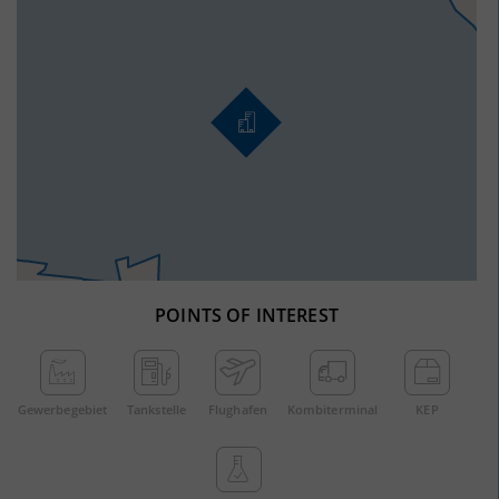
POINTS OF INTEREST
Gewerbe­gebiet
Tankstelle
Flughafen
Kombi­terminal
KEP