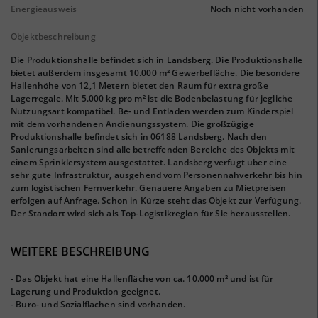
Energieausweis
Noch nicht vorhanden
Objektbeschreibung
Die Produktionshalle befindet sich in Landsberg. Die Produktionshalle
bietet außerdem insgesamt 10.000 m² Gewerbefläche. Die besondere
Hallenhöhe von 12,1 Metern bietet den Raum für extra große
Lagerregale. Mit 5.000 kg pro m² ist die Bodenbelastung für jegliche
Nutzungsart kompatibel. Be- und Entladen werden zum Kinderspiel
mit dem vorhandenen Andienungssystem. Die großzügige
Produktionshalle befindet sich in 06188 Landsberg. Nach den
Sanierungsarbeiten sind alle betreffenden Bereiche des Objekts mit
einem Sprinklersystem ausgestattet. Landsberg verfügt über eine
sehr gute Infrastruktur, ausgehend vom Personennahverkehr bis hin
zum logistischen Fernverkehr. Genauere Angaben zu Mietpreisen
erfolgen auf Anfrage. Schon in Kürze steht das Objekt zur Verfügung.
Der Standort wird sich als Top-Logistikregion für Sie herausstellen.
WEITERE BESCHREIBUNG
- Das Objekt hat eine Hallenfläche von ca. 10.000 m² und ist für
Lagerung und Produktion geeignet.
- Büro- und Sozialflächen sind vorhanden.