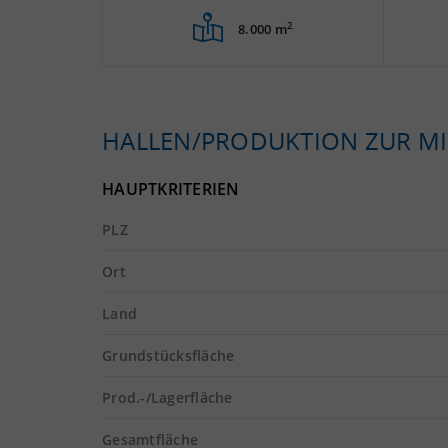
2
8.000 m
HALLEN/PRODUKTION ZUR MI
HAUPTKRITERIEN
PLZ
Ort
Land
Grundstücksfläche
Prod.-/Lagerfläche
Gesamtfläche