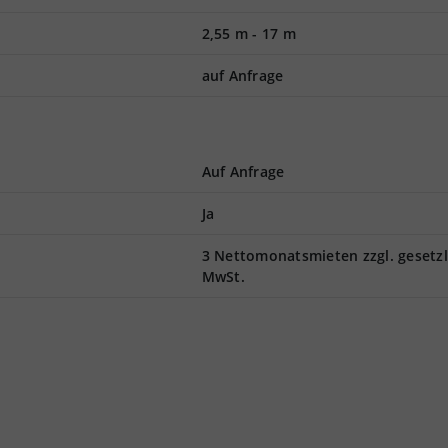
2,55 m
-
17 m
auf Anfrage
Auf Anfrage
Ja
3 Nettomonatsmieten zzgl. gesetzl
MwSt.