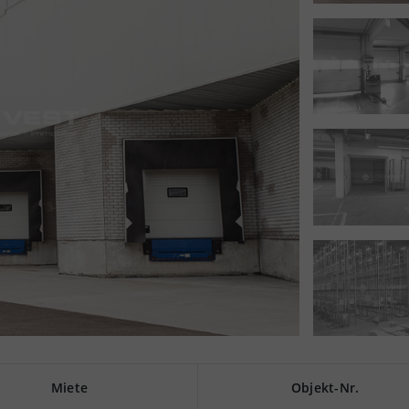
Miete
Objekt-Nr.