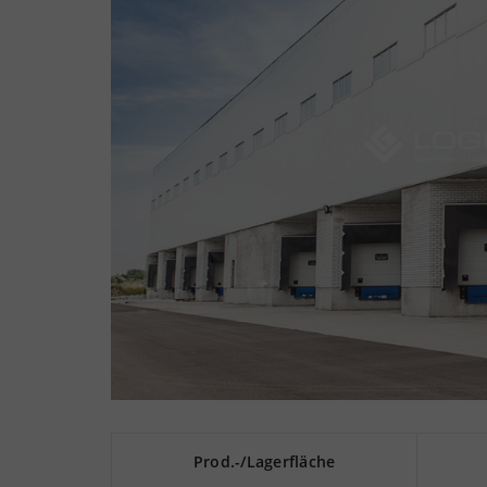
Prod.-/Lagerfläche