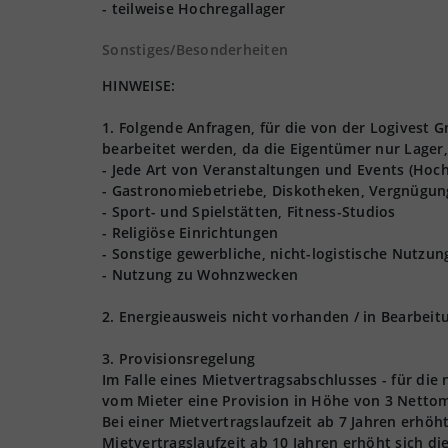
- teilweise Hochregallager
Sonstiges/Besonderheiten
HINWEISE:
1. Folgende Anfragen, für die von der Logives
bearbeitet werden, da die Eigentümer nur Lager,
- Jede Art von Veranstaltungen und Events (Hoch
- Gastronomiebetriebe, Diskotheken, Vergnügun
- Sport- und Spielstätten, Fitness-Studios
- Religiöse Einrichtungen
- Sonstige gewerbliche, nicht-logistische Nutzu
- Nutzung zu Wohnzwecken
2. Energieausweis nicht vorhanden / in Bearbeit
3. Provisionsregelung
Im Falle eines Mietvertragsabschlusses - für die
vom Mieter eine Provision in Höhe von 3 Nettom
Bei einer Mietvertragslaufzeit ab 7 Jahren erhöh
Mietvertragslaufzeit ab 10 Jahren erhöht sich d