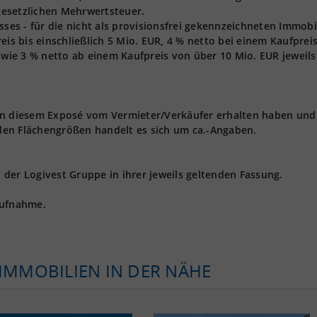
 gesetzlichen Mehrwertsteuer.
s - für die nicht als provisionsfrei gekennzeichneten Immobi
eis bis einschließlich 5 Mio. EUR, 4 % netto bei einem Kaufprei
owie 3 % netto ab einem Kaufpreis von über 10 Mio. EUR jeweils 
 in diesem Exposé vom Vermieter/Verkäufer erhalten haben und
den Flächengrößen handelt es sich um ca.-Angaben.
der Logivest Gruppe in ihrer jeweils geltenden Fassung.
aufnahme.
KIMMOBILIEN IN DER NÄHE