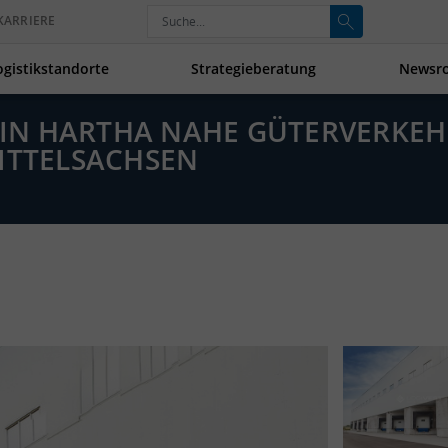
KARRIERE
ogistikstandorte
Strategieberatung
Newsr
LE IN HARTHA NAHE GÜTERVERKE
MITTELSACHSEN