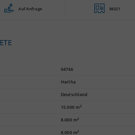
Auf Anfrage
86321
ETE
04746
Hartha
Deutschland
2
15.000 m
2
8.000 m
2
8.000 m