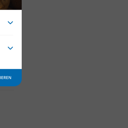
IEREN