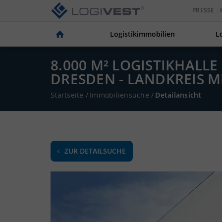
PRESSE
Logistikimmobilien
L
8.000 M² LOGISTIKHAL
DRESDEN - LANDKREIS 
Startseite
/
Immobiliensuche
/
Detailansicht
ZUR DETAILSUCHE