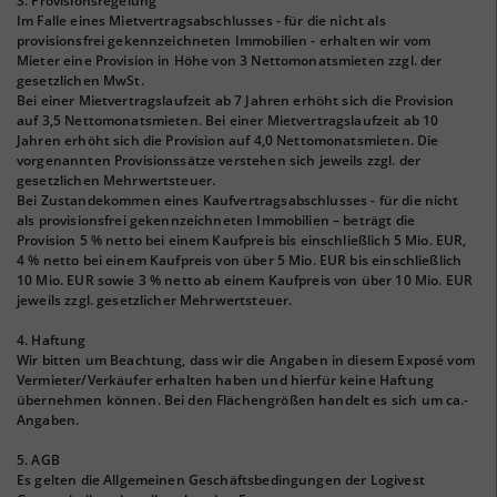
3. Provisionsregelung
Im Falle eines Mietvertragsabschlusses - für die nicht als
provisionsfrei gekennzeichneten Immobilien - erhalten wir vom
Mieter eine Provision in Höhe von 3 Nettomonatsmieten zzgl. der
gesetzlichen MwSt.
Bei einer Mietvertragslaufzeit ab 7 Jahren erhöht sich die Provision
auf 3,5 Nettomonatsmieten. Bei einer Mietvertragslaufzeit ab 10
Jahren erhöht sich die Provision auf 4,0 Nettomonatsmieten. Die
vorgenannten Provisionssätze verstehen sich jeweils zzgl. der
gesetzlichen Mehrwertsteuer.
Bei Zustandekommen eines Kaufvertragsabschlusses - für die nicht
als provisionsfrei gekennzeichneten Immobilien – beträgt die
Provision 5 % netto bei einem Kaufpreis bis einschließlich 5 Mio. EUR,
4 % netto bei einem Kaufpreis von über 5 Mio. EUR bis einschließlich
10 Mio. EUR sowie 3 % netto ab einem Kaufpreis von über 10 Mio. EUR
jeweils zzgl. gesetzlicher Mehrwertsteuer.
4. Haftung
Wir bitten um Beachtung, dass wir die Angaben in diesem Exposé vom
Vermieter/Verkäufer erhalten haben und hierfür keine Haftung
übernehmen können. Bei den Flächengrößen handelt es sich um ca.-
Angaben.
5. AGB
Es gelten die Allgemeinen Geschäftsbedingungen der Logivest