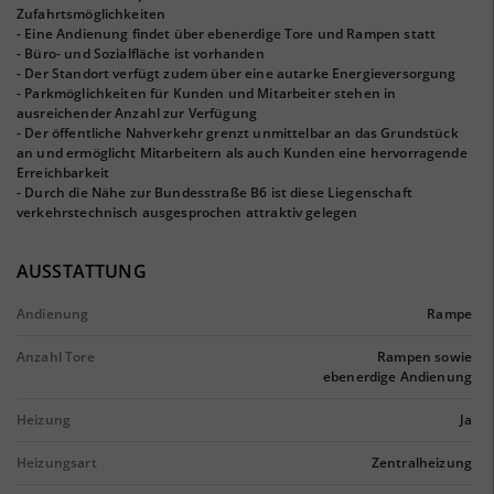
Zufahrtsmöglichkeiten
- Eine Andienung findet über ebenerdige Tore und Rampen statt
- Büro- und Sozialfläche ist vorhanden
- Der Standort verfügt zudem über eine autarke Energieversorgung
- Parkmöglichkeiten für Kunden und Mitarbeiter stehen in
ausreichender Anzahl zur Verfügung
- Der öffentliche Nahverkehr grenzt unmittelbar an das Grundstück
an und ermöglicht Mitarbeitern als auch Kunden eine hervorragende
Erreichbarkeit
- Durch die Nähe zur Bundesstraße B6 ist diese Liegenschaft
verkehrstechnisch ausgesprochen attraktiv gelegen
AUSSTATTUNG
Andienung
Rampe
Anzahl Tore
Rampen sowie
ebenerdige Andienung
Heizung
Ja
Heizungsart
Zentralheizung