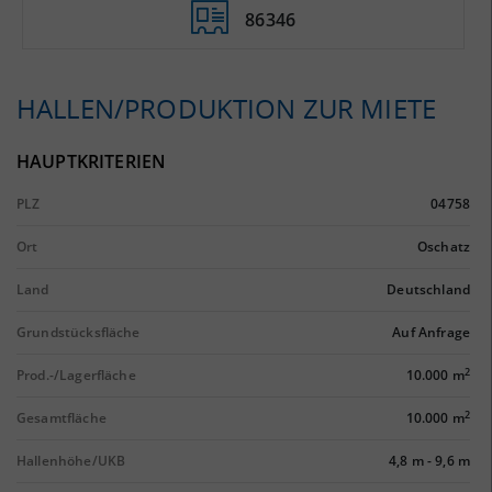
86346
HALLEN/PRODUKTION ZUR MIETE
HAUPTKRITERIEN
PLZ
04758
Ort
Oschatz
Land
Deutschland
Grundstücksfläche
Auf Anfrage
2
Prod.-/Lagerfläche
10.000 m
2
Gesamtfläche
10.000 m
Hallenhöhe/UKB
4,8 m
-
9,6 m