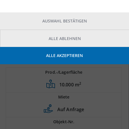
AUSWAHL BESTÄTIGEN
ALLE ABLEHNEN
ALLE AKZEPTIEREN
Prod.-/Lagerfläche
2
10.000 m
Miete
Auf Anfrage
Objekt-Nr.