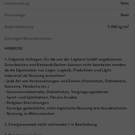
Lastenaufzug
Nein
Krananlage
Nein
2
Bodenbelastung
5.000 kg/m
Sonstiges/Besonderheiten
HINWEISE:
1. Folgende Anfragen, für die von der Logivest GmbH angebotenen
Grundstücke und Bestandsflächen können nicht bearbeitet werden,
da die Eigentümer nur Lager, Logistik, Produktion und Light
Industrial als Nutzung wünschen!
- Jede Art von Veranstaltungen und Events (Hochzeiten, Flohmärkte,
Konzerte, Filmdrehs etc.)
- Gastronomiebetriebe, Diskotheken, Vergnügungsstätten
- Sport- und Spielstätten, Fitness-Studios
- Religiöse Einrichtungen
- Sonstige gewerbliche, nicht-logistische Nutzung wie Hundeschulen
- Nutzung zu Wohnzwecken
2. Energieausweis nicht vorhanden / in Bearbeitung