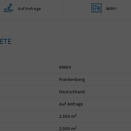
Auf Anfrage
86591
ETE
09669
Frankenberg
Deutschland
Auf Anfrage
2
2.500 m
2
2.500 m