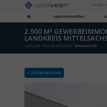
PRESSE
Logistikimmobilien
L
2.500 M² GEWERBEIMMOB
LANDKREIS MITTELSACH
Startseite
/
Immobiliensuche
/
Detailansicht
ZUR DETAILSUCHE