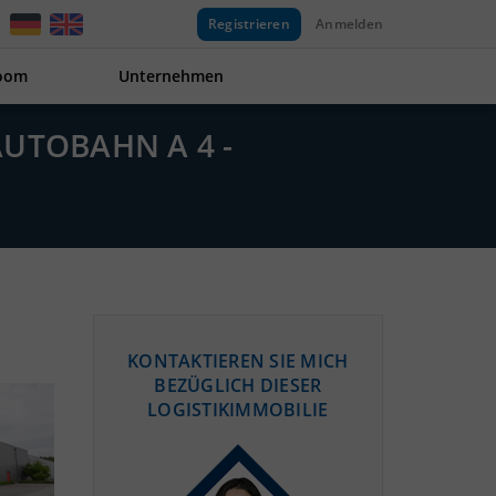
Registrieren
Anmelden
oom
Unternehmen
UTOBAHN A 4 -
KONTAKTIEREN SIE MICH
BEZÜGLICH DIESER
LOGISTIKIMMOBILIE