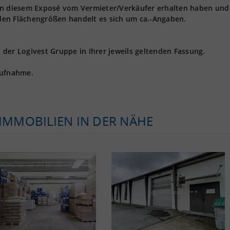
 in diesem Exposé vom Vermieter/Verkäufer erhalten haben und
den Flächengrößen handelt es sich um ca.-Angaben.
der Logivest Gruppe in Ihrer jeweils geltenden Fassung.
aufnahme.
KIMMOBILIEN IN DER NÄHE