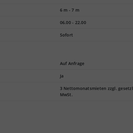
6 m
-
7 m
06.00 - 22.00
Sofort
Auf Anfrage
Ja
3 Nettomonatsmieten zzgl. gesetzl
MwSt.