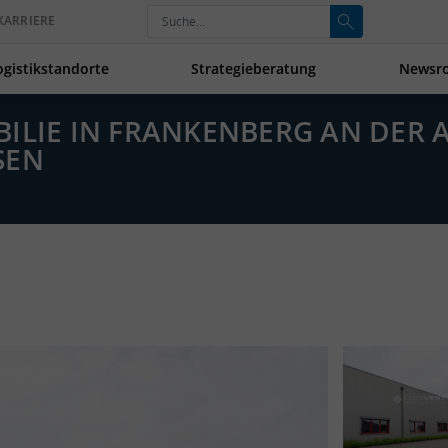
KARRIERE
ogistikstandorte
Strategieberatung
Newsr
ILIE IN FRANKENBERG AN DER A
SEN