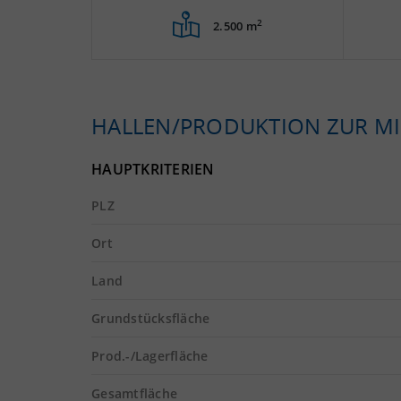
2
2.500 m
HALLEN/PRODUKTION ZUR MI
HAUPTKRITERIEN
PLZ
Ort
Land
Grundstücksfläche
Prod.-/Lagerfläche
Gesamtfläche