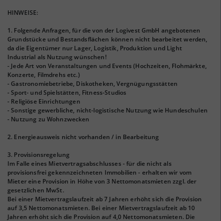
HINWEISE:
1. Folgende Anfragen, für die von der Logivest GmbH angebotenen
Grundstücke und Bestandsflächen können nicht bearbeitet werden,
da die Eigentümer nur Lager, Logistik, Produktion und Light
Industrial als Nutzung wünschen!
- Jede Art von Veranstaltungen und Events (Hochzeiten, Flohmärkte,
Konzerte, Filmdrehs etc.)
- Gastronomiebetriebe, Diskotheken, Vergnügungsstätten
- Sport- und Spielstätten, Fitness-Studios
- Religiöse Einrichtungen
- Sonstige gewerbliche, nicht-logistische Nutzung wie Hundeschulen
- Nutzung zu Wohnzwecken
2. Energieausweis nicht vorhanden / in Bearbeitung
3. Provisionsregelung
Im Falle eines Mietvertragsabschlusses - für die nicht als
provisionsfrei gekennzeichneten Immobilien - erhalten wir vom
Mieter eine Provision in Höhe von 3 Nettomonatsmieten zzgl. der
gesetzlichen MwSt.
Bei einer Mietvertragslaufzeit ab 7 Jahren erhöht sich die Provision
auf 3,5 Nettomonatsmieten. Bei einer Mietvertragslaufzeit ab 10
Jahren erhöht sich die Provision auf 4,0 Nettomonatsmieten. Die