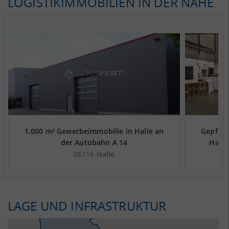
LOGISTIKIMMOBILIEN IN DER NÄHE
1.000 m² Gewerbeimmobilie in Halle an
Gepfleg
der Autobahn A 14
Halle
06116
Halle
LAGE UND INFRASTRUKTUR