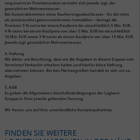
vorgenannten Provisionssätze versteht sich jeweils zzgl. der
gesetzlichen Mehrwertsteuer.
Bei Zustandekommen eines Kaufvertragsabschlusses - für die nicht
als provisionsfrei gekennzeichneten Immobilien – betragt die
Provision 5 % netto bei einem Kaufpreis bis einschließlich 5 Mio. EUR,
4 % netto bei einem Kaufpreis von über 5 Mio. EUR bis einschließlich
10 Mio. EUR sowie 3 % netto ab einem Kaufpreis von über 10 Mio. EUR
jeweils zzgl. gesetzlicher Mehrwertsteuer.
4. Haftung
Wir bitten um Beachtung, dass wir die Angaben in diesem Exposé vom
Vermieter/Verkäufer erhalten haben und hierfür keine Haftung
übernehmen können. Bei den Flächengrößen handelt es sich um ca.-
Angaben.
5. AGB
Es gelten die Allgemeinen Geschäftsbedingungen der Logivest
Gruppe in Ihrer jeweils geltenden Fassung.
Wir freuen uns auf Ihre unverbindliche Kontaktaufnahme.
FINDEN SIE WEITERE