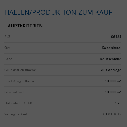
HALLEN/PRODUKTION ZUM KAUF
HAUPTKRITERIEN
PLZ
06184
Ort
Kabelsketal
Land
Deutschland
Grundstücksfläche
Auf Anfrage
2
Prod.-/Lagerfläche
10.000 m
2
Gesamtfläche
10.000 m
Hallenhöhe/UKB
9 m
Verfügbarkeit
01.01.2025