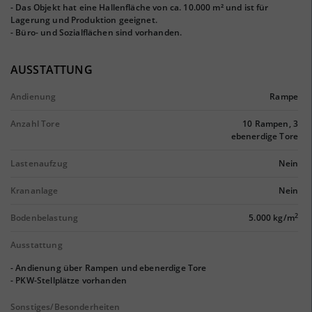
- Das Objekt hat eine Hallenfläche von ca. 10.000 m² und ist für
Lagerung und Produktion geeignet.
- Büro- und Sozialflächen sind vorhanden.
AUSSTATTUNG
Andienung
Rampe
Anzahl Tore
10 Rampen, 3
ebenerdige Tore
Lastenaufzug
Nein
Krananlage
Nein
2
Bodenbelastung
5.000 kg/m
Ausstattung
- Andienung über Rampen und ebenerdige Tore
- PKW-Stellplätze vorhanden
Sonstiges/Besonderheiten