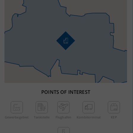
POINTS OF INTEREST
Gewerbe­gebiet
Tankstelle
Flughafen
Kombi­terminal
KEP