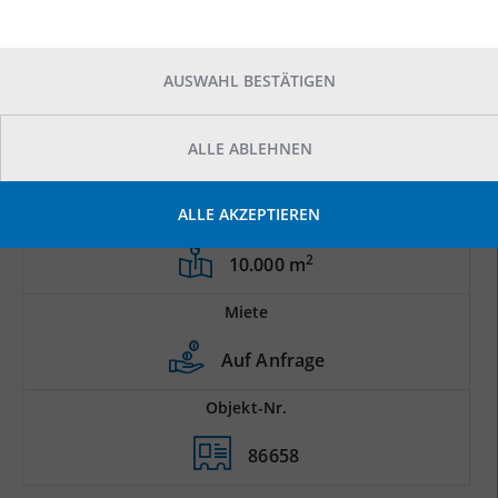
AUSWAHL BESTÄTIGEN
ALLE ABLEHNEN
ALLE AKZEPTIEREN
Prod.-/Lagerfläche
2
10.000 m
Miete
Auf Anfrage
Objekt-Nr.
86658