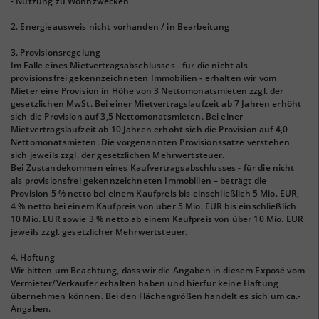
- Nutzung zu Wohnzwecken
2. Energieausweis nicht vorhanden / in Bearbeitung
3. Provisionsregelung
Im Falle eines Mietvertragsabschlusses - für die nicht als
provisionsfrei gekennzeichneten Immobilien - erhalten wir vom
Mieter eine Provision in Höhe von 3 Nettomonatsmieten zzgl. der
gesetzlichen MwSt. Bei einer Mietvertragslaufzeit ab 7 Jahren erhöht
sich die Provision auf 3,5 Nettomonatsmieten. Bei einer
Mietvertragslaufzeit ab 10 Jahren erhöht sich die Provision auf 4,0
Nettomonatsmieten. Die vorgenannten Provisionssätze verstehen
sich jeweils zzgl. der gesetzlichen Mehrwertsteuer.
Bei Zustandekommen eines Kaufvertragsabschlusses - für die nicht
als provisionsfrei gekennzeichneten Immobilien – beträgt die
Provision 5 % netto bei einem Kaufpreis bis einschließlich 5 Mio. EUR,
4 % netto bei einem Kaufpreis von über 5 Mio. EUR bis einschließlich
10 Mio. EUR sowie 3 % netto ab einem Kaufpreis von über 10 Mio. EUR
jeweils zzgl. gesetzlicher Mehrwertsteuer.
4. Haftung
Wir bitten um Beachtung, dass wir die Angaben in diesem Exposé vom
Vermieter/Verkäufer erhalten haben und hierfür keine Haftung
übernehmen können. Bei den Flächengrößen handelt es sich um ca.-
Angaben.