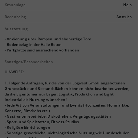
Krananlage
Nein
Bodenbelag
Anstrich
Ausstattung
- Andienung über Rampen und ebenerdige Tore
- Bodenbelag in der Halle Beton
- Parkplätze sind ausreichend vorhanden
Sonstiges/Besonderheiten
HINWEISE:
1. Folgende Anfragen, für die von der Logivest GmbH angebotenen
Grundstücke und Bestandsflächen können nicht bearbeitet werden,
da die Eigentümer nur Lager, Logistik, Produktion und Light
Industrial als Nutzung wünschen!
- Jede Art von Veranstaltungen und Events (Hochzeiten, Flohmärkte,
Konzerte, Filmdrehs etc.)
- Gastronomiebetriebe, Diskotheken, Vergnügungsstätten
- Sport- und Spielstätten, Fitness-Studios
- Religiöse Einrichtungen
- Sonstige gewerbliche, nicht-logistische Nutzung wie Hundeschulen