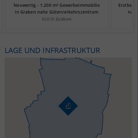
Neuwertig - 1.200 m² Gewerbeimmobilie
Erstbezu
in Graben nahe Güterverkehrszentrum
nahe
GVZ Augsburg - Landkreis Augsburg
Aug
86836
Graben
LAGE UND INFRASTRUKTUR