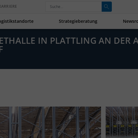
KARRIERE
ogistikstandorte
Strategieberatung
Newsr
IETHALLE IN PLATTLING AN DER 
F