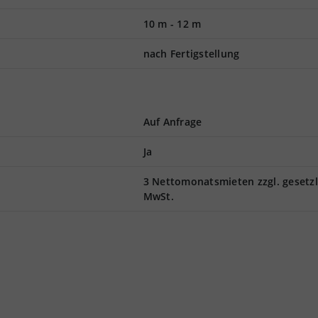
10 m
-
12 m
nach Fertigstellung
Auf Anfrage
Ja
3 Nettomonatsmieten zzgl. gesetzl
MwSt.