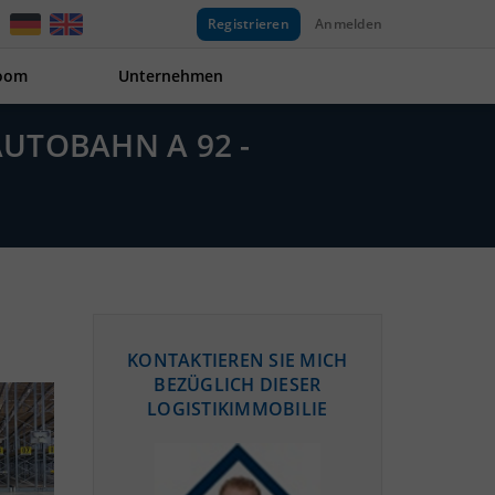
Registrieren
Anmelden
oom
Unternehmen
AUTOBAHN A 92 -
KONTAKTIEREN SIE MICH
BEZÜGLICH DIESER
LOGISTIKIMMOBILIE