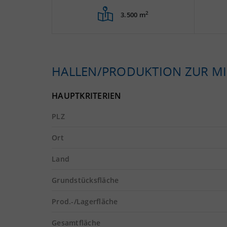
2
3.500 m
HALLEN/PRODUKTION ZUR MI
HAUPTKRITERIEN
PLZ
Ort
Land
Grundstücksfläche
Prod.-/Lagerfläche
Gesamtfläche