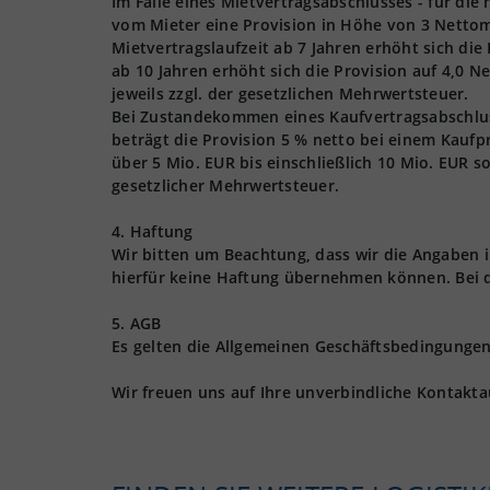
Im Falle eines Mietvertragsabschlusses - für die
vom Mieter eine Provision in Höhe von 3 Nettom
Mietvertragslaufzeit ab 7 Jahren erhöht sich die
ab 10 Jahren erhöht sich die Provision auf 4,0 
jeweils zzgl. der gesetzlichen Mehrwertsteuer.
Bei Zustandekommen eines Kaufvertragsabschlusse
beträgt die Provision 5 % netto bei einem Kaufpr
über 5 Mio. EUR bis einschließlich 10 Mio. EUR s
gesetzlicher Mehrwertsteuer.
4. Haftung
Wir bitten um Beachtung, dass wir die Angaben
hierfür keine Haftung übernehmen können. Bei 
5. AGB
Es gelten die Allgemeinen Geschäftsbedingungen 
Wir freuen uns auf Ihre unverbindliche Kontakt