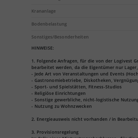
Krananlage
Bodenbelastung
Sonstiges/Besonderheiten
HINWEISE:
1. Folgende Anfragen, für die von der Logives
bearbeitet werden, da die Eigentümer nur Lager,
- Jede Art von Veranstaltungen und Events (Hoch
- Gastronomiebetriebe, Diskotheken, Vergnügun
- Sport- und Spielstätten, Fitness-Studios
- Religiöse Einrichtungen
- Sonstige gewerbliche, nicht-logistische Nutzu
- Nutzung zu Wohnzwecken
2. Energieausweis nicht vorhanden / in Bearbeit
3. Provisionsregelung