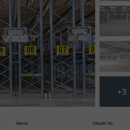
+
3
Miete
Objekt-Nr.