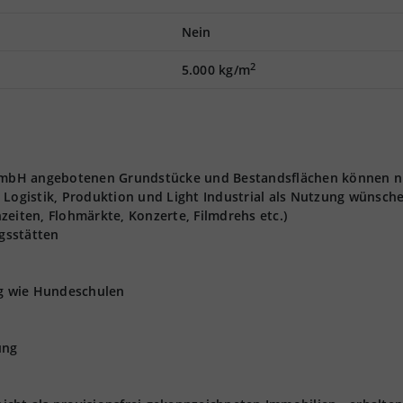
Nein
2
5.000 kg/m
t GmbH angebotenen Grundstücke und Bestandsflächen können n
 Logistik, Produktion und Light Industrial als Nutzung wünsch
zeiten, Flohmärkte, Konzerte, Filmdrehs etc.)
gsstätten
ng wie Hundeschulen
ung