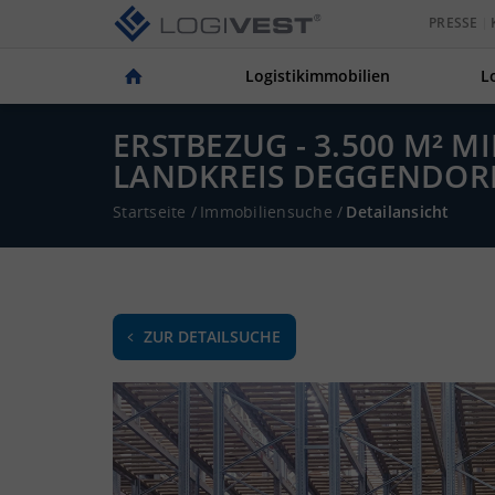
PRESSE
Logistikimmobilien
L
ERSTBEZUG - 3.500 M² M
LANDKREIS DEGGENDOR
Startseite
/
Immobiliensuche
/
Detailansicht
ZUR DETAILSUCHE