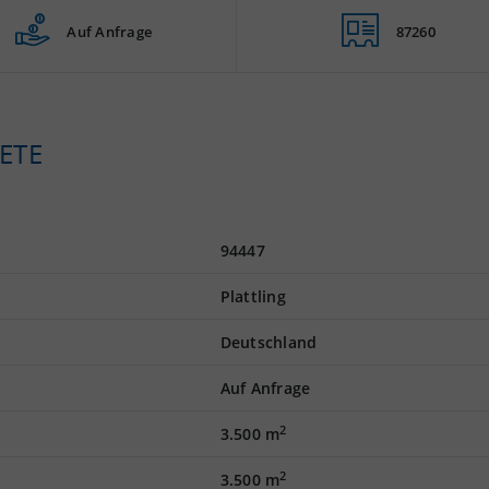
Auf Anfrage
87260
ETE
94447
Plattling
Deutschland
Auf Anfrage
2
3.500 m
2
3.500 m