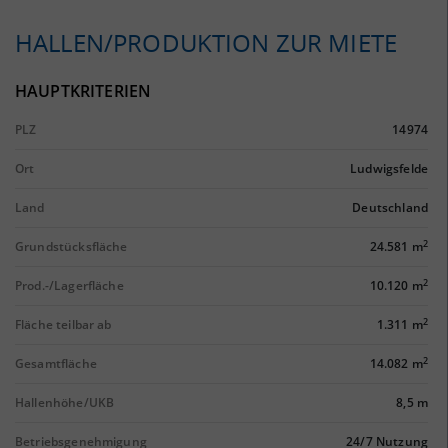
HALLEN/PRODUKTION ZUR MIETE
HAUPTKRITERIEN
PLZ
14974
Ort
Ludwigsfelde
Land
Deutschland
2
Grundstücksfläche
24.581 m
2
Prod.-/Lagerfläche
10.120 m
2
Fläche teilbar ab
1.311 m
2
Gesamtfläche
14.082 m
Hallenhöhe/UKB
8,5 m
Betriebsgenehmigung
24/7 Nutzung