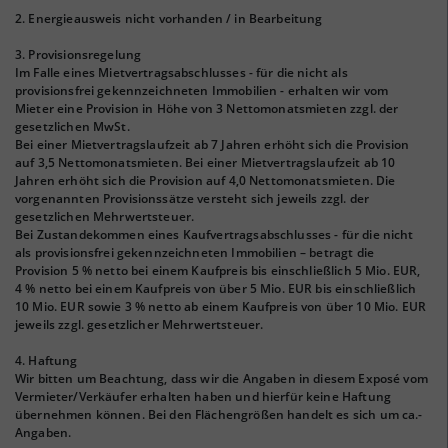
2. Energieausweis nicht vorhanden / in Bearbeitung
3. Provisionsregelung
Im Falle eines Mietvertragsabschlusses - für die nicht als
provisionsfrei gekennzeichneten Immobilien - erhalten wir vom
Mieter eine Provision in Höhe von 3 Nettomonatsmieten zzgl. der
gesetzlichen MwSt.
Bei einer Mietvertragslaufzeit ab 7 Jahren erhöht sich die Provision
auf 3,5 Nettomonatsmieten. Bei einer Mietvertragslaufzeit ab 10
Jahren erhöht sich die Provision auf 4,0 Nettomonatsmieten. Die
vorgenannten Provisionssätze versteht sich jeweils zzgl. der
gesetzlichen Mehrwertsteuer.
Bei Zustandekommen eines Kaufvertragsabschlusses - für die nicht
als provisionsfrei gekennzeichneten Immobilien – betragt die
Provision 5 % netto bei einem Kaufpreis bis einschließlich 5 Mio. EUR,
4 % netto bei einem Kaufpreis von über 5 Mio. EUR bis einschließlich
10 Mio. EUR sowie 3 % netto ab einem Kaufpreis von über 10 Mio. EUR
jeweils zzgl. gesetzlicher Mehrwertsteuer.
4. Haftung
Wir bitten um Beachtung, dass wir die Angaben in diesem Exposé vom
Vermieter/Verkäufer erhalten haben und hierfür keine Haftung
übernehmen können. Bei den Flächengrößen handelt es sich um ca.-
Angaben.