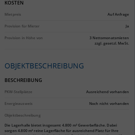
KOSTEN
Mietpreis
Auf Anfrage
Provision für Mieter
Ja
Provision in Höhe von
3 Nettomonatsmieten
zzgl. gesetzl. MwSt.
OBJEKTBESCHREIBUNG
BESCHREIBUNG
PKW-Stellplätze
Ausreichend vorhanden
Energieausweis
Noch nicht vorhanden
Objektbeschreibung
Die Lagerhalle bietet insgesamt 4.800 m² Gewerbefläche. Dabei
sorgen 4.800 m² reine Lagerfläche für ausreichend Platz für Ihre