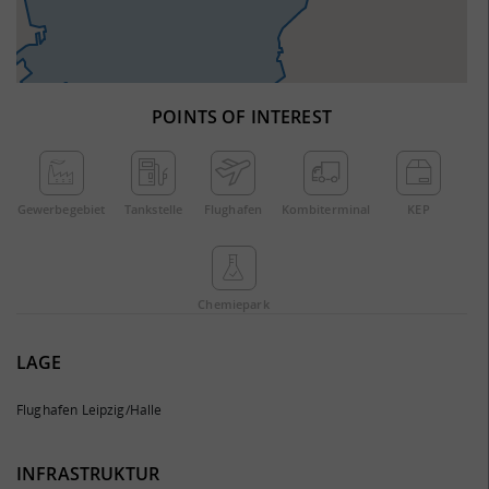
POINTS OF INTEREST
Gewerbe­gebiet
Tankstelle
Flughafen
Kombi­terminal
KEP
Chemie­park
LAGE
Flughafen Leipzig/Halle
INFRASTRUKTUR