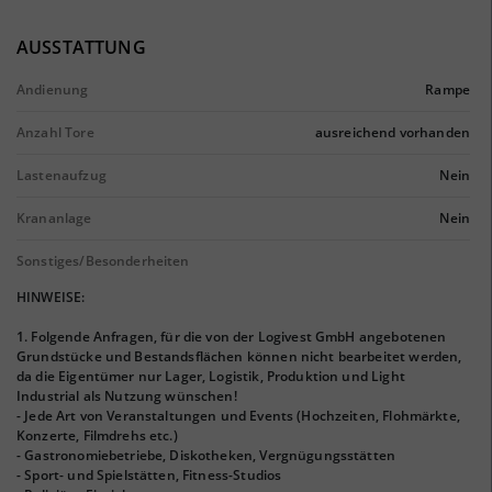
AUSSTATTUNG
Andienung
Rampe
Anzahl Tore
ausreichend vorhanden
Lastenaufzug
Nein
Krananlage
Nein
Sonstiges/Besonderheiten
HINWEISE:
1. Folgende Anfragen, für die von der Logivest GmbH angebotenen
Grundstücke und Bestandsflächen können nicht bearbeitet werden,
da die Eigentümer nur Lager, Logistik, Produktion und Light
Industrial als Nutzung wünschen!
- Jede Art von Veranstaltungen und Events (Hochzeiten, Flohmärkte,
Konzerte, Filmdrehs etc.)
- Gastronomiebetriebe, Diskotheken, Vergnügungsstätten
- Sport- und Spielstätten, Fitness-Studios