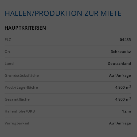
HALLEN/PRODUKTION ZUR MIETE
HAUPTKRITERIEN
PLZ
04435
Ort
Schkeuditz
Land
Deutschland
Grundstücksfläche
Auf Anfrage
2
Prod.-/Lagerfläche
4.800 m
2
Gesamtfläche
4.800 m
Hallenhöhe/UKB
12 m
Verfügbarkeit
Auf Anfrage