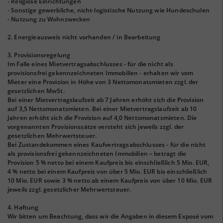
- Religiöse Einrichtungen
- Sonstige gewerbliche, nicht-logistische Nutzung wie Hundeschulen
- Nutzung zu Wohnzwecken
2. Energieausweis nicht vorhanden / in Bearbeitung
3. Provisionsregelung
Im Falle eines Mietvertragsabschlusses - für die nicht als
provisionsfrei gekennzeichneten Immobilien - erhalten wir vom
Mieter eine Provision in Höhe von 3 Nettomonatsmieten zzgl. der
gesetzlichen MwSt.
Bei einer Mietvertragslaufzeit ab 7 Jahren erhöht sich die Provision
auf 3,5 Nettomonatsmieten. Bei einer Mietvertragslaufzeit ab 10
Jahren erhöht sich die Provision auf 4,0 Nettomonatsmieten. Die
vorgenannten Provisionssätze versteht sich jeweils zzgl. der
gesetzlichen Mehrwertsteuer.
Bei Zustandekommen eines Kaufvertragsabschlusses - für die nicht
als provisionsfrei gekennzeichneten Immobilien – betragt die
Provision 5 % netto bei einem Kaufpreis bis einschließlich 5 Mio. EUR,
4 % netto bei einem Kaufpreis von über 5 Mio. EUR bis einschließlich
10 Mio. EUR sowie 3 % netto ab einem Kaufpreis von über 10 Mio. EUR
jeweils zzgl. gesetzlicher Mehrwertsteuer.
4. Haftung
Wir bitten um Beachtung, dass wir die Angaben in diesem Exposé vom