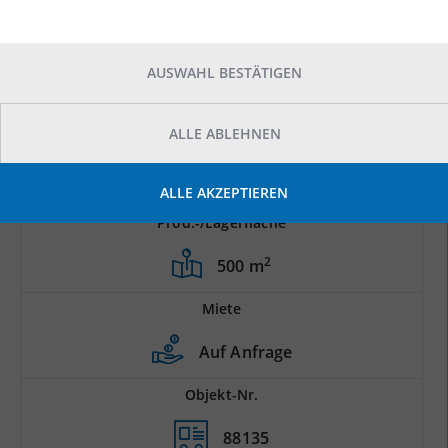
AUSWAHL BESTÄTIGEN
ALLE ABLEHNEN
ALLE AKZEPTIEREN
Prod.-/Lagerfläche
2
500 m
Miete
Auf Anfrage
Objekt-Nr.
88135