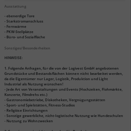
Ausstattung
- ebenerdige Tore
- Starkstromanschluss
- Fernwärme
- PKW-Stellplätze
- Büro- und Sozialfläche
Sonstiges/Besonderheiten
HINWEISE:
1. Folgende Anfragen, für die von der Logivest GmbH angebotenen
Grundstücke und Bestandsflächen können nicht bearbeitet werden,
da die Eigentümer nur Lager, Logistik, Produktion und Light
Industrial als Nutzung wünschen!
- Jede Art von Veranstaltungen und Events (Hochzeiten, Flohmärkte,
Konzerte, Filmdrehs etc.)
- Gastronomiebetriebe, Diskotheken, Vergnügungsstätten
- Sport- und Spielstätten, Fitness-Studios
- Religiöse Einrichtungen
- Sonstige gewerbliche, nicht-logistische Nutzung wie Hundeschulen
- Nutzung zu Wohnzwecken