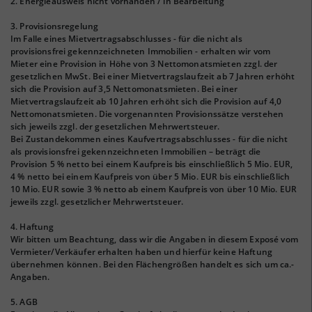
2. Energieausweis nicht vorhanden / in Bearbeitung
3. Provisionsregelung
Im Falle eines Mietvertragsabschlusses - für die nicht als
provisionsfrei gekennzeichneten Immobilien - erhalten wir vom
Mieter eine Provision in Höhe von 3 Nettomonatsmieten zzgl. der
gesetzlichen MwSt. Bei einer Mietvertragslaufzeit ab 7 Jahren erhöht
sich die Provision auf 3,5 Nettomonatsmieten. Bei einer
Mietvertragslaufzeit ab 10 Jahren erhöht sich die Provision auf 4,0
Nettomonatsmieten. Die vorgenannten Provisionssätze verstehen
sich jeweils zzgl. der gesetzlichen Mehrwertsteuer.
Bei Zustandekommen eines Kaufvertragsabschlusses - für die nicht
als provisionsfrei gekennzeichneten Immobilien – beträgt die
Provision 5 % netto bei einem Kaufpreis bis einschließlich 5 Mio. EUR,
4 % netto bei einem Kaufpreis von über 5 Mio. EUR bis einschließlich
10 Mio. EUR sowie 3 % netto ab einem Kaufpreis von über 10 Mio. EUR
jeweils zzgl. gesetzlicher Mehrwertsteuer.
4. Haftung
Wir bitten um Beachtung, dass wir die Angaben in diesem Exposé vom
Vermieter/Verkäufer erhalten haben und hierfür keine Haftung
übernehmen können. Bei den Flächengrößen handelt es sich um ca.-
Angaben.
5. AGB