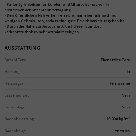
- Parkmöglichkeiten für Kunden und Mitarbeiter stehen in
ausreichender Anzahl zur Verfügung
- Den öffentlichen Nahverkehr erreicht man ebenfalls nach nur
wenigen Gehminuten, sodass eine gute Erreichbarkeit gegeben ist
- Durch die Nähe zur Autobahn A7, ist dieser Standort
verkehrstechnisch sehr attraktiv gelegen
AUSSTATTUNG
Anzahl Tore
Ebenerdige Tore
Heizung
Ja
Heizungsart
Fernwärme
Lastenaufzug
Nein
Krananlage
Nein
2
Bodenbelastung
10.000 kg/m
Bodenbelag
Anstrich