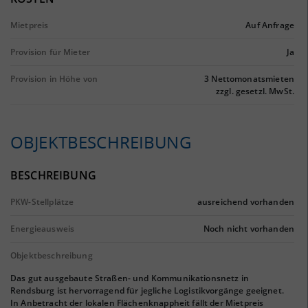
Mietpreis
Auf Anfrage
Provision für Mieter
Ja
Provision in Höhe von
3 Nettomonatsmieten
zzgl. gesetzl. MwSt.
OBJEKTBESCHREIBUNG
BESCHREIBUNG
PKW-Stellplätze
ausreichend vorhanden
Energieausweis
Noch nicht vorhanden
Objektbeschreibung
Das gut ausgebaute Straßen- und Kommunikationsnetz in
Rendsburg ist hervorragend für jegliche Logistikvorgänge geeignet.
In Anbetracht der lokalen Flächenknappheit fällt der Mietpreis