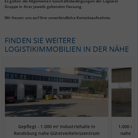
Es gelten die Allgemeinen Geschäftsbedingungen der Logivest
Gruppe in ihrer jeweils geltenden Fassung.
Wir freuen uns auf Ihre unverbindliche Kontaktaufnahme.
FINDEN SIE WEITERE
LOGISTIKIMMOBILIEN IN DER NÄHE
Gepflegt - 1.000 m² Industriehalle in
1.000 m²
Rendsburg nahe Güterverkehrszentrum
nahe Gü