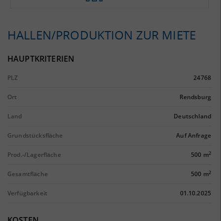
HALLEN/PRODUKTION ZUR MIETE
HAUPTKRITERIEN
PLZ
24768
Ort
Rendsburg
Land
Deutschland
Grundstücksfläche
Auf Anfrage
2
Prod.-/Lagerfläche
500 m
2
Gesamtfläche
500 m
Verfügbarkeit
01.10.2025
KOSTEN