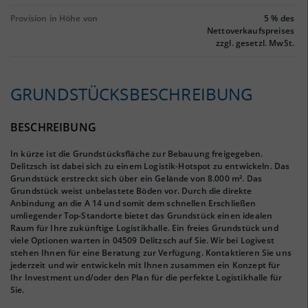
Provision in Höhe von
5 % des
Nettoverkaufspreises
zzgl. gesetzl. MwSt.
GRUNDSTÜCKS­BESCHREIBUNG
BESCHREIBUNG
In kürze ist die Grundstücksfläche zur Bebauung freigegeben.
Delitzsch ist dabei sich zu einem Logistik-Hotspot zu entwickeln. Das
Grundstück erstreckt sich über ein Gelände von 8.000 m². Das
Grundstück weist unbelastete Böden vor. Durch die direkte
Anbindung an die A 14 und somit dem schnellen Erschließen
umliegender Top-Standorte bietet das Grundstück einen idealen
Raum für Ihre zukünftige Logistikhalle. Ein freies Grundstück und
viele Optionen warten in 04509 Delitzsch auf Sie. Wir bei Logivest
stehen Ihnen für eine Beratung zur Verfügung. Kontaktieren Sie uns
jederzeit und wir entwickeln mit Ihnen zusammen ein Konzept für
Ihr Investment und/oder den Plan für die perfekte Logistikhalle für
Sie.