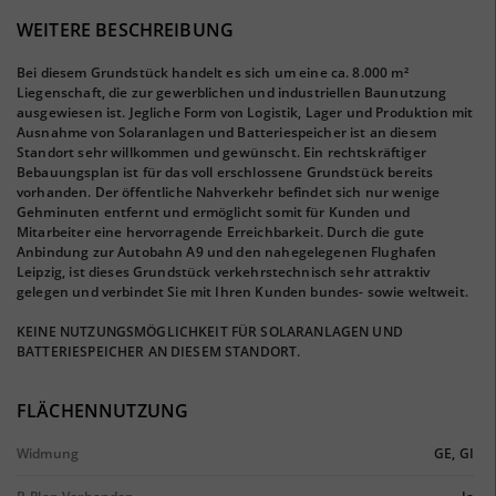
WEITERE BESCHREIBUNG
Bei diesem Grundstück handelt es sich um eine ca. 8.000 m²
Liegenschaft, die zur gewerblichen und industriellen Baunutzung
ausgewiesen ist. Jegliche Form von Logistik, Lager und Produktion mit
Ausnahme von Solaranlagen und Batteriespeicher ist an diesem
Standort sehr willkommen und gewünscht. Ein rechtskräftiger
Bebauungsplan ist für das voll erschlossene Grundstück bereits
vorhanden. Der öffentliche Nahverkehr befindet sich nur wenige
Gehminuten entfernt und ermöglicht somit für Kunden und
Mitarbeiter eine hervorragende Erreichbarkeit. Durch die gute
Anbindung zur Autobahn A9 und den nahegelegenen Flughafen
Leipzig, ist dieses Grundstück verkehrstechnisch sehr attraktiv
gelegen und verbindet Sie mit Ihren Kunden bundes- sowie weltweit.
KEINE NUTZUNGSMÖGLICHKEIT FÜR SOLARANLAGEN UND
BATTERIESPEICHER AN DIESEM STANDORT.
FLÄCHENNUTZUNG
Widmung
GE, GI