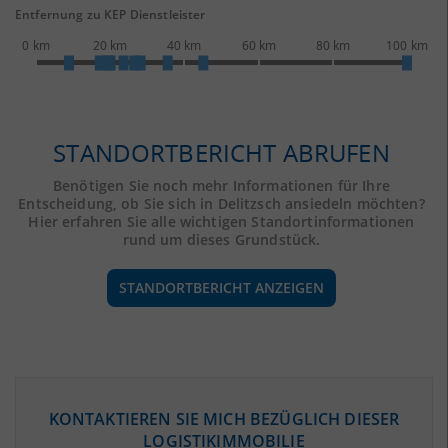
Entfernung zu KEP Dienstleister
0 km
20 km
40 km
60 km
80 km
100 km
STANDORTBERICHT ABRUFEN
Benötigen Sie noch mehr Informationen für Ihre
Entscheidung, ob Sie sich in Delitzsch ansiedeln möchten?
Hier erfahren Sie alle wichtigen Standortinformationen
rund um dieses Grundstück.
STANDORTBERICHT ANZEIGEN
ÖKONOMISCHE DATEN & FAKTEN
KONTAKTIEREN SIE MICH BEZÜGLICH DIESER
LOGISTIKIMMOBILIE