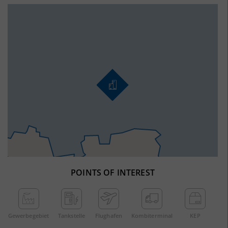
POINTS OF INTEREST
Gewerbe­gebiet
Tankstelle
Flughafen
Kombi­terminal
KEP