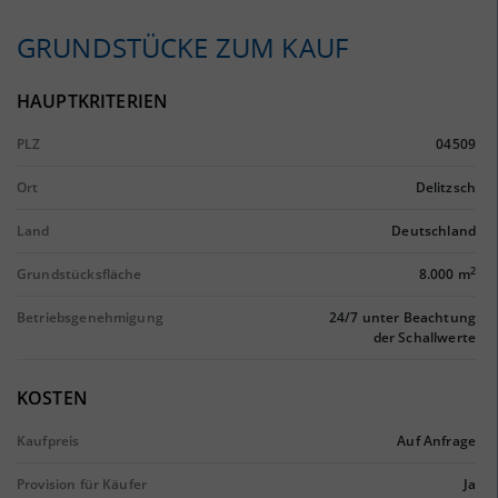
GRUNDSTÜCKE ZUM KAUF
HAUPTKRITERIEN
PLZ
04509
Ort
Delitzsch
Land
Deutschland
2
Grundstücksfläche
8.000 m
Betriebsgenehmigung
24/7 unter Beachtung
der Schallwerte
KOSTEN
Kaufpreis
Auf Anfrage
Provision für Käufer
Ja