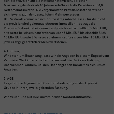
sich die Provision auf 3,5 Nettomonatsmieten. Bei einer
Mietvertragslaufzeit ab 10 Jahren erhöht sich die Provision auf 4,0
Nettomonatsmieten. Die vorgenannten Provisionssätze verstehen
sich jeweils zzgl. der gesetzlichen Mehrwertsteuer.
Bei Zustandekommen eines Kaufvertragsabschlusses - für die nicht
als provisionsfrei gekennzeichneten Immobilien – beträgt die
Provision 5 % netto bei einem Kaufpreis bis einschließlich 5 Mio. EUR,
4 % netto bei einem Kaufpreis von über 5 Mio. EUR bis einschließlich
10 Mio. EUR sowie 3 % netto ab einem Kaufpreis von über 10 Mio. EUR
jeweils zzgl. gesetzlicher Mehrwertsteuer.
4. Haftung
Wir bitten um Beachtung, dass wir die Angaben in diesem Exposé vom
Vermieter/Verkäufer erhalten haben und hierfür keine Haftung
übernehmen können. Bei den Flächengrößen handelt es sich um ca.-
Angaben.
5. AGB
Es gelten die Allgemeinen Geschäftsbedingungen der Logivest
Gruppe in ihrer jeweils geltenden Fassung.
Wir freuen uns auf Ihre unverbindliche Kontaktaufnahme.