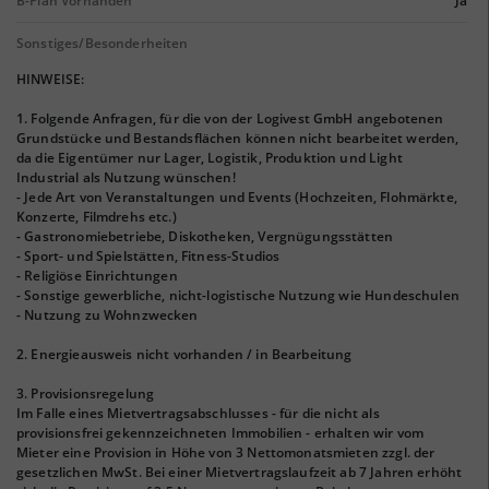
B-Plan Vorhanden
Ja
Sonstiges/Besonderheiten
HINWEISE:
1. Folgende Anfragen, für die von der Logivest GmbH angebotenen
Grundstücke und Bestandsflächen können nicht bearbeitet werden,
da die Eigentümer nur Lager, Logistik, Produktion und Light
Industrial als Nutzung wünschen!
- Jede Art von Veranstaltungen und Events (Hochzeiten, Flohmärkte,
Konzerte, Filmdrehs etc.)
- Gastronomiebetriebe, Diskotheken, Vergnügungsstätten
- Sport- und Spielstätten, Fitness-Studios
- Religiöse Einrichtungen
- Sonstige gewerbliche, nicht-logistische Nutzung wie Hundeschulen
- Nutzung zu Wohnzwecken
2. Energieausweis nicht vorhanden / in Bearbeitung
3. Provisionsregelung
Im Falle eines Mietvertragsabschlusses - für die nicht als
provisionsfrei gekennzeichneten Immobilien - erhalten wir vom
Mieter eine Provision in Höhe von 3 Nettomonatsmieten zzgl. der
gesetzlichen MwSt. Bei einer Mietvertragslaufzeit ab 7 Jahren erhöht