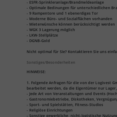
- ESFR-Sprinkleranlage/Brandmeldeanlage
- Optimale Bedinungen für unterschiedlichen B
- 9 Rampentore und 1 ebenerdiges Tor
- Moderne Büro- und Sozialflächen vorhanden
- Mieterwünsche können berücksichtigt werden
- WGK 3 Lagerung möglich
- LKW-Stellplätze
- DGNB-Gold
Nicht optimal für Sie? Kontaktieren Sie uns ein
Sonstiges/Besonderheiten
HINWEISE:
1. Folgende Anfragen für die von der Logivest
bearbeitet werden, da die Eigentümer nur Lager,
- Jede Art von Veranstaltungen und Events (Hoch
- Gastronomiebetriebe, Diskotheken, Vergnügun
- Sport- und Spielstätten, Fitness-Studios
- Religiöse Einrichtungen
- Sonstige gewerbliche, nicht-logistische Nutzu