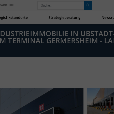
KARRIERE
ogistikstandorte
Strategieberatung
Newsr
INDUSTRIEIMMOBILIE IN UBSTAD
 TERMINAL GERMERSHEIM - LA