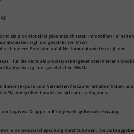
ung
 nicht als provisionsfrei gekennzeichneten Immobilien - erhalten
onatsmieten zzgl. der gesetzlichen MwSt.
ht sich unsere Provision auf 4 Nettomonatsmieten zzgl. der
s - für die nicht als provisionsfrei gekennzeichneten Immobil
m Kaufpreis zzgl. der gesetzlichen MwSt.
 in diesem Exposé vom Vermieter/Verkäufer erhalten haben und
den Flächengrößen handelt es sich um ca.-Angaben.
der Logivest Gruppe in Ihrer jeweils geltenden Fassung.
ichtet, eine Geldwäscheprüfung durchzuführen. Der Auftraggebe