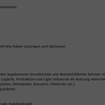
ranchenmix
fach! Wie haben Lösungen und Optionen!
 GmbH angebotenen Grundstücke und Bestandsflächen können ni
 Logistik, Produktion und Light Industrial als Nutzung wünsch
zeiten, Flohmärkte, Konzerte, Filmdrehs etc.)
gsstätten
ng wie Hundeschulen