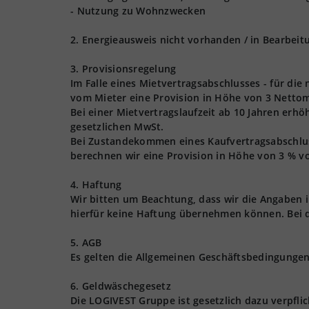
- Nutzung zu Wohnzwecken
2. Energieausweis nicht vorhanden / in Bearbeit
3. Provisionsregelung
Im Falle eines Mietvertragsabschlusses - für die
vom Mieter eine Provision in Höhe von 3 Nettom
Bei einer Mietvertragslaufzeit ab 10 Jahren erhö
gesetzlichen MwSt.
Bei Zustandekommen eines Kaufvertragsabschlusse
berechnen wir eine Provision in Höhe von 3 % vo
4. Haftung
Wir bitten um Beachtung, dass wir die Angaben
hierfür keine Haftung übernehmen können. Bei 
5. AGB
Es gelten die Allgemeinen Geschäftsbedingungen 
6. Geldwäschegesetz
Die LOGIVEST Gruppe ist gesetzlich dazu verpfl