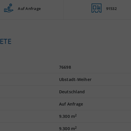
Auf Anfrage
91532
ETE
76698
Ubstadt-Weiher
Deutschland
Auf Anfrage
2
9.300 m
2
9.300 m