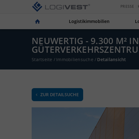
PRESSE
Logistikimmobilien
L
NEUWERTIG - 9.300 M² 
GÜTERVERKEHRSZENTRUM
Startseite
/
Immobiliensuche
/
Detailansicht
ZUR DETAILSUCHE