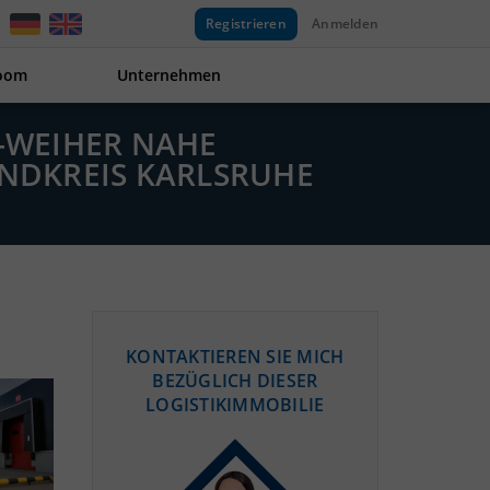
Registrieren
Anmelden
oom
Unternehmen
T-WEIHER NAHE
NDKREIS KARLSRUHE
KONTAKTIEREN SIE MICH
BEZÜGLICH DIESER
LOGISTIKIMMOBILIE