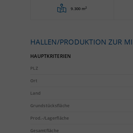
2
9.300 m
HALLEN/PRODUKTION ZUR MI
HAUPTKRITERIEN
PLZ
Ort
Land
Grundstücksfläche
Prod.-/Lagerfläche
Gesamtfläche