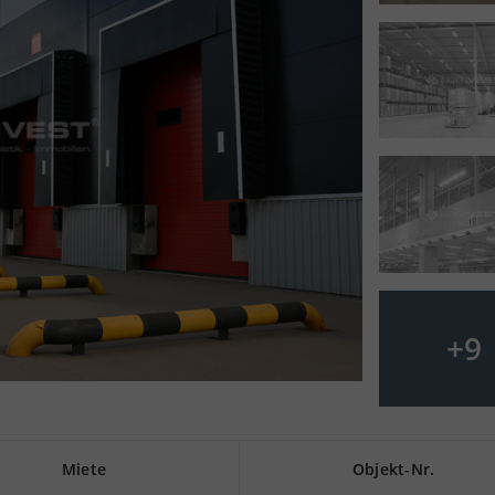
+
9
Miete
Objekt-Nr.