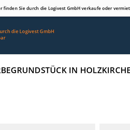
er finden Sie durch die Logivest GmbH verkaufe oder vermie
durch die Logivest GmbH
bar
WERBEGRUNDSTÜCK IN HOLZKIRC
H