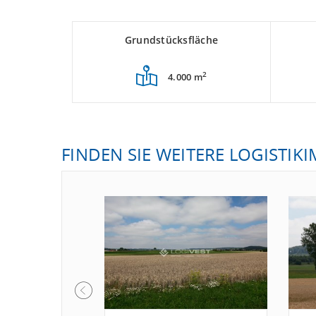
Grundstücksfläche
2
4.000 m
FINDEN SIE WEITERE LOGISTIK