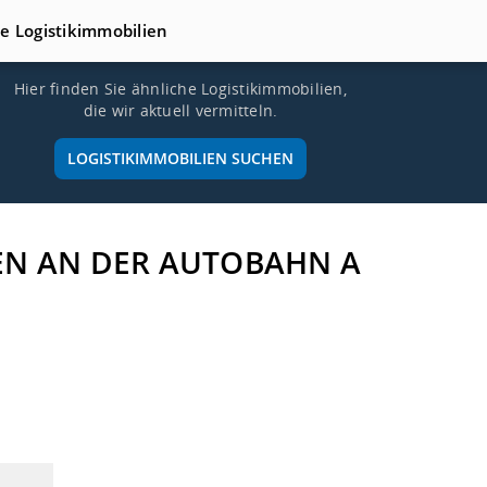
te Logistikimmobilien
Hier finden Sie ähnliche Logistikimmobilien,
die wir aktuell vermitteln.
LOGISTIKIMMOBILIEN SUCHEN
HEN AN DER AUTOBAHN A