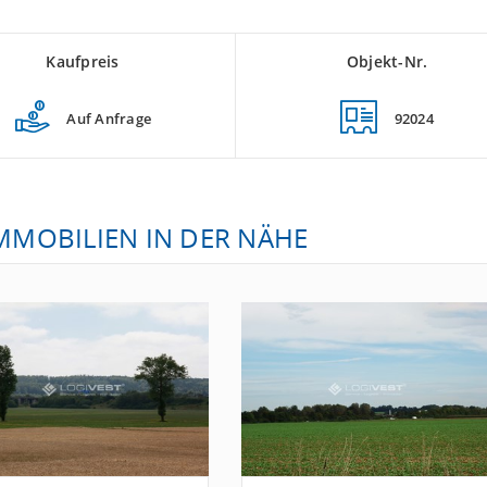
Kaufpreis
Objekt-Nr.
Auf Anfrage
92024
IMMOBILIEN IN DER NÄHE