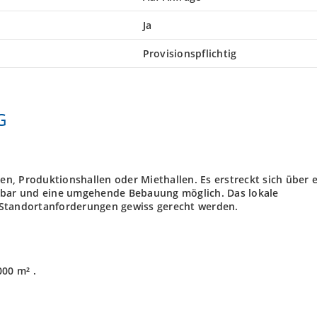
Ja
Provisionspflichtig
G
len, Produktionshallen oder Miethallen. Es erstreckt sich über 
ügbar und eine umgehende Bebauung möglich. Das lokale
 Standortanforderungen gewiss gerecht werden.
000 m² .