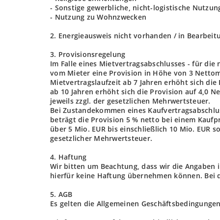
- Sonstige gewerbliche, nicht-logistische Nutzu
- Nutzung zu Wohnzwecken
2. Energieausweis nicht vorhanden / in Bearbeit
3. Provisionsregelung
Im Falle eines Mietvertragsabschlusses - für die
vom Mieter eine Provision in Höhe von 3 Nettom
Mietvertragslaufzeit ab 7 Jahren erhöht sich die
ab 10 Jahren erhöht sich die Provision auf 4,0 
jeweils zzgl. der gesetzlichen Mehrwertsteuer.
Bei Zustandekommen eines Kaufvertragsabschlusse
beträgt die Provision 5 % netto bei einem Kaufpr
über 5 Mio. EUR bis einschließlich 10 Mio. EUR s
gesetzlicher Mehrwertsteuer.
4. Haftung
Wir bitten um Beachtung, dass wir die Angaben
hierfür keine Haftung übernehmen können. Bei 
5. AGB
Es gelten die Allgemeinen Geschäftsbedingungen 