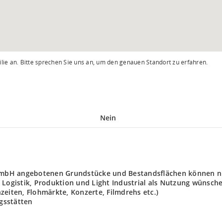
lie an. Bitte sprechen Sie uns an, um den genauen Standort zu erfahren.
Nein
t GmbH angebotenen Grundstücke und Bestandsflächen können n
 Logistik, Produktion und Light Industrial als Nutzung wünsch
zeiten, Flohmärkte, Konzerte, Filmdrehs etc.)
gsstätten