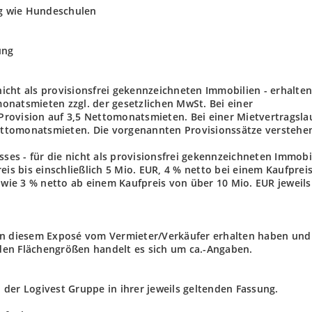
ng wie Hundeschulen
ung
 nicht als provisionsfrei gekennzeichneten Immobilien - erhalten
onatsmieten zzgl. der gesetzlichen MwSt. Bei einer
 Provision auf 3,5 Nettomonatsmieten. Bei einer Mietvertragsla
Nettomonatsmieten. Die vorgenannten Provisionssätze verstehen
s - für die nicht als provisionsfrei gekennzeichneten Immobi
eis bis einschließlich 5 Mio. EUR, 4 % netto bei einem Kaufprei
owie 3 % netto ab einem Kaufpreis von über 10 Mio. EUR jeweils 
 in diesem Exposé vom Vermieter/Verkäufer erhalten haben und
den Flächengrößen handelt es sich um ca.-Angaben.
der Logivest Gruppe in ihrer jeweils geltenden Fassung.