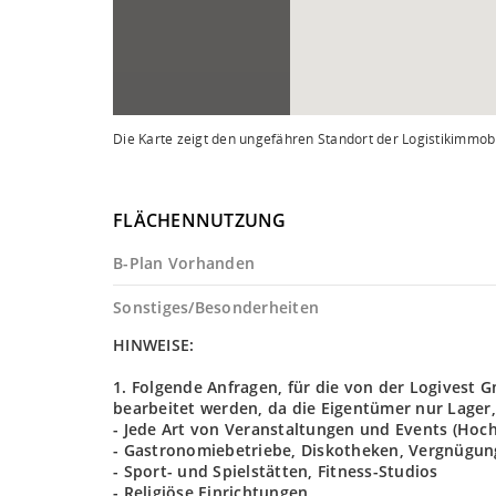
Die Karte zeigt den ungefähren Standort der Logistikimmobi
FLÄCHENNUTZUNG
B-Plan Vorhanden
Sonstiges/Besonderheiten
HINWEISE:
1. Folgende Anfragen, für die von der Logives
bearbeitet werden, da die Eigentümer nur Lager,
- Jede Art von Veranstaltungen und Events (Hoch
- Gastronomiebetriebe, Diskotheken, Vergnügun
- Sport- und Spielstätten, Fitness-Studios
- Religiöse Einrichtungen