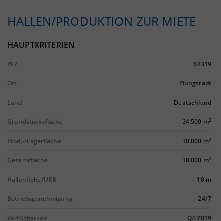
HALLEN/PRODUKTION ZUR MIETE
HAUPTKRITERIEN
PLZ
64319
Ort
Pfungstadt
Land
Deutschland
2
Grundstücksfläche
24.500 m
2
Prod.-/Lagerfläche
10.000 m
2
Gesamtfläche
10.000 m
Hallenhöhe/UKB
10 m
Betriebsgenehmigung
24/7
Verfügbarkeit
Q4 2019