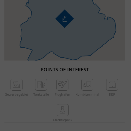
POINTS OF INTEREST
Gewerbe­gebiet
Tankstelle
Flughafen
Kombi­terminal
KEP
Chemie­park