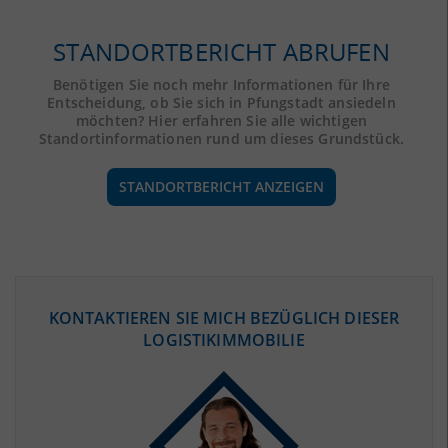
STANDORTBERICHT ABRUFEN
Benötigen Sie noch mehr Informationen für Ihre
Entscheidung, ob Sie sich in Pfungstadt ansiedeln
möchten? Hier erfahren Sie alle wichtigen
Standortinformationen rund um dieses Grundstück.
STANDORTBERICHT ANZEIGEN
ÖKONOMISCHE DATEN & FAKTEN
KONTAKTIEREN SIE MICH BEZÜGLICH DIESER
LOGISTIKIMMOBILIE
BEVÖLKERUNG
(STAND: 12/2019)
Bevölkerung Gesamt
(Landkreis / Kreisfreie Stadt)
297.844
Bevölkerungsdichte