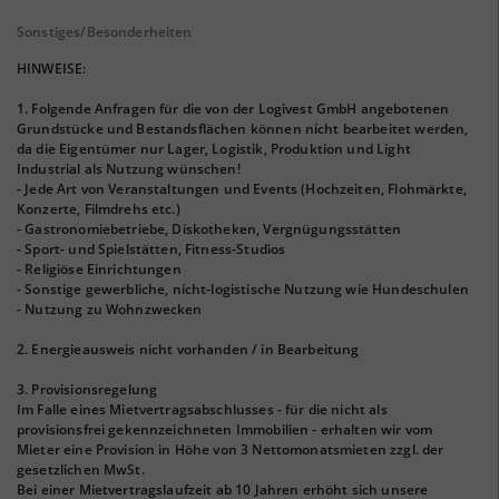
Sonstiges/Besonderheiten
HINWEISE:
1. Folgende Anfragen für die von der Logivest GmbH angebotenen
Grundstücke und Bestandsflächen können nicht bearbeitet werden,
da die Eigentümer nur Lager, Logistik, Produktion und Light
Industrial als Nutzung wünschen!
- Jede Art von Veranstaltungen und Events (Hochzeiten, Flohmärkte,
Konzerte, Filmdrehs etc.)
- Gastronomiebetriebe, Diskotheken, Vergnügungsstätten
- Sport- und Spielstätten, Fitness-Studios
- Religiöse Einrichtungen
- Sonstige gewerbliche, nicht-logistische Nutzung wie Hundeschulen
- Nutzung zu Wohnzwecken
2. Energieausweis nicht vorhanden / in Bearbeitung
3. Provisionsregelung
Im Falle eines Mietvertragsabschlusses - für die nicht als
provisionsfrei gekennzeichneten Immobilien - erhalten wir vom
Mieter eine Provision in Höhe von 3 Nettomonatsmieten zzgl. der
gesetzlichen MwSt.
Bei einer Mietvertragslaufzeit ab 10 Jahren erhöht sich unsere