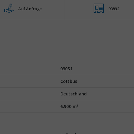
Auf Anfrage
93892
03051
Cottbus
Deutschland
2
6.900 m