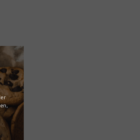
der
den,
icht
en!