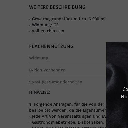
WEITERE BESCHREIBUNG
- Gewerbegrundstück mit ca. 6.900 m²
- Widmung: GE
- voll erschlossen
FLÄCHENNUTZUNG
Widmung
B-Plan Vorhanden
Sonstiges/Besonderheiten
Co
HINWEISE:
Nut
1. Folgende Anfragen, für die von der Logives
bearbeitet werden, da die Eigentümer nur Lager,
- Jede Art von Veranstaltungen und Events (Hoch
- Gastronomiebetriebe, Diskotheken, Vergnügun