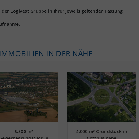
der Logivest Gruppe in Ihrer jeweils geltenden Fassung.
aufnahme.
KIMMOBILIEN IN DER NÄHE
5.500 m²
4.000 m² Grundstück in
Gewerbegrundstück in
Cottbus nahe