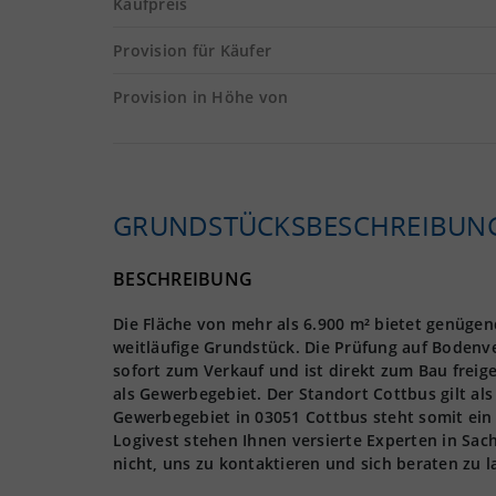
Kaufpreis
Provision für Käufer
Provision in Höhe von
GRUNDSTÜCKS­BESCHREIBUN
BESCHREIBUNG
Die Fläche von mehr als 6.900 m² bietet genüge
weitläufige Grundstück. Die Prüfung auf Bodenve
sofort zum Verkauf und ist direkt zum Bau freige
als Gewerbegebiet. Der Standort Cottbus gilt als
Gewerbegebiet in 03051 Cottbus steht somit ein 
Logivest stehen Ihnen versierte Experten in Sa
nicht, uns zu kontaktieren und sich beraten zu l