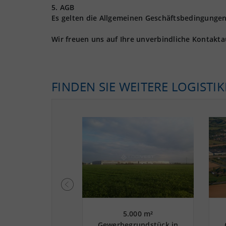
5. AGB
Es gelten die Allgemeinen Geschäftsbedingungen 
Wir freuen uns auf Ihre unverbindliche Kontakt
FINDEN SIE WEITERE LOGISTI
5.000 m²
5.000 m²
kgrundstück in
Gewerbegrundstück in