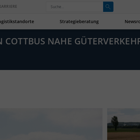
KARRIERE
ogistikstandorte
Strategieberatung
Newsr
IN COTTBUS NAHE GÜTERVERKE