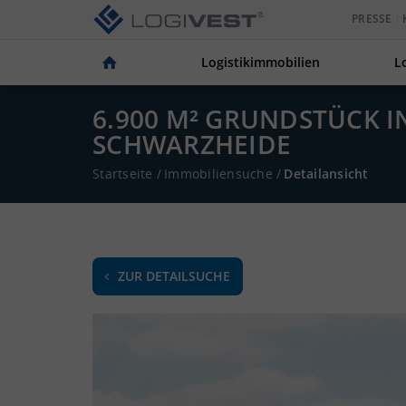
PRESSE
Logistikimmobilien
L
6.900 M² GRUNDSTÜCK 
SCHWARZHEIDE
Startseite
/
Immobiliensuche
/
Detailansicht
ZUR DETAILSUCHE