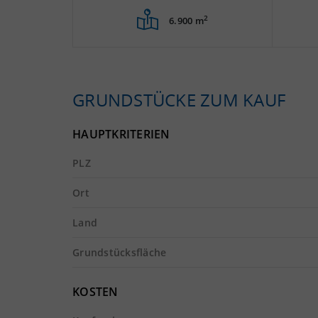
2
6.900 m
GRUNDSTÜCKE ZUM KAUF
HAUPTKRITERIEN
PLZ
Ort
Land
Grundstücksfläche
KOSTEN