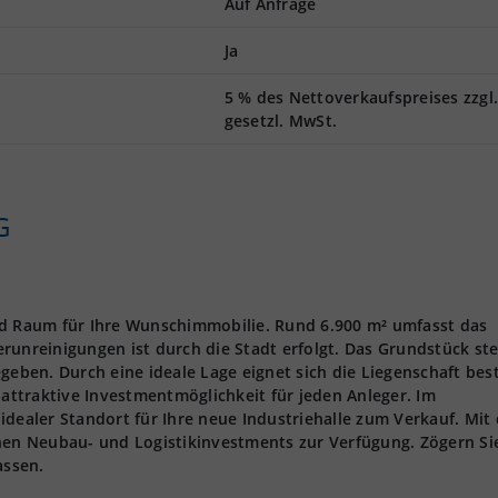
Auf Anfrage
Ja
5 % des Nettoverkaufspreises zzgl
gesetzl. MwSt.
G
nd Raum für Ihre Wunschimmobilie. Rund 6.900 m² umfasst das
runreinigungen ist durch die Stadt erfolgt. Das Grundstück st
geben. Durch eine ideale Lage eignet sich die Liegenschaft bes
 attraktive Investmentmöglichkeit für jeden Anleger. Im
idealer Standort für Ihre neue Industriehalle zum Verkauf. Mit 
chen Neubau- und Logistikinvestments zur Verfügung. Zögern Si
assen.