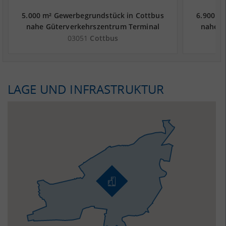
5.000 m² Gewerbegrundstück in Cottbus
6.900 m
nahe Güterverkehrszentrum Terminal
nahe G
Schwarzheide
03051
Cottbus
LAGE UND INFRASTRUKTUR