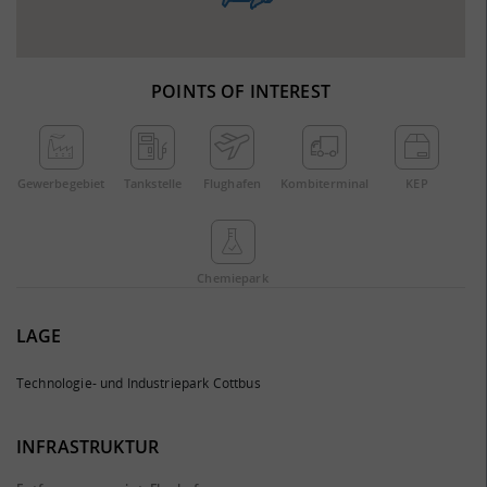
POINTS OF INTEREST
Gewerbe­gebiet
Tankstelle
Flughafen
Kombi­terminal
KEP
Chemie­park
LAGE
Technologie- und Industriepark Cottbus
INFRASTRUKTUR