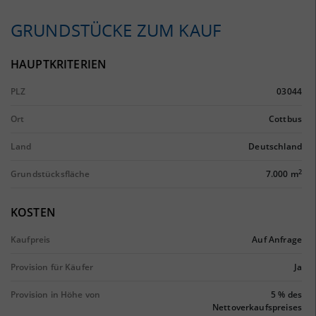
GRUNDSTÜCKE ZUM KAUF
HAUPTKRITERIEN
PLZ
03044
Ort
Cottbus
Land
Deutschland
2
Grundstücksfläche
7.000 m
KOSTEN
Kaufpreis
Auf Anfrage
Provision für Käufer
Ja
Provision in Höhe von
5 % des
Nettoverkaufspreises