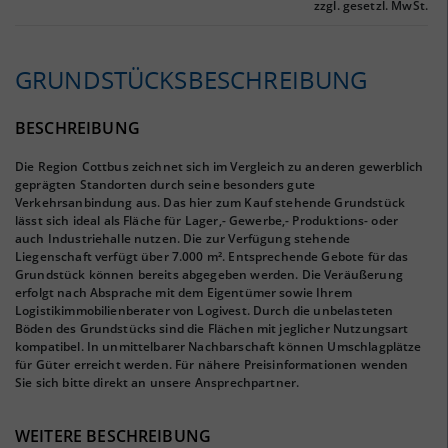
zzgl. gesetzl. MwSt.
GRUNDSTÜCKS­BESCHREIBUNG
BESCHREIBUNG
Die Region Cottbus zeichnet sich im Vergleich zu anderen gewerblich
geprägten Standorten durch seine besonders gute
Verkehrsanbindung aus. Das hier zum Kauf stehende Grundstück
lässt sich ideal als Fläche für Lager,- Gewerbe,- Produktions- oder
auch Industriehalle nutzen. Die zur Verfügung stehende
Liegenschaft verfügt über 7.000 m². Entsprechende Gebote für das
Grundstück können bereits abgegeben werden. Die Veräußerung
erfolgt nach Absprache mit dem Eigentümer sowie Ihrem
Logistikimmobilienberater von Logivest. Durch die unbelasteten
Böden des Grundstücks sind die Flächen mit jeglicher Nutzungsart
kompatibel. In unmittelbarer Nachbarschaft können Umschlagplätze
für Güter erreicht werden. Für nähere Preisinformationen wenden
Sie sich bitte direkt an unsere Ansprechpartner.
WEITERE BESCHREIBUNG