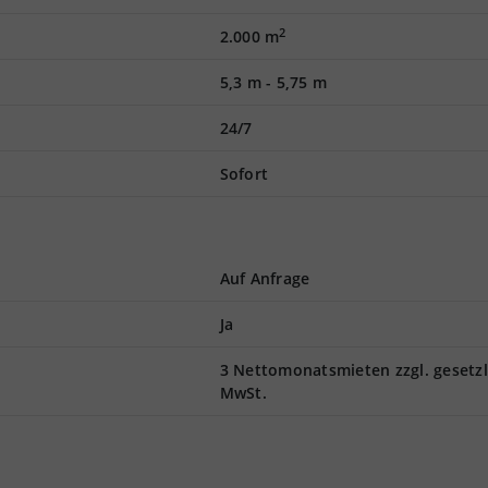
2
2.000 m
5,3 m
-
5,75 m
24/7
Sofort
Auf Anfrage
Ja
3 Nettomonatsmieten zzgl. gesetzl
MwSt.