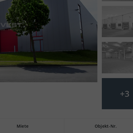
+
3
Miete
Objekt-Nr.