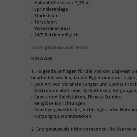
- Hallenhöhe bis ca. 5,75 m
- Sprinkleranlage
- Starkstrom
- Torzufahrt
- Wasseranschluss
- 24/7 Betrieb möglich
Sonstiges/Besonderheiten
HINWEISE:
1. Folgende Anfragen für die von der Logivest
bearbeitet werden, da die Eigentümer nur Lager,
- Jede Art von Veranstaltungen und Events (Hoch
- Gastronomiebetriebe, Diskotheken, Vergnügun
- Sport- und Spielstätten, Fitness-Studios
- Religiöse Einrichtungen
- Sonstige gewerbliche, nicht-logistische Nutzu
- Nutzung zu Wohnzwecken
2. Energieausweis nicht vorhanden / in Bearbeit