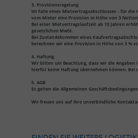
3. Provisionsregelung
Im Falle eines Mietvertragsabschlusses - für die
vom Mieter eine Provision in Höhe von 3 Nettom
Bei einer Mietvertragslaufzeit ab 10 Jahren erhö
gesetzlichen MwSt.
Bei Zustandekommen eines Kaufvertragsabschlusse
berechnen wir eine Provision in Höhe von 3 % vo
4. Haftung
Wir bitten um Beachtung, dass wir die Angaben
hierfür keine Haftung übernehmen können. Bei 
5. AGB
Es gelten die Allgemeinen Geschäftsbedingungen 
Wir freuen uns auf Ihre unverbindliche Kontakt
FINDEN SIE WEITERE LOGISTI