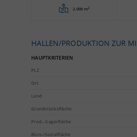
2
2.000 m
HALLEN/PRODUKTION ZUR MI
HAUPTKRITERIEN
PLZ
Ort
Land
Grundstücksfläche
Prod.-/Lagerfläche
Büro-/Sozialfläche