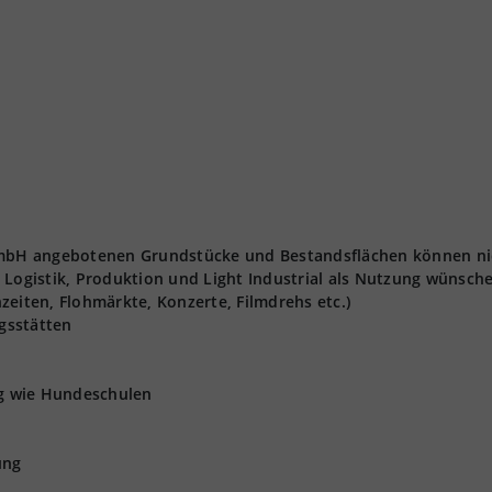
 GmbH angebotenen Grundstücke und Bestandsflächen können ni
 Logistik, Produktion und Light Industrial als Nutzung wünsch
zeiten, Flohmärkte, Konzerte, Filmdrehs etc.)
gsstätten
ng wie Hundeschulen
ung