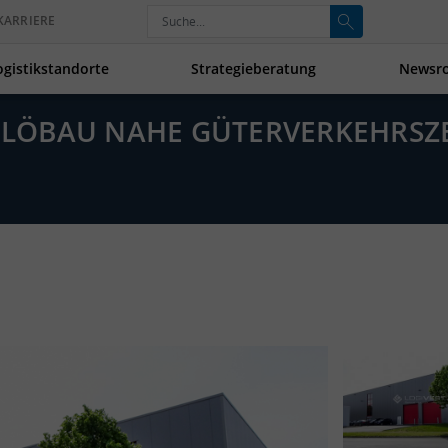
KARRIERE
ogistikstandorte
Strategieberatung
Newsr
IN LÖBAU NAHE GÜTERVERKEHRSZ