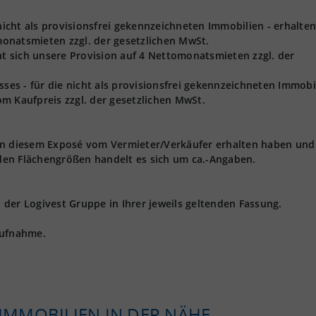
 nicht als provisionsfrei gekennzeichneten Immobilien - erhalten
onatsmieten zzgl. der gesetzlichen MwSt.
ht sich unsere Provision auf 4 Nettomonatsmieten zzgl. der
s - für die nicht als provisionsfrei gekennzeichneten Immobil
m Kaufpreis zzgl. der gesetzlichen MwSt.
 in diesem Exposé vom Vermieter/Verkäufer erhalten haben und
den Flächengrößen handelt es sich um ca.-Angaben.
der Logivest Gruppe in Ihrer jeweils geltenden Fassung.
aufnahme.
KIMMOBILIEN IN DER NÄHE