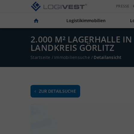
PRESSE
Logistikimmobilien
L
2.000 M² LAGERHALLE 
LANDKREIS GÖRLITZ
Startseite
/
Immobiliensuche
/
Detailansicht
ZUR DETAILSUCHE