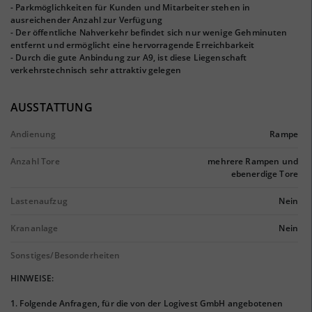
- Parkmöglichkeiten für Kunden und Mitarbeiter stehen in
ausreichender Anzahl zur Verfügung
- Der öffentliche Nahverkehr befindet sich nur wenige Gehminuten
entfernt und ermöglicht eine hervorragende Erreichbarkeit
- Durch die gute Anbindung zur A9, ist diese Liegenschaft
verkehrstechnisch sehr attraktiv gelegen
AUSSTATTUNG
Andienung
Rampe
Anzahl Tore
mehrere Rampen und
ebenerdige Tore
Lastenaufzug
Nein
Krananlage
Nein
Sonstiges/Besonderheiten
HINWEISE:
1. Folgende Anfragen, für die von der Logivest GmbH angebotenen