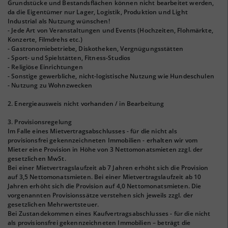
Grundstücke und Bestandsflächen können nicht bearbeitet werden,
da die Eigentümer nur Lager, Logistik, Produktion und Light
Industrial als Nutzung wünschen!
- Jede Art von Veranstaltungen und Events (Hochzeiten, Flohmärkte,
Konzerte, Filmdrehs etc.)
- Gastronomiebetriebe, Diskotheken, Vergnügungsstätten
- Sport- und Spielstätten, Fitness-Studios
- Religiöse Einrichtungen
- Sonstige gewerbliche, nicht-logistische Nutzung wie Hundeschulen
- Nutzung zu Wohnzwecken
2. Energieausweis nicht vorhanden / in Bearbeitung
3. Provisionsregelung
Im Falle eines Mietvertragsabschlusses - für die nicht als
provisionsfrei gekennzeichneten Immobilien - erhalten wir vom
Mieter eine Provision in Höhe von 3 Nettomonatsmieten zzgl. der
gesetzlichen MwSt.
Bei einer Mietvertragslaufzeit ab 7 Jahren erhöht sich die Provision
auf 3,5 Nettomonatsmieten. Bei einer Mietvertragslaufzeit ab 10
Jahren erhöht sich die Provision auf 4,0 Nettomonatsmieten. Die
vorgenannten Provisionssätze verstehen sich jeweils zzgl. der
gesetzlichen Mehrwertsteuer.
Bei Zustandekommen eines Kaufvertragsabschlusses - für die nicht
als provisionsfrei gekennzeichneten Immobilien – beträgt die