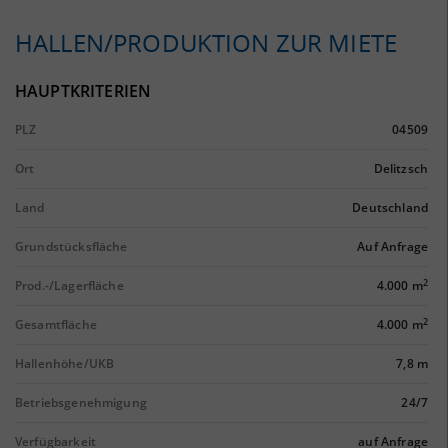
HALLEN/PRODUKTION ZUR MIETE
HAUPTKRITERIEN
PLZ
04509
Ort
Delitzsch
Land
Deutschland
Grundstücksfläche
Auf Anfrage
2
Prod.-/Lagerfläche
4.000 m
2
Gesamtfläche
4.000 m
Hallenhöhe/UKB
7,8 m
Betriebsgenehmigung
24/7
Verfügbarkeit
auf Anfrage