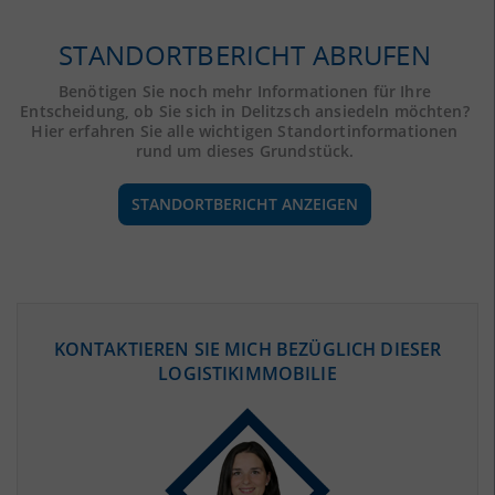
STANDORTBERICHT ABRUFEN
Benötigen Sie noch mehr Informationen für Ihre
Entscheidung, ob Sie sich in Delitzsch ansiedeln möchten?
Hier erfahren Sie alle wichtigen Standortinformationen
rund um dieses Grundstück.
STANDORTBERICHT ANZEIGEN
ÖKONOMISCHE DATEN & FAKTEN
KONTAKTIEREN SIE MICH BEZÜGLICH DIESER
LOGISTIKIMMOBILIE
BEVÖLKERUNG
(STAND: 12/2019)
Bevölkerung Gesamt
(Landkreis / Kreisfreie Stadt)
197.741
Bevölkerungsdichte