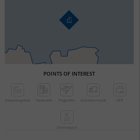
POINTS OF INTEREST
Gewerbe­gebiet
Tankstelle
Flughafen
Kombi­terminal
KEP
Chemie­park