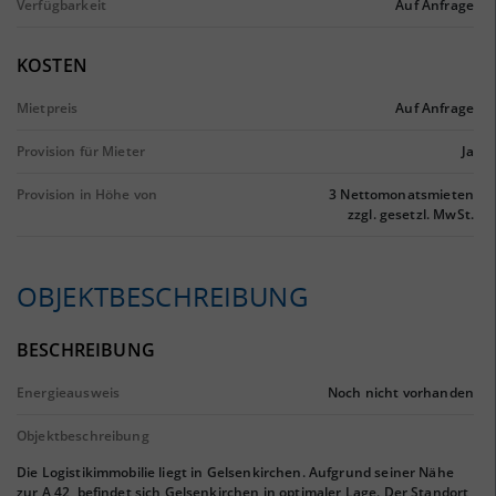
Verfügbarkeit
Auf Anfrage
KOSTEN
Mietpreis
Auf Anfrage
Provision für Mieter
Ja
Provision in Höhe von
3 Nettomonatsmieten
zzgl. gesetzl. MwSt.
OBJEKTBESCHREIBUNG
BESCHREIBUNG
Energieausweis
Noch nicht vorhanden
Objektbeschreibung
Die Logistikimmobilie liegt in Gelsenkirchen. Aufgrund seiner Nähe
zur A 42, befindet sich Gelsenkirchen in optimaler Lage. Der Standort