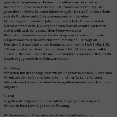
provisionsfrei gekennzeichneten Immobilien - erhalten wir vom
Mieter eine Provision in Höhe von 3 Nettomonatsmieten zzgl. der
gesetzlichen MwSt. Bei einer Mietvertragslaufzeit ab 7 Jahren erhöht
sich die Provision auf 3,5 Nettomonatsmieten. Bei einer
Mietvertragslaufzeit ab 10 Jahren erhöht sich die Provision auf 4,0
Nettomonatsmieten. Die vorgenannten Provisionssätze verstehen
sich jeweils zzgl. der gesetzlichen Mehrwertsteuer.
Bei Zustandekommen eines Kaufvertragsabschlusses - für die nicht
als provisionsfrei gekennzeichneten Immobilien – beträgt die
Provision 5 % netto bei einem Kaufpreis bis einschließlich 5 Mio. EUR,
4 % netto bei einem Kaufpreis von über 5 Mio. EUR bis einschließlich
10 Mio. EUR sowie 3 % netto ab einem Kaufpreis von über 10 Mio. EUR
jeweils zzgl. gesetzlicher Mehrwertsteuer.
4. Haftung
Wir bitten um Beachtung, dass wir die Angaben in diesem Exposé vom
Vermieter/Verkäufer erhalten haben und hierfür keine Haftung
übernehmen können. Bei den Flächengrößen handelt es sich um ca.-
Angaben.
5. AGB
Es gelten die Allgemeinen Geschäftsbedingungen der Logivest
Gruppe in ihrer jeweils geltenden Fassung.
Wir freuen uns auf Ihre unverbindliche Kontaktaufnahme.