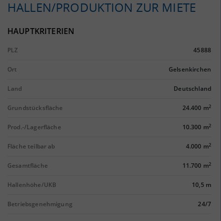
HALLEN/PRODUKTION ZUR MIETE
HAUPTKRITERIEN
PLZ
45888
Ort
Gelsenkirchen
Land
Deutschland
2
Grundstücksfläche
24.400 m
2
Prod.-/Lagerfläche
10.300 m
2
Fläche teilbar ab
4.000 m
2
Gesamtfläche
11.700 m
Hallenhöhe/UKB
10,5 m
Betriebsgenehmigung
24/7