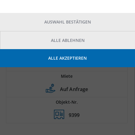
AUSWAHL BESTÄTIGEN
ALLE ABLEHNEN
Prod.-/Lagerfläche
ALLE AKZEPTIEREN
2
10.300 m
Miete
Auf Anfrage
Objekt-Nr.
9399