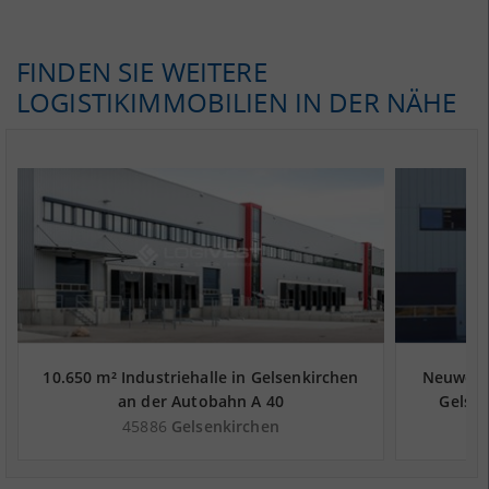
FINDEN SIE WEITERE
LOGISTIKIMMOBILIEN IN DER NÄHE
10.650 m² Industriehalle in Gelsenkirchen
Neuwerti
an der Autobahn A 40
Gelsen
45886
Gelsenkirchen