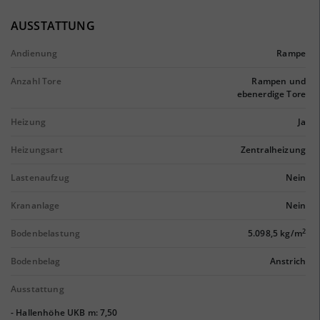
AUSSTATTUNG
Andienung
Rampe
Anzahl Tore
Rampen und
ebenerdige Tore
Heizung
Ja
Heizungsart
Zentralheizung
Lastenaufzug
Nein
Krananlage
Nein
2
Bodenbelastung
5.098,5 kg/m
Bodenbelag
Anstrich
Ausstattung
- Hallenhöhe UKB m: 7,50