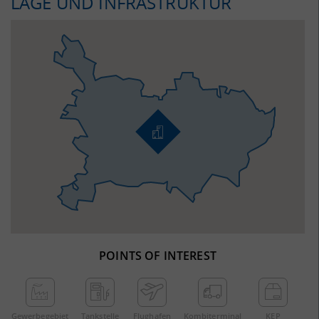
LAGE UND INFRASTRUKTUR
POINTS OF INTEREST
Gewerbe­gebiet
Tankstelle
Flughafen
Kombi­terminal
KEP