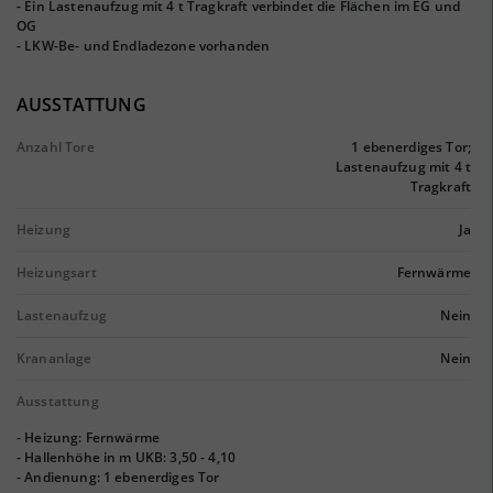
- Ein Lastenaufzug mit 4 t Tragkraft verbindet die Flächen im EG und
OG
- LKW-Be- und Endladezone vorhanden
AUSSTATTUNG
Anzahl Tore
1 ebenerdiges Tor;
Lastenaufzug mit 4 t
Tragkraft
Heizung
Ja
Heizungsart
Fernwärme
Lastenaufzug
Nein
Krananlage
Nein
Ausstattung
- Heizung: Fernwärme
- Hallenhöhe in m UKB: 3,50 - 4,10
- Andienung: 1 ebenerdiges Tor