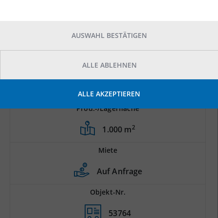
AUSWAHL BESTÄTIGEN
ALLE ABLEHNEN
ALLE AKZEPTIEREN
Prod.-/Lagerfläche
2
1.000 m
Miete
Auf Anfrage
Objekt-Nr.
53764