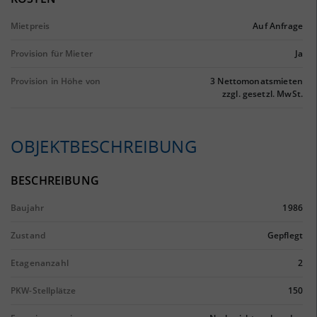
Mietpreis
Auf Anfrage
Provision für Mieter
Ja
Provision in Höhe von
3 Nettomonatsmieten
zzgl. gesetzl. MwSt.
OBJEKTBESCHREIBUNG
BESCHREIBUNG
Baujahr
1986
Zustand
Gepflegt
Etagenanzahl
2
PKW-Stellplätze
150