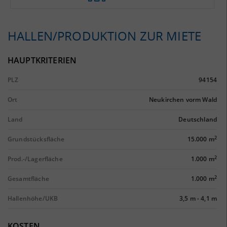
HALLEN/PRODUKTION ZUR MIETE
HAUPTKRITERIEN
PLZ
94154
Ort
Neukirchen vorm Wald
Land
Deutschland
2
Grundstücksfläche
15.000 m
2
Prod.-/Lagerfläche
1.000 m
2
Gesamtfläche
1.000 m
Hallenhöhe/UKB
3,5 m
-
4,1 m
KOSTEN