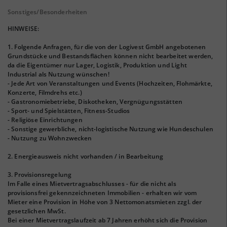
Sonstiges/Besonderheiten
HINWEISE:
1. Folgende Anfragen, für die von der Logivest GmbH angebotenen
Grundstücke und Bestandsflächen können nicht bearbeitet werden,
da die Eigentümer nur Lager, Logistik, Produktion und Light
Industrial als Nutzung wünschen!
- Jede Art von Veranstaltungen und Events (Hochzeiten, Flohmärkte,
Konzerte, Filmdrehs etc.)
- Gastronomiebetriebe, Diskotheken, Vergnügungsstätten
- Sport- und Spielstätten, Fitness-Studios
- Religiöse Einrichtungen
- Sonstige gewerbliche, nicht-logistische Nutzung wie Hundeschulen
- Nutzung zu Wohnzwecken
2. Energieausweis nicht vorhanden / in Bearbeitung
3. Provisionsregelung
Im Falle eines Mietvertragsabschlusses - für die nicht als
provisionsfrei gekennzeichneten Immobilien - erhalten wir vom
Mieter eine Provision in Höhe von 3 Nettomonatsmieten zzgl. der
gesetzlichen MwSt.
Bei einer Mietvertragslaufzeit ab 7 Jahren erhöht sich die Provision