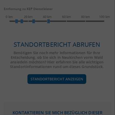
Entfernung zu KEP Dienstleister
0 km
20 km
40 km
60 km
80 km
100 km
STANDORTBERICHT ABRUFEN
Benötigen Sie noch mehr Informationen für Ihre
Entscheidung, ob Sie sich in Neukirchen vorm Wald
ansiedeln möchten? Hier erfahren Sie alle wichtigen
Standortinformationen rund um dieses Grundstück.
STANDORTBERICHT ANZEIGEN
ÖKONOMISCHE DATEN & FAKTEN
KONTAKTIEREN SIE MICH BEZÜGLICH DIESER