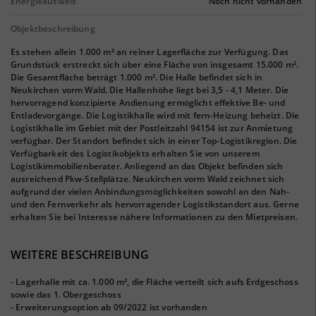
Energieausweis
Noch nicht vorhanden
Objektbeschreibung
Es stehen allein 1.000 m² an reiner Lagerfläche zur Verfügung. Das
Grundstück erstreckt sich über eine Fläche von insgesamt 15.000 m².
Die Gesamtfläche beträgt 1.000 m². Die Halle befindet sich in
Neukirchen vorm Wald. Die Hallenhöhe liegt bei 3,5 - 4,1 Meter. Die
hervorragend konzipierte Andienung ermöglicht effektive Be- und
Entladevorgänge. Die Logistikhalle wird mit fern-Heizung beheizt. Die
Logistikhalle im Gebiet mit der Postleitzahl 94154 ist zur Anmietung
verfügbar. Der Standort befindet sich in einer Top-Logistikregion. Die
Verfügbarkeit des Logistikobjekts erhalten Sie von unserem
Logistikimmobilienberater. Anliegend an das Objekt befinden sich
ausreichend Pkw-Stellplätze. Neukirchen vorm Wald zeichnet sich
aufgrund der vielen Anbindungsmöglichkeiten sowohl an den Nah-
und den Fernverkehr als hervorragender Logistikstandort aus. Gerne
erhalten Sie bei Interesse nähere Informationen zu den Mietpreisen.
WEITERE BESCHREIBUNG
- Lagerhalle mit ca. 1.000 m², die Fläche verteilt sich aufs Erdgeschoss
sowie das 1. Obergeschoss
- Erweiterungsoption ab 09/2022 ist vorhanden