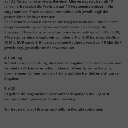
auf 3,5 Nettomonatsmieten. Bei einer Mietvertragslaufzeit ab 10
Jahren erhöht sich die Provision auf 4,0 Nettomonatsmieten. Die
vorgenannten Provisionssätze verstehen sich jeweils zzgl. der
gesetzlichen Mehrwertsteuer.
Bei Zustandekommen eines Kaufvertragsabschlusses - für die nicht
als provisionsfrei gekennzeichneten Immobilien – beträgt die
Provision 5 % netto bei einem Kaufpreis bis einschließlich 5 Mio. EUR,
4 % netto bei einem Kaufpreis von über 5 Mio. EUR bis einschließlich
10 Mio. EUR sowie 3 % netto ab einem Kaufpreis von über 10 Mio. EUR
jeweils zzgl. gesetzlicher Mehrwertsteuer.
4. Haftung
Wir bitten um Beachtung, dass wir die Angaben in diesem Exposé vom
Vermieter/Verkäufer erhalten haben und hierfür keine Haftung
übernehmen können. Bei den Flächengrößen handelt es sich um ca.-
Angaben.
5. AGB
Es gelten die Allgemeinen Geschäftsbedingungen der Logivest
Gruppe in ihrer jeweils geltenden Fassung.
Wir freuen uns auf Ihre unverbindliche Kontaktaufnahme.