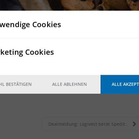
wendige Cookies
keting Cookies
L BESTÄTIGEN
ALLE ABLEHNEN
ALLE AKZEPT
Dealmeldung: Logivest berät Speditionsunternehmen ...