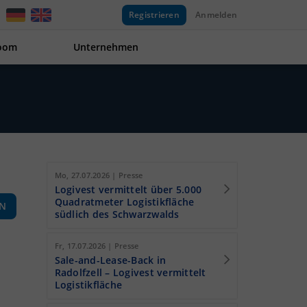
Registrieren
Anmelden
oom
Unternehmen
Mo, 27.07.2026 | Presse
Logivest vermittelt über 5.000
Quadratmeter Logistikfläche
EN
südlich des Schwarzwalds
Fr, 17.07.2026 | Presse
Sale-and-Lease-Back in
Radolfzell – Logivest vermittelt
Logistikfläche