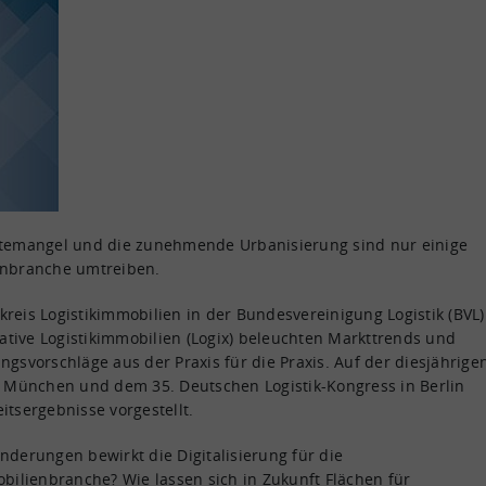
ftemangel und die zunehmende Urbanisierung sind nur einige
enbranche umtreiben.
reis Logistikimmobilien in der Bundesvereinigung Logistik (BVL)
iative Logistikimmobilien (Logix) beleuchten Markttrends und
gsvorschläge aus der Praxis für die Praxis. Auf der diesjährige
n München und dem 35. Deutschen Logistik-Kongress in Berlin
tsergebnisse vorgestellt.
nderungen bewirkt die Digitalisierung für die
bilienbranche? Wie lassen sich in Zukunft Flächen für