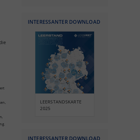
INTERESSANTER DOWNLOAD
die
ert
LEERSTANDSKARTE
sen,
2025
n,
ng.
INTERESSANTER DOWNLOAD