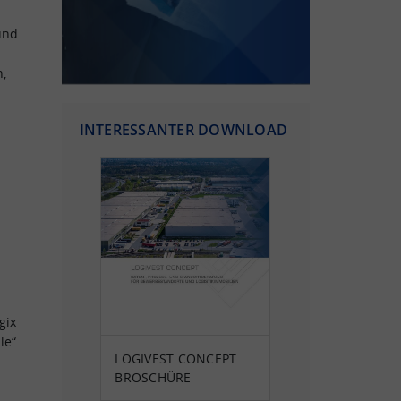
und
,
INTERESSANTER DOWNLOAD
gix
le“
LOGIVEST CONCEPT
BROSCHÜRE