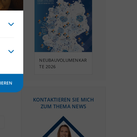
NEUBAUVOLUMENKAR
TE 2026
IEREN
KONTAKTIEREN SIE MICH
ZUM THEMA NEWS