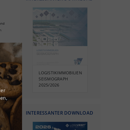
 und
n
 mit
LOGISTIKIMMOBILIEN
SEISMOGRAPH
2025/2026
der
den,
INTERESSANTER DOWNLOAD