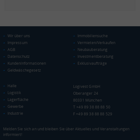
Wir über uns
Immobiliensuche
Impressum
Vermieten/Verkaufen
AGB
Neubauberatung
Datenschutz
Investmentberatung
KundenInformationen
Exklusivaufträge
Geldwäschegesetz
Halle
Logivest GmbH
Logistik
Oberanger 24
Lagerfläche
80331 München
Gewerbe
T +49 89 38 88 88 50
Industrie
F +49 89 38 88 88 529
Melden Sie sich an und bleiben Sie über Aktuelles und Veranstaltungen
informiert!