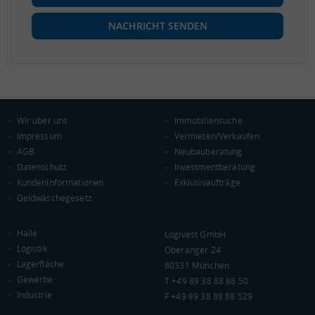
NACHRICHT SENDEN
Wir über uns
Immobiliensuche
Impressum
Vermieten/Verkaufen
AGB
Neubauberatung
Datenschutz
Investmentberatung
KundenInformationen
Exklusivaufträge
Geldwäschegesetz
Halle
Logivest GmbH
Logistik
Oberanger 24
Lagerfläche
80331 München
Gewerbe
T +49 89 38 88 88 50
Industrie
F +49 89 38 88 88 529