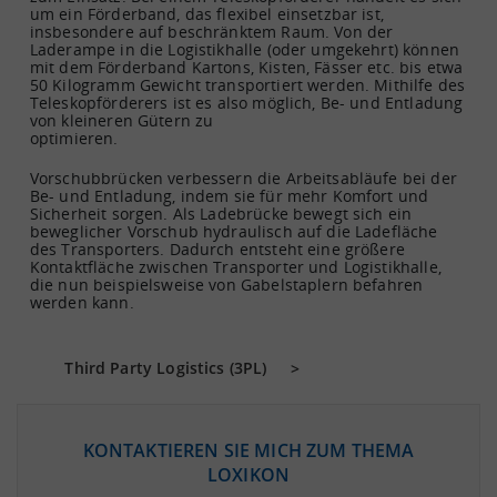
um ein Förderband, das flexibel einsetzbar ist,
insbesondere auf beschränktem Raum. Von der
Laderampe in die Logistikhalle (oder umgekehrt) können
mit dem Förderband Kartons, Kisten, Fässer etc. bis etwa
50 Kilogramm Gewicht transportiert werden. Mithilfe des
Teleskopförderers ist es also möglich, Be- und Entladung
von kleineren Gütern zu
optimieren.
Vorschubbrücken verbessern die Arbeitsabläufe bei der
Be- und Entladung, indem sie für mehr Komfort und
Sicherheit sorgen. Als Ladebrücke bewegt sich ein
beweglicher Vorschub hydraulisch auf die Ladefläche
des Transporters. Dadurch entsteht eine größere
Kontaktfläche zwischen Transporter und Logistikhalle,
die nun beispielsweise von Gabelstaplern befahren
werden kann.
Third Party Logistics (3PL)
KONTAKTIEREN SIE MICH ZUM THEMA
LOXIKON