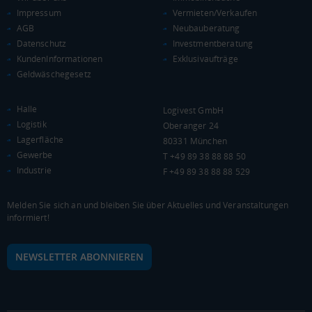
Impressum
Vermieten/Verkaufen
AGB
Neubauberatung
Datenschutz
Investmentberatung
KundenInformationen
Exklusivaufträge
Geldwäschegesetz
Halle
Logivest GmbH
Logistik
Oberanger 24
Lagerfläche
80331 München
Gewerbe
T +49 89 38 88 88 50
Industrie
F +49 89 38 88 88 529
Melden Sie sich an und bleiben Sie über Aktuelles und Veranstaltungen
informiert!
NEWSLETTER ABONNIEREN