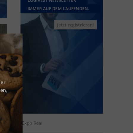
LOGIVEST NEWSLETTER
IMMER AUF DEM LAUFENDEN.
Jetzt registrieren!
der
den,
Expo Real