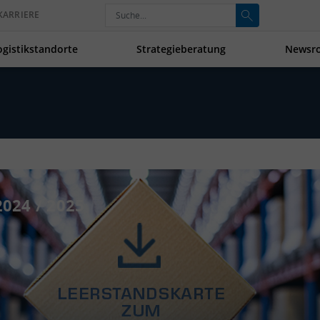
KARRIERE
ogistikstandorte
Strategieberatung
Newsr
24 / 2025