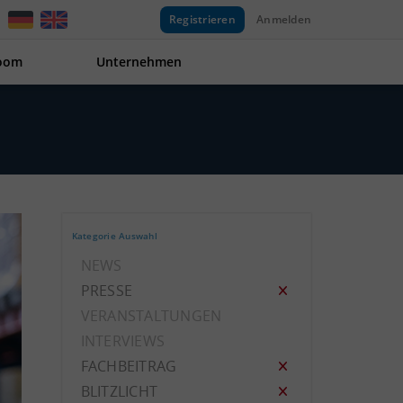
Registrieren
Anmelden
oom
Unternehmen
Kategorie Auswahl
NEWS
PRESSE
VERANSTALTUNGEN
INTERVIEWS
FACHBEITRAG
BLITZLICHT