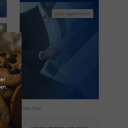
Jetzt registrieren!
der
den,
Expo Real