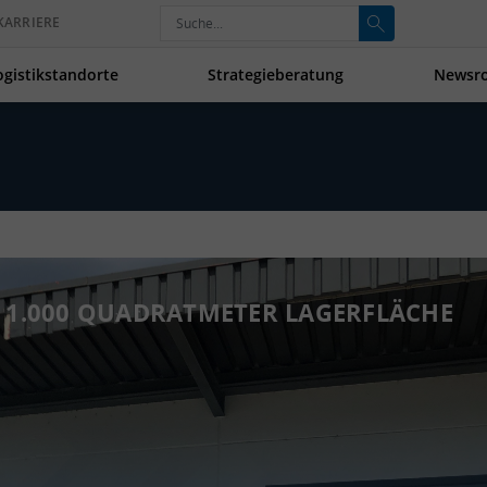
KARRIERE
ogistikstandorte
Strategieberatung
Newsr
D 1.000 QUADRATMETER LAGERFLÄCHE