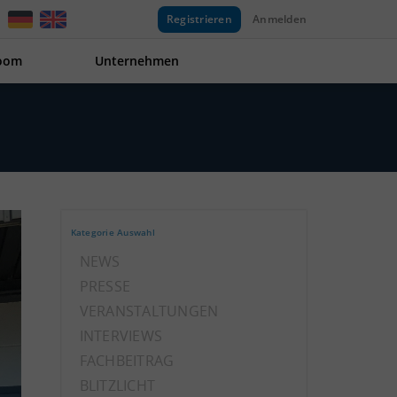
Registrieren
Anmelden
oom
Unternehmen
Kategorie Auswahl
NEWS
PRESSE
VERANSTALTUNGEN
INTERVIEWS
FACHBEITRAG
BLITZLICHT