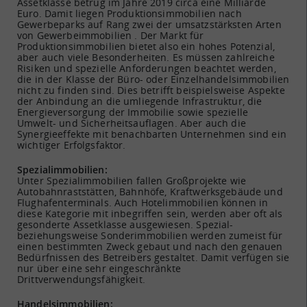
Assetklasse betrug im Jahre 2019 circa eine Milliarde
Euro. Damit liegen Produktionsimmobilien nach
Gewerbeparks auf Rang zwei der umsatzstärksten Arten
von Gewerbeimmobilien . Der Markt für
Produktionsimmobilien bietet also ein hohes Potenzial,
aber auch viele Besonderheiten. Es müssen zahlreiche
Risiken und spezielle Anforderungen beachtet werden,
die in der Klasse der Büro- oder Einzelhandelsimmobilien
nicht zu finden sind. Dies betrifft beispielsweise Aspekte
der Anbindung an die umliegende Infrastruktur, die
Energieversorgung der Immobilie sowie spezielle
Umwelt- und Sicherheitsauflagen. Aber auch die
Synergieeffekte mit benachbarten Unternehmen sind ein
wichtiger Erfolgsfaktor.
Spezialimmobilien:
Unter Spezialimmobilien fallen Großprojekte wie
Autobahnraststätten, Bahnhöfe, Kraftwerksgebäude und
Flughafenterminals. Auch Hotelimmobilien können in
diese Kategorie mit inbegriffen sein, werden aber oft als
gesonderte Assetklasse ausgewiesen. Spezial-
beziehungsweise Sonderimmobilien werden zumeist für
einen bestimmten Zweck gebaut und nach den genauen
Bedürfnissen des Betreibers gestaltet. Damit verfügen sie
nur über eine sehr eingeschränkte
Drittverwendungsfähigkeit.
Handelsimmobilien: