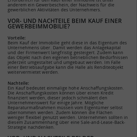
anderem ein Gewerbeschein, der Nachweis für die
gewerblichen Aktivitäten des Unternehmers.
VOR- UND NACHTEILE BEIM KAUF EINER
GEWERBEIMMOBILIE?
Vorteile:
Beim Kauf der Immobilie geht diese in das Eigentum des
Unternehmens über. Damit werden das Anlagekapital
und der Firmenwert langfristig gesteigert. Zudem kann
das Objekt nach den eigenen betrieblichen Bedürfnissen
jederzeit umgestaltet und umgebaut werden. Im Falle
einer Betriebsaufgabe kann die Halle als Renditeobjekt
weitervermietet werden.
Nachteile:
Ein Kauf bedeutet einmalige hohe Anschaffungskosten.
Die Anschaffungskosten können über einen Kredit
finanziert werden, dieser jedoch schmälert den
Unternehmenswert für einige Jahre. Mögliche
Reparaturmaßnahmen müssen vom Eigentümer selbst
übernommen werden. Zudem können die Flächen
weniger flexibel genutzt werden. Unternehmen sollten in
diesem Zusammenhang über eine Sale-and-Lease-Back-
Strategie nachdenken.