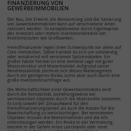
FINANZIERUNG VON
GEWERBEIMMOBILIEN
Der Bau, der Erwerb, die Renovierung und die Sanierung
von Gewerbeimmobilien kann auf verschiedene Arten
realisiert werden. So beispielsweise durch Eigenkapital
des Investors oder mittels Investitionskredite von
Kreditinstituten wie Großbanken.
Fremdfinanzierer legen ihren Schwerpunkt vor allem auf
Core-Immobilien. Dabei handelt es sich um vollständig
oder annähernd voll vermietete Spitzenobjekte. Ein
großer Faktor hierbei ist eine beliebte Lage mit guter
Mieterstruktur und Mieterbonität. Aufgrund seiner
Renditestabilität zeichnet sich dieses Marktsegment
durch ein geringeres Risiko, somit aber auch durch eine
große Investorennachfrage aus.
Die Wirtschaftlichkeit einer Gewerbeimmobilie wird
durch die Rentabilität, beziehungsweise bei
vermietenden Objekten durch die Mietrendite bestimmt.
Es sind sowohl der Zinsaufwand für den
Fremdfinanzierungsanteil als auch die Kosten für die
Bewirtschaftung zu berücksichtigen. Bei vermieteten
Objekten müssen die Mieteinnahmen und die AfA
miteinbezogen werden. Ein Risiko in der Vermietung
besteht in der Gefahr eines Leerstands oder einer