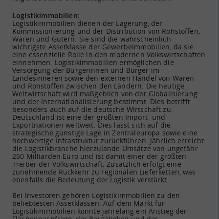
Logistikimmobilien:
Logistikimmobilien dienen der Lagerung, der
Kommissionierung und der Distribution von Rohstoffen,
Waren und Gütern. Sie sind die wahrscheinlich
wichtigste Assetklasse der Gewerbeimmobilien, da sie
eine essenzielle Rolle in den modernen Volkswirtschaften
einnehmen. Logistikimmobilien ermöglichen die
Versorgung der Bürgerinnen und Bürger im
Landesinneren sowie den externen Handel von Waren
und Rohstoffen zwischen den Ländern. Die heutige
Weltwirtschaft wird maßgeblich von der Globalisierung
und der Internationalisierung bestimmt. Dies betrifft
besonders auch auf die deutsche Wirtschaft zu.
Deutschland ist eine der größten Import- und
Exportnationen weltweit. Dies lässt sich auf die
strategische günstige Lage in Zentraleuropa sowie eine
hochwertige Infrastruktur zurückführen. Jährlich erreicht
die Logistikbranche hierzulande Umsätze von ungefähr
250 Milliarden Euro und ist damit einer der größten
Treiber der Volkswirtschaft. Zusätzlich erfolgt eine
zunehmende Rückkehr zu regionalen Lieferketten, was
ebenfalls die Bedeutung der Logistik verstärkt.
Bei Investoren gehören Logistikimmobilien zu den
beliebtesten Assetklassen. Auf dem Markt für
Logistikimmobilien konnte jahrelang ein Anstieg der
Flächennachfrage, der Bautätigkeit und des