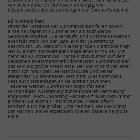
von vielen äußeren Einflüssen abhängig, wie
beispielsweise den Auswirkungen der Corona-Pandemie.
Büroimmobilien:
Unter die Kategorie der Büroimmobilien fallen sowohl
einzelne Etagen mit Büroflächen als auch ganze
Gebäudekomplexe. Die Verkaufs- und Mietpreise werden
ebenfalls stark von der Lage und der Ausstattung
beeinflusst. Ein Standort in einer großen Metropole trägt
viel zu einem hochwertigen Image einer Firma bei. Mit
mehr als 40 Prozent des Transaktionsvolumen auf dem
deutschen Investmentmarkt dominieren Büroimmobilien
das Feld als größte Assetklasse. Der Markt wird von einer
historisch niedrigen Leerstandsquote und weiter
steigenden Spitzenmieten bestimmt. Dies führt dazu,
dass auch Nebenlagen an Beliebtheit gewinnen.
Teilweise werden Büroflächen sogar mit einer
vollständigen Ausstattung zur temporären Vermietung
angeboten. Auch Coworking-Flächen erfreuen sich immer
größerer Beliebtheit – nicht nur bei Freiberuflern,
sondern auch bei großen Unternehmen. Die Flexibilität
der Flächen und Mietperioden spielen dabei eine große
Rolle.