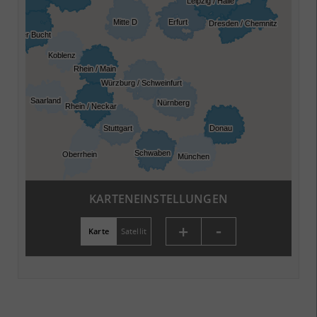
KARTENEINSTELLUNGEN
-
+
Karte
Satellit