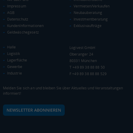
Impressum
Vermieten/Verkaufen
AGB
Neubauberatung
Datenschutz
Investmentberatung
KundenInformationen
Exklusivaufträge
Geldwäschegesetz
Halle
Logivest GmbH
Logistik
Oberanger 24
Lagerfläche
80331 München
Gewerbe
T +49 89 38 88 88 50
Industrie
F +49 89 38 88 88 529
Melden Sie sich an und bleiben Sie über Aktuelles und Veranstaltungen
informiert!
NEWSLETTER ABONNIEREN