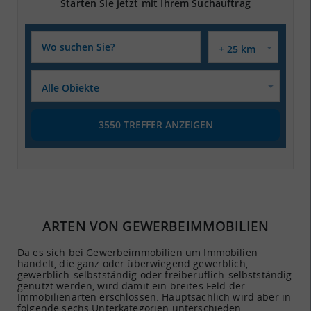
Starten Sie jetzt mit Ihrem Suchauftrag
3550
TREFFER ANZEIGEN
ARTEN VON GEWERBEIMMOBILIEN
Da es sich bei Gewerbeimmobilien um Immobilien
handelt, die ganz oder überwiegend gewerblich,
gewerblich-selbstständig oder freiberuflich-selbstständig
genutzt werden, wird damit ein breites Feld der
Immobilienarten erschlossen. Hauptsächlich wird aber in
folgende sechs Unterkategorien unterschieden.