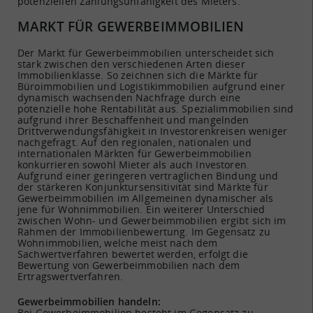
potenziellen Zahlungsunfähigkeit des Mieters.
MARKT FÜR GEWERBEIMMOBILIEN
Der Markt für Gewerbeimmobilien unterscheidet sich
stark zwischen den verschiedenen Arten dieser
Immobilienklasse. So zeichnen sich die Märkte für
Büroimmobilien und Logistikimmobilien aufgrund einer
dynamisch wachsenden Nachfrage durch eine
potenzielle hohe Rentabilität aus. Spezialimmobilien sind
aufgrund ihrer Beschaffenheit und mangelnden
Drittverwendungsfähigkeit in Investorenkreisen weniger
nachgefragt. Auf den regionalen, nationalen und
internationalen Märkten für Gewerbeimmobilien
konkurrieren sowohl Mieter als auch Investoren.
Aufgrund einer geringeren vertraglichen Bindung und
der stärkeren Konjunktursensitivität sind Märkte für
Gewerbeimmobilien im Allgemeinen dynamischer als
jene für Wohnimmobilien. Ein weiterer Unterschied
zwischen Wohn- und Gewerbeimmobilien ergibt sich im
Rahmen der Immobilienbewertung. Im Gegensatz zu
Wohnimmobilien, welche meist nach dem
Sachwertverfahren bewertet werden, erfolgt die
Bewertung von Gewerbeimmobilien nach dem
Ertragswertverfahren.
Gewerbeimmobilien handeln:
Bei Gewerbeimmobilien besteht im Gegensatz zu