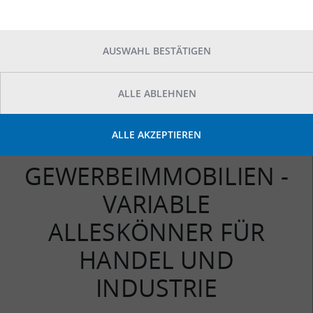
3550
TREFFER ANZEIGEN
AUSWAHL BESTÄTIGEN
ALLE ABLEHNEN
ALLE AKZEPTIEREN
GEWERBEIMMOBILIEN -
VARIABLE
ALLESKÖNNER FÜR
HANDEL UND
INDUSTRIE