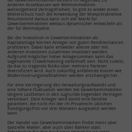
anderen Assetklassen wie Wohnimmobilien
weitestgehend Vertragsfreiheit. So gibt es weder einen
Mieterschutz noch die Anwendung der Mietpreisbremse.
Resultierend daraus kann sich der Markt für
Gewerbeimmobilien weitaus dynamischer entwickeln als
der für Wohnobjekte.
Bei der Investition in Gewerbeimmobilien als
Kapitalanlage können Anleger von guten Renditechancen
profitieren. Dabei kann entweder alleine oder mit
anderen Investoren zusammen investiert werden.
Aufgrund möglicher hoher Anlagesummen kann das
sogenannte Crowdinvesting vorteilhaft sein. Nicht zuletzt,
da das zu tragende Risiko über mehrere Parteien
diversifiziert wird. Auch zukünftig anfallende Kosten wie
Modernisierungsmaßnahmen werden erschwinglicher.
Für eine Verringerung des Verwaltungsaufwands und
eine höhere Fluktuation werden bei Gewerbeimmobilien
längere Laufzeiten in den zugrunde liegenden Verträgen
vereinbart. Dem Anleger wird damit eine Rendite
garantiert, die nicht mit der im Privatrecht üblichen
Kündigungsfrist von drei Monaten ausgesetzt werden
kann.
Der Handel von Gewerbeimmobilien findet meist über
spezielle Makler, aber auch über Banken statt.
Erforderlich für den Kauf einer Immobilie ist unter